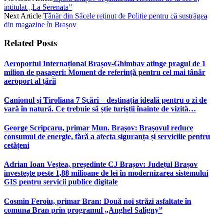
intitulat „La Serenata”
Next Article
Tânăr din Săcele reținut de Poliție pentru că sustrăgea
din magazine în Brașov
Related
Posts
Aeroportul Internațional Brașov‑Ghimbav atinge pragul de 1
milion de pasageri: Moment de referință pentru cel mai tânăr
aeroport al țării
Canionul și Tiroliana 7 Scări – destinația ideală pentru o zi de
vară în natură. Ce trebuie să știe turiștii înainte de vizită…
George Scripcaru, primar Mun. Brașov: Brașovul reduce
consumul de energie, fără a afecta siguranța și serviciile pentru
cetățeni
Adrian Ioan Veștea, președinte CJ Brașov: Județul Brașov
investește peste 1,88 milioane de lei în modernizarea sistemului
GIS pentru servicii publice digitale
Cosmin Feroiu, primar Bran: Două noi străzi asfaltate în
comuna Bran prin programul „Anghel Saligny”