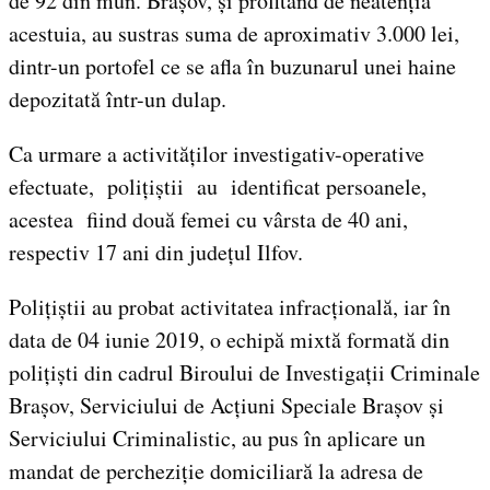
de 92 din mun. Brașov, și profitând de neatenția
acestuia, au sustras suma de aproximativ 3.000 lei,
dintr-un portofel ce se afla în buzunarul unei haine
depozitată într-un dulap.
Ca urmare a activităților investigativ-operative
efectuate, polițiștii au identificat persoanele,
acestea
fiind două femei cu vârsta de 40 ani,
respectiv 17 ani din județul Ilfov.
Polițiștii au probat activitatea infracțională, iar în
data de 04 iunie 2019, o echipă mixtă formată din
polițiști din cadrul Biroului de Investigații Criminale
Brașov, Serviciului de Acțiuni Speciale Brașov și
Serviciului Criminalistic, au pus în aplicare un
mandat de percheziție domiciliară la adresa de