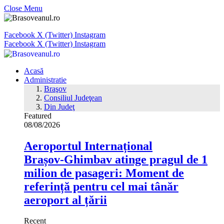
Close Menu
Facebook
X (Twitter)
Instagram
Facebook
X (Twitter)
Instagram
Acasă
Administratie
Braşov
Consiliul Judeţean
Din Judeţ
Featured
08/08/2026
Aeroportul Internațional
Brașov‑Ghimbav atinge pragul de 1
milion de pasageri: Moment de
referință pentru cel mai tânăr
aeroport al țării
Recent