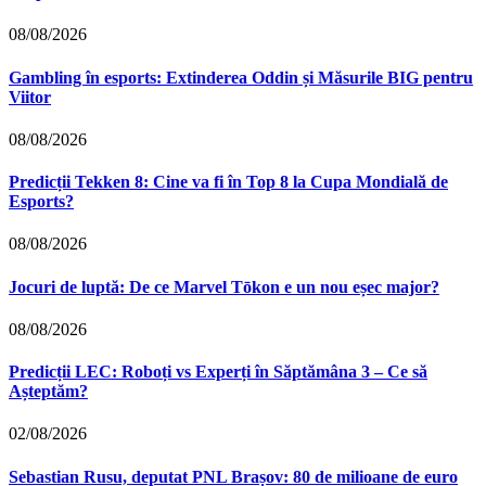
08/08/2026
Gambling în esports: Extinderea Oddin și Măsurile BIG pentru
Viitor
08/08/2026
Predicții Tekken 8: Cine va fi în Top 8 la Cupa Mondială de
Esports?
08/08/2026
Jocuri de luptă: De ce Marvel Tōkon e un nou eșec major?
08/08/2026
Predicții LEC: Roboți vs Experți în Săptămâna 3 – Ce să
Așteptăm?
02/08/2026
Sebastian Rusu, deputat PNL Brașov: 80 de milioane de euro