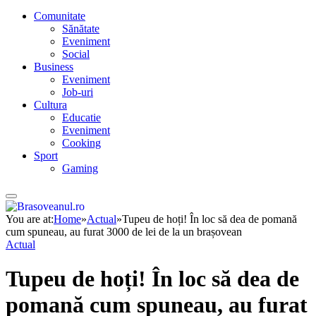
Comunitate
Sănătate
Eveniment
Social
Business
Eveniment
Job-uri
Cultura
Educatie
Eveniment
Cooking
Sport
Gaming
You are at:
Home
»
Actual
»
Tupeu de hoți! În loc să dea de pomană
cum spuneau, au furat 3000 de lei de la un brașovean
Actual
Tupeu de hoți! În loc să dea de
pomană cum spuneau, au furat