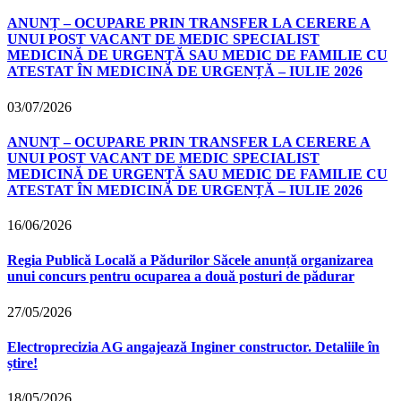
ANUNȚ – OCUPARE PRIN TRANSFER LA CERERE A
UNUI POST VACANT DE MEDIC SPECIALIST
MEDICINĂ DE URGENȚĂ SAU MEDIC DE FAMILIE CU
ATESTAT ÎN MEDICINĂ DE URGENȚĂ – IULIE 2026
03/07/2026
ANUNȚ – OCUPARE PRIN TRANSFER LA CERERE A
UNUI POST VACANT DE MEDIC SPECIALIST
MEDICINĂ DE URGENȚĂ SAU MEDIC DE FAMILIE CU
ATESTAT ÎN MEDICINĂ DE URGENȚĂ – IULIE 2026
16/06/2026
Regia Publică Locală a Pădurilor Săcele anunță organizarea
unui concurs pentru ocuparea a două posturi de pădurar
27/05/2026
Electroprecizia AG angajează Inginer constructor. Detaliile în
știre!
18/05/2026