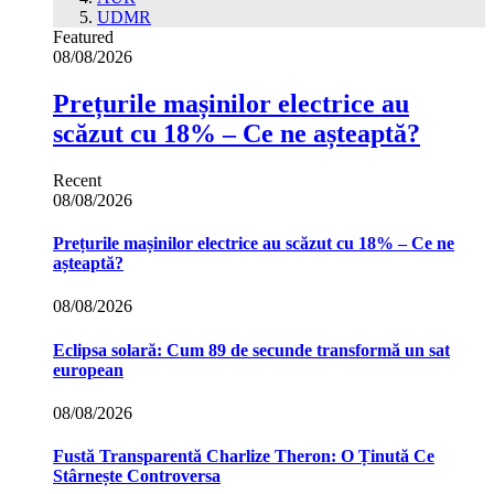
UDMR
Featured
08/08/2026
Prețurile mașinilor electrice au
scăzut cu 18% – Ce ne așteaptă?
Recent
08/08/2026
Prețurile mașinilor electrice au scăzut cu 18% – Ce ne
așteaptă?
08/08/2026
Eclipsa solară: Cum 89 de secunde transformă un sat
european
08/08/2026
Fustă Transparentă Charlize Theron: O Ținută Ce
Stârnește Controversa