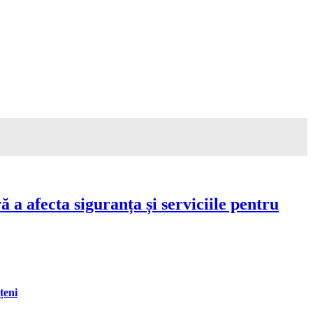
a afecta siguranța și serviciile pentru
țeni