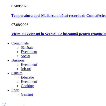
07/08/2026
Temperatura apei Mallorca a bătut recorduri: Cum afecte
07/08/2026
Vizita lui Zelenski în Serbia: Ce înseamnă pentru relațiile 
Comunitate
Sănătate
Eveniment
Social
Business
Eveniment
Job-uri
Cultura
Educatie
Eveniment
Cooking
Sport
Gaming