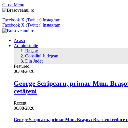
Close Menu
Facebook
X (Twitter)
Instagram
Facebook
X (Twitter)
Instagram
Acasă
Administratie
Braşov
Consiliul Judeţean
Din Judeţ
Featured
06/08/2026
George Scripcaru, primar Mun. Brașov: 
cetățeni
Recent
06/08/2026
George Scripcaru, primar Mun. Brașov: Brașovul reduce cons