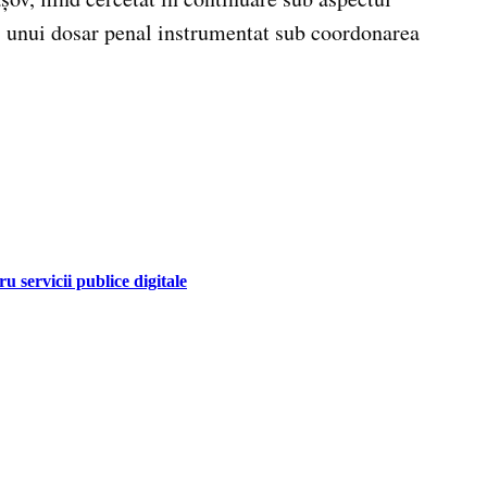
l unui dosar penal instrumentat sub coordonarea
 servicii publice digitale