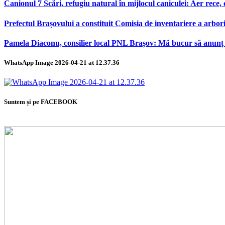
Canionul 7 Scări, refugiu natural în mijlocul caniculei: Aer rece,
Prefectul Brașovului a constituit Comisia de inventariere a arbor
Pamela Diaconu, consilier local PNL Brașov: Mă bucur să anunț re
WhatsApp Image 2026-04-21 at 12.37.36
Suntem și pe FACEBOOK