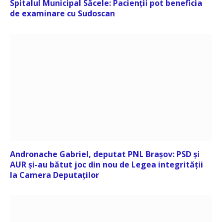
Spitalul Municipal Săcele: Pacienții pot beneficia
de examinare cu Sudoscan
Andronache Gabriel, deputat PNL Brașov: PSD și
AUR și-au bătut joc din nou de Legea integrității
la Camera Deputaților