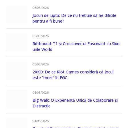
06/08/2026
Jocuri de luptă: De ce nu trebuie să fie dificile
pentru a fi bune?
05/08/2026
Riftbound: T1 și Crossover-ul Fascinant cu Skin-
urile World
05/08/2026
2XKO: De ce Riot Games consideră că jocul
este “mort” în FGC
04/08/2026
Big Walk: O Experiență Unică de Colaborare și
Distracție
04/08/2026