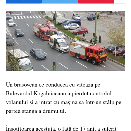
Un brasovean ce conducea cu viteaza pe
Bulevardul Kogalniceanu a pierdut controlul
volanului si a intrat cu maşina sa într-un stâlp pe
partea stanga a drumului.
Însotițoarea acestuia, o fată de 17 ani, a suferit