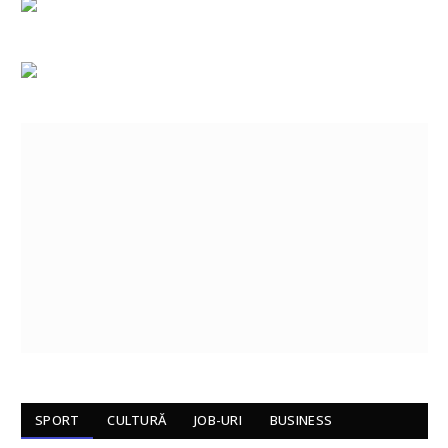
SPORT
CULTURĂ
JOB-URI
BUSINESS