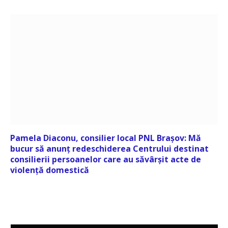
Pamela Diaconu, consilier local PNL Brașov: Mă
bucur să anunț redeschiderea Centrului destinat
consilierii persoanelor care au săvârșit acte de
violență domestică