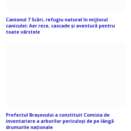
Canionul 7 Scări, refugiu natural în mijlocul
caniculei: Aer rece, cascade și aventură pentru
toate vârstele
Prefectul Brașovului a constituit Comisia de
inventariere a arborilor periculoși de pe lângă
drumurile naționale