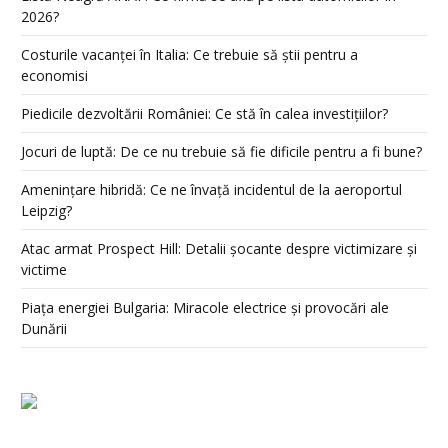
2026?
Costurile vacanței în Italia: Ce trebuie să știi pentru a
economisi
Piedicile dezvoltării României: Ce stă în calea investițiilor?
Jocuri de luptă: De ce nu trebuie să fie dificile pentru a fi bune?
Amenințare hibridă: Ce ne învață incidentul de la aeroportul
Leipzig?
Atac armat Prospect Hill: Detalii șocante despre victimizare și
victime
Piața energiei Bulgaria: Miracole electrice și provocări ale
Dunării