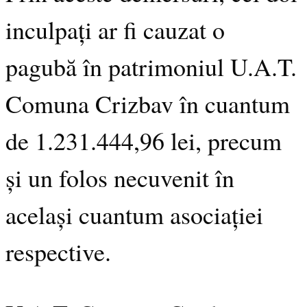
inculpați ar fi cauzat o
pagubă în patrimoniul U.A.T.
Comuna Crizbav în cuantum
de 1.231.444,96 lei, precum
și un folos necuvenit în
același cuantum asociației
respective.