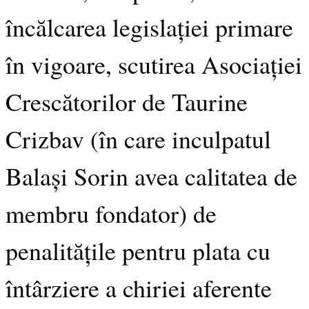
încălcarea legislației primare
în vigoare, scutirea Asociației
Crescătorilor de Taurine
Crizbav (în care inculpatul
Balași Sorin avea calitatea de
membru fondator) de
penalitățile pentru plata cu
întârziere a chiriei aferente