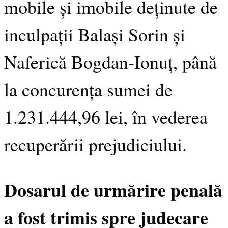
mobile și imobile deținute de
inculpații Balași Sorin și
Naferică Bogdan-Ionuț, până
la concurența sumei de
1.231.444,96 lei, în vederea
recuperării prejudiciului.
Dosarul de urmărire penală
a fost trimis spre judecare