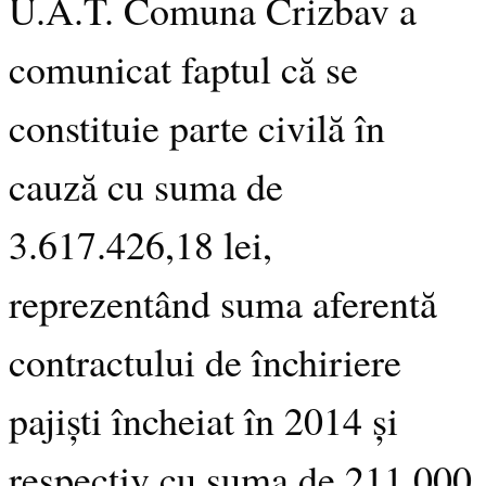
U.A.T. Comuna Crizbav a
comunicat faptul că se
constituie parte civilă în
cauză cu suma de
3.617.426,18 lei,
reprezentând suma aferentă
contractului de închiriere
pajiști încheiat în 2014 și
respectiv cu suma de 211.000