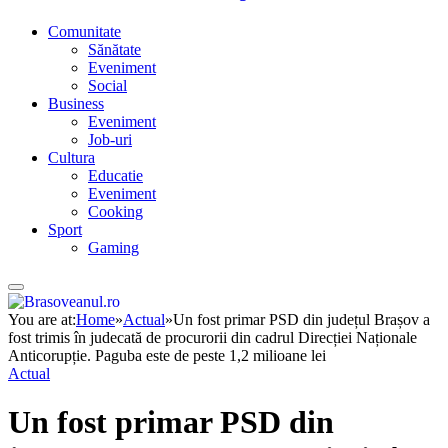
Comunitate
Sănătate
Eveniment
Social
Business
Eveniment
Job-uri
Cultura
Educatie
Eveniment
Cooking
Sport
Gaming
You are at:
Home
»
Actual
»
Un fost primar PSD din județul Brașov a
fost trimis în judecată de procurorii din cadrul Direcției Naționale
Anticorupție. Paguba este de peste 1,2 milioane lei
Actual
Un fost primar PSD din