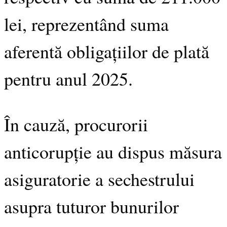
lei, reprezentând suma
aferentă obligațiilor de plată
pentru anul 2025.
În cauză, procurorii
anticorupție au dispus măsura
asiguratorie a sechestrului
asupra tuturor bunurilor