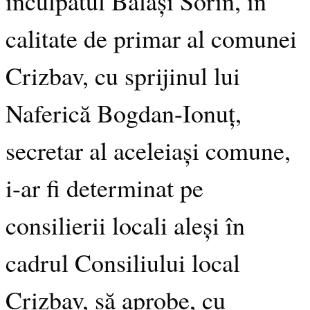
inculpatul Balași Sorin, în
calitate de primar al comunei
Crizbav, cu sprijinul lui
Naferică Bogdan-Ionuț,
secretar al aceleiași comune,
i-ar fi determinat pe
consilierii locali aleși în
cadrul Consiliului local
Crizbav, să aprobe, cu