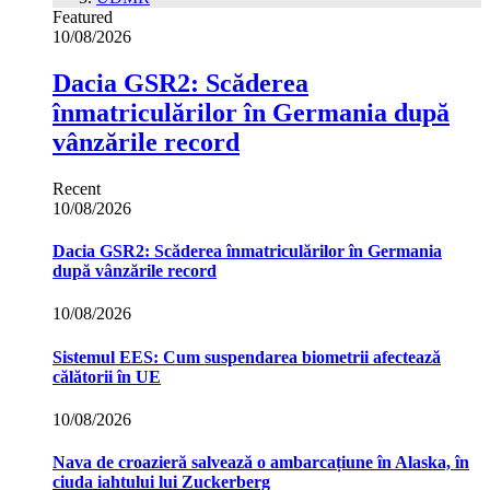
Featured
10/08/2026
Dacia GSR2: Scăderea
înmatriculărilor în Germania după
vânzările record
Recent
10/08/2026
Dacia GSR2: Scăderea înmatriculărilor în Germania
după vânzările record
10/08/2026
Sistemul EES: Cum suspendarea biometrii afectează
călătorii în UE
10/08/2026
Nava de croazieră salvează o ambarcațiune în Alaska, în
ciuda iahtului lui Zuckerberg