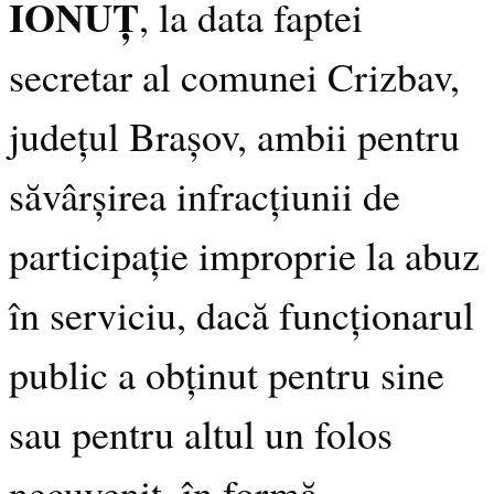
IONUȚ
, la data faptei
secretar al comunei Crizbav,
județul Brașov, ambii pentru
săvârșirea infracțiunii de
participație improprie la abuz
în serviciu, dacă funcționarul
public a obținut pentru sine
sau pentru altul un folos
necuvenit, în formă