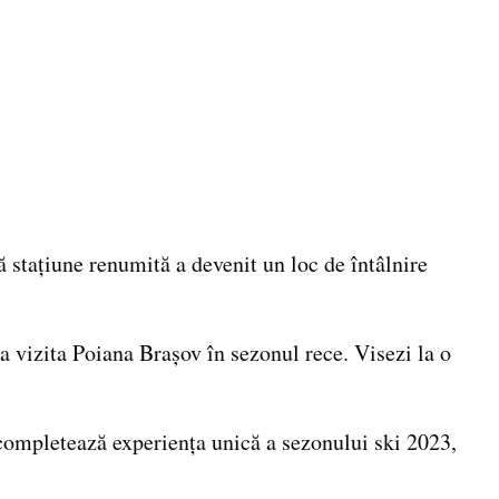
ă stațiune renumită a devenit un loc de întâlnire
 a vizita Poiana Brașov în sezonul rece. Visezi la o
 completează experiența unică a sezonului ski 2023,