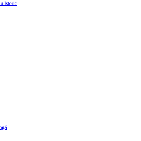
u Istoric
ungă