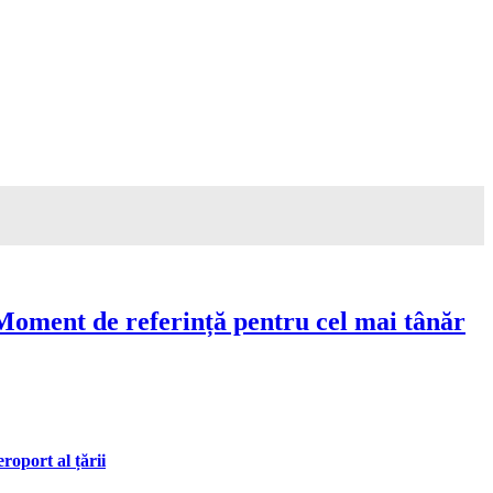
Moment de referință pentru cel mai tânăr
oport al țării