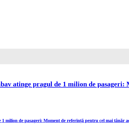
av atinge pragul de 1 milion de pasageri: 
 milion de pasageri: Moment de referință pentru cel mai tânăr aer