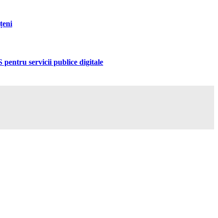
țeni
pentru servicii publice digitale