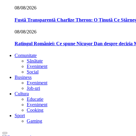
08/08/2026
Fustă Transparentă Charlize Theron: O Ținută Ce Stârne
08/08/2026
Ratingul României: Ce spune Nicușor Dan despre decizia
Comunitate
Sănătate
Eveniment
Social
Business
Eveniment
Job-uri
Cultura
Educatie
Eveniment
Cooking
Sport
Gaming