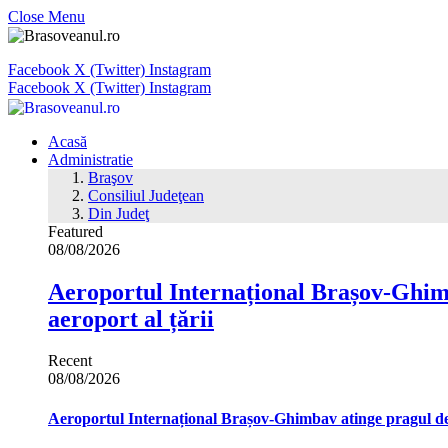
Close Menu
Facebook
X (Twitter)
Instagram
Facebook
X (Twitter)
Instagram
Acasă
Administratie
Braşov
Consiliul Judeţean
Din Judeţ
Featured
08/08/2026
Aeroportul Internațional Brașov‑Ghimb
aeroport al țării
Recent
08/08/2026
Aeroportul Internațional Brașov‑Ghimbav atinge pragul de 1