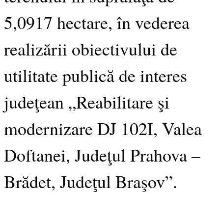
5,0917 hectare, în vederea
realizării obiectivului de
utilitate publică de interes
judeţean „Reabilitare şi
modernizare DJ 102I, Valea
Doftanei, Judeţul Prahova –
Brădet, Judeţul Braşov”.