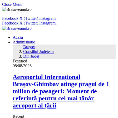
Close Menu
Facebook
X (Twitter)
Instagram
Facebook
X (Twitter)
Instagram
Acasă
Administratie
Braşov
Consiliul Judeţean
Din Judeţ
Featured
08/08/2026
Aeroportul Internațional
Brașov‑Ghimbav atinge pragul de 1
milion de pasageri: Moment de
referință pentru cel mai tânăr
aeroport al țării
Recent