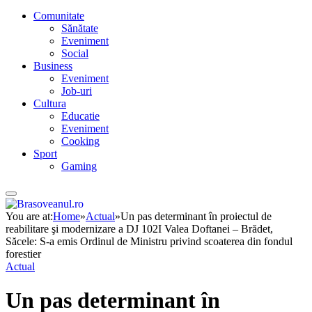
Comunitate
Sănătate
Eveniment
Social
Business
Eveniment
Job-uri
Cultura
Educatie
Eveniment
Cooking
Sport
Gaming
You are at:
Home
»
Actual
»
Un pas determinant în proiectul de
reabilitare şi modernizare a DJ 102I Valea Doftanei – Brădet,
Săcele: S-a emis Ordinul de Ministru privind scoaterea din fondul
forestier
Actual
Un pas determinant în