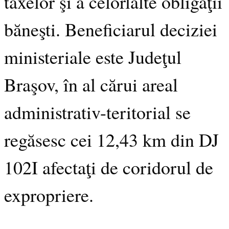
taxelor şi a celorlalte obligaţii
băneşti. Beneficiarul deciziei
ministeriale este Judeţul
Braşov, în al cărui areal
administrativ-teritorial se
regăsesc cei 12,43 km din DJ
102I afectaţi de coridorul de
expropriere.