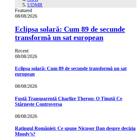
UDMR
Featured
08/08/2026
Eclipsa solară: Cum 89 de secunde
transformă un sat european
Recent
08/08/2026
Eclipsa solară: Cum 89 de secunde transformă un sat
european
08/08/2026
Fustă Transparentă Charlize Theron: O Ținută Ce
Stârnește Controversa
08/08/2026
Ratingul României: Ce spune Nicușor Dan despre decizia
Moody’s?