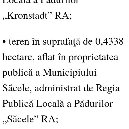
„Kronstadt” RA;
• teren în suprafaţă de 0,4338
hectare, aflat în proprietatea
publică a Municipiului
Săcele, administrat de Regia
Publică Locală a Pădurilor
„Săcele” RA;