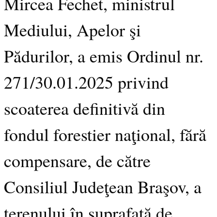
Mircea Fechet, ministrul
Mediului, Apelor şi
Pădurilor, a emis Ordinul nr.
271/30.01.2025 privind
scoaterea definitivă din
fondul forestier naţional, fără
compensare, de către
Consiliul Judeţean Braşov, a
terenului în suprafaţă
de