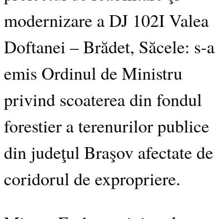
modernizare a DJ 102I Valea
Doftanei – Brădet, Săcele: s-a
emis Ordinul de Ministru
privind scoaterea din fondul
forestier a terenurilor publice
din judeţul Braşov afectate de
coridorul de expropriere.