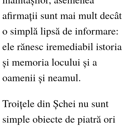
afirmații sunt mai mult decât
o simplă lipsă de informare:
ele rănesc iremediabil istoria
și memoria locului și a
oamenii și neamul.
Troițele din Șchei nu sunt
simple obiecte de piatră ori