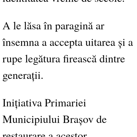
A le lăsa în paragină ar
însemna a accepta uitarea și a
rupe legătura firească dintre
generații.
Inițiativa Primariei
Municipiului Brașov de
restaurare a acestor