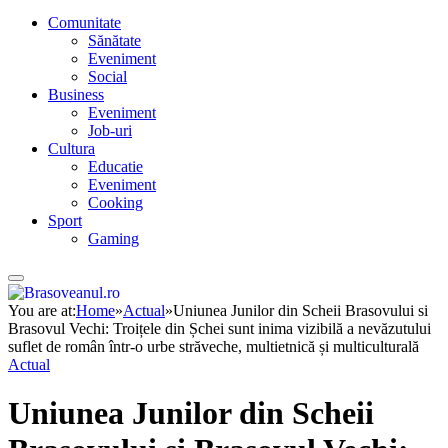
Comunitate
Sănătate
Eveniment
Social
Business
Eveniment
Job-uri
Cultura
Educatie
Eveniment
Cooking
Sport
Gaming
You are at:
Home
»
Actual
»
Uniunea Junilor din Scheii Brasovului si
Brasovul Vechi: Troițele din Șchei sunt inima vizibilă a nevăzutului
suflet de român într-o urbe străveche, multietnică și multiculturală
Actual
Uniunea Junilor din Scheii