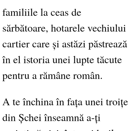
familiile la ceas de
sărbătoare, hotarele vechiului
cartier care și astăzi păstrează
în el istoria unei lupte tăcute
pentru a rămâne român.
A te închina în fața unei troițe
din Șchei înseamnă a-ți