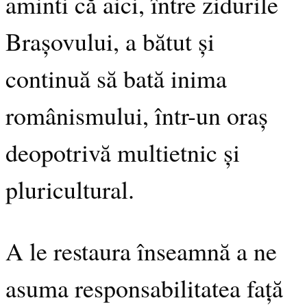
aminti că aici, între zidurile
Brașovului, a bătut și
continuă să bată inima
românismului, într-un oraș
deopotrivă multietnic și
pluricultural.
A le restaura înseamnă a ne
asuma responsabilitatea față