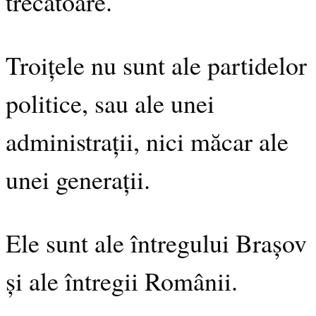
trecătoare.
Troițele nu sunt ale partidelor
politice, sau ale unei
administrații, nici măcar ale
unei generații.
Ele sunt ale întregului Brașov
și ale întregii Românii.