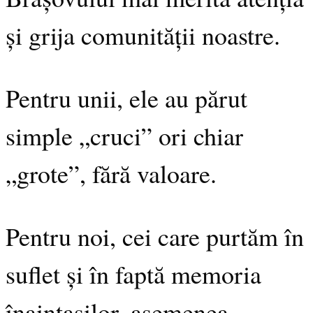
și grija comunității noastre.
Pentru unii, ele au părut
simple „cruci” ori chiar
„grote”, fără valoare.
Pentru noi, cei care purtăm în
suflet și în faptă memoria
înaintașilor, asemenea