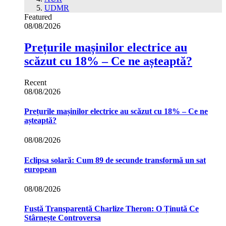
UDMR
Featured
08/08/2026
Prețurile mașinilor electrice au
scăzut cu 18% – Ce ne așteaptă?
Recent
08/08/2026
Prețurile mașinilor electrice au scăzut cu 18% – Ce ne
așteaptă?
08/08/2026
Eclipsa solară: Cum 89 de secunde transformă un sat
european
08/08/2026
Fustă Transparentă Charlize Theron: O Ținută Ce
Stârnește Controversa