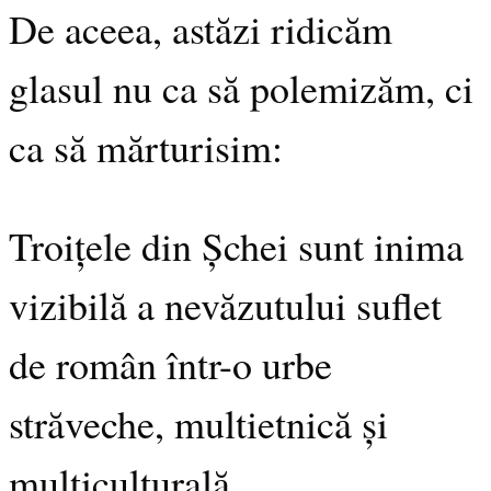
De aceea, astăzi ridicăm
glasul nu ca să polemizăm, ci
ca să mărturisim:
Troițele din Șchei sunt inima
vizibilă a nevăzutului suflet
de român într-o urbe
străveche, multietnică și
multiculturală.