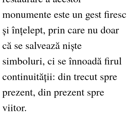
monumente este un gest firesc
și înțelept, prin care nu doar
că se salvează niște
simboluri, ci se înnoadă firul
continuității: din trecut spre
prezent, din prezent spre
viitor.