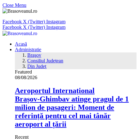
Close Menu
Facebook
X (Twitter)
Instagram
Facebook
X (Twitter)
Instagram
Acasă
Administratie
Braşov
Consiliul Judeţean
Din Judeţ
Featured
08/08/2026
Aeroportul Internațional
Brașov‑Ghimbav atinge pragul de 1
milion de pasageri: Moment de
referință pentru cel mai tânăr
aeroport al țării
Recent