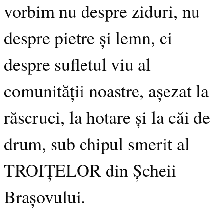
vorbim nu despre ziduri, nu
despre pietre și lemn, ci
despre sufletul viu al
comunității noastre, așezat la
răscruci, la hotare și la căi de
drum, sub chipul smerit al
TROIȚELOR din Șcheii
Brașovului.