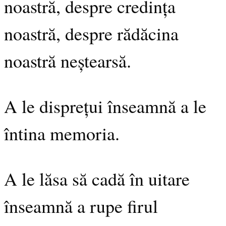
noastră, despre credința
noastră, despre rădăcina
noastră neștearsă.
A le disprețui înseamnă a le
întina memoria.
A le lăsa să cadă în uitare
înseamnă a rupe firul