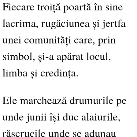
Fiecare troiță poartă în sine
lacrima, rugăciunea și jertfa
unei comunități care, prin
simbol, și-a apărat locul,
limba și credința.
Ele marchează drumurile pe
unde junii își duc alaiurile,
răscrucile unde se adunau