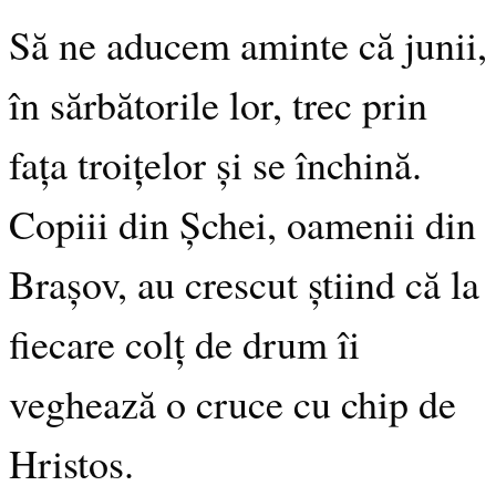
Să ne aducem aminte că junii,
în sărbătorile lor, trec prin
fața troițelor și se închină.
Copiii din Șchei, oamenii din
Brașov, au crescut știind că la
fiecare colț de drum îi
veghează o cruce cu chip de
Hristos.