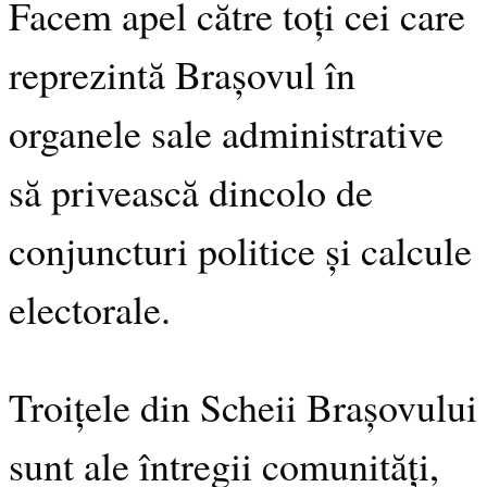
Facem apel către toți cei care
reprezintă Brașovul în
organele sale administrative
să privească dincolo de
conjuncturi politice și calcule
electorale.
Troițele din Scheii Brașovului
sunt ale întregii comunități,