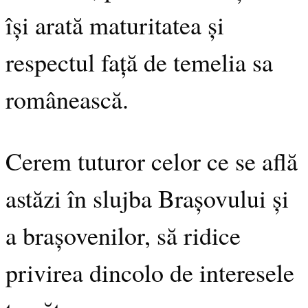
își arată maturitatea și
respectul față de temelia sa
românească.
Cerem tuturor celor ce se află
astăzi în slujba Brașovului și
a brașovenilor, să ridice
privirea dincolo de interesele