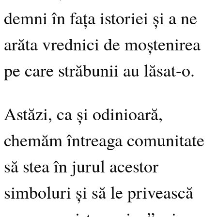
demni în fața istoriei și a ne
arăta vrednici de moștenirea
pe care străbunii au lăsat-o.
Astăzi, ca și odinioară,
chemăm întreaga comunitate
să stea în jurul acestor
simboluri și să le privească