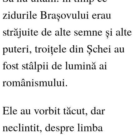
zidurile Brașovului erau
străjuite de alte semne și alte
puteri, troițele din Șchei au
fost stâlpii de lumină ai
românismului.
Ele au vorbit tăcut, dar
neclintit, despre limba