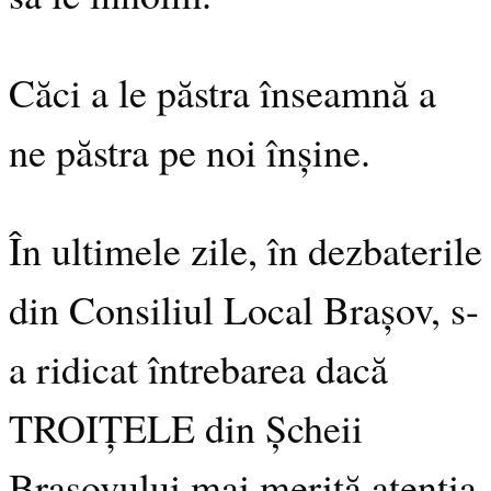
Căci a le păstra înseamnă a
ne păstra pe noi înșine.
În ultimele zile, în dezbaterile
din Consiliul Local Brașov, s-
a ridicat întrebarea dacă
TROIȚELE din Șcheii
Brașovului mai merită atenția