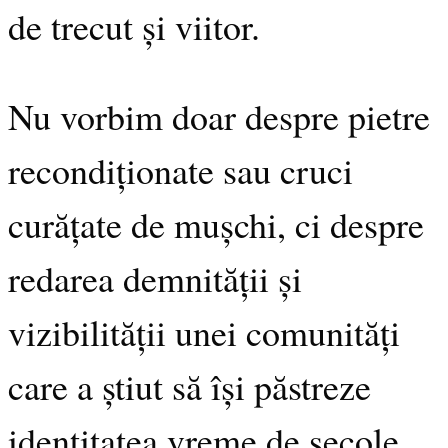
de trecut și viitor.
Nu vorbim doar despre pietre
recondiționate sau cruci
curățate de mușchi, ci despre
redarea demnității și
vizibilității unei comunități
care a știut să își păstreze
identitatea vreme de secole.