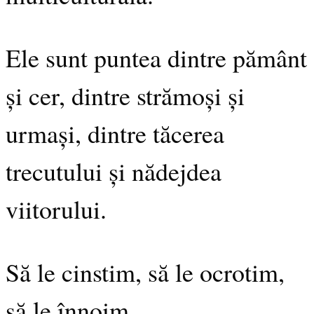
Ele sunt puntea dintre pământ
și cer, dintre strămoși și
urmași, dintre tăcerea
trecutului și nădejdea
viitorului.
Să le cinstim, să le ocrotim,
să le înnoim.