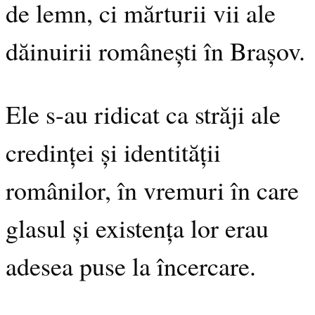
de lemn, ci mărturii vii ale
dăinuirii românești în Brașov.
Ele s-au ridicat ca străji ale
credinței și identității
românilor, în vremuri în care
glasul și existența lor erau
adesea puse la încercare.