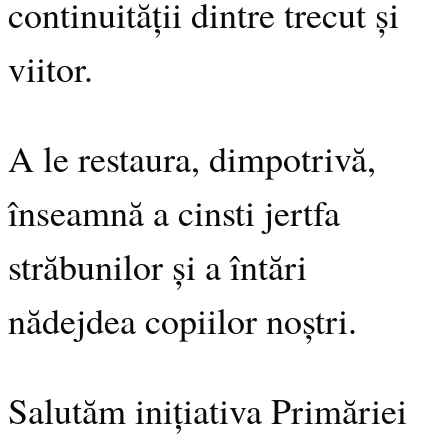
continuității dintre trecut și
viitor.
A le restaura, dimpotrivă,
înseamnă a cinsti jertfa
străbunilor și a întări
nădejdea copiilor noștri.
Salutăm inițiativa Primăriei