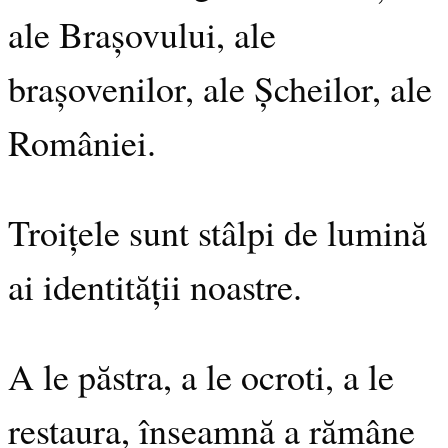
ale Brașovului, ale
brașovenilor, ale Șcheilor, ale
României.
Troițele sunt stâlpi de lumină
ai identității noastre.
A le păstra, a le ocroti, a le
restaura, înseamnă a rămâne