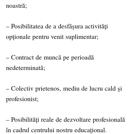
noastră;
– Posibilitatea de a desfășura activități
opționale pentru venit suplimentar;
– Contract de muncă pe perioadă
nedeterminată;
– Colectiv prietenos, mediu de lucru cald și
profesionist;
– Posibilități reale de dezvoltare profesională
în cadrul centrului nostru educațional.