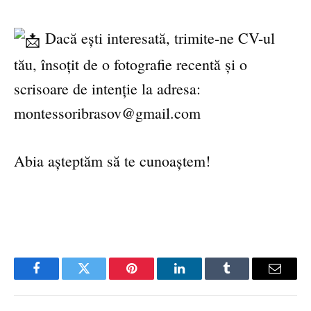
Dacă ești interesată, trimite-ne CV-ul
tău, însoțit de o fotografie recentă și o
scrisoare de intenție la adresa:
montessoribrasov@gmail.com
Abia așteptăm să te cunoaștem!
Facebook
Twitter
Pinterest
LinkedIn
Tumblr
Email