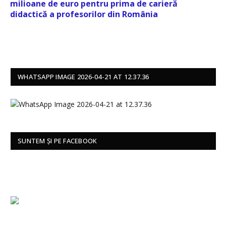
milioane de euro pentru prima de carieră
didactică a profesorilor din România
WHATSAPP IMAGE 2026-04-21 AT 12.37.36
SUNTEM ȘI PE FACEBOOK