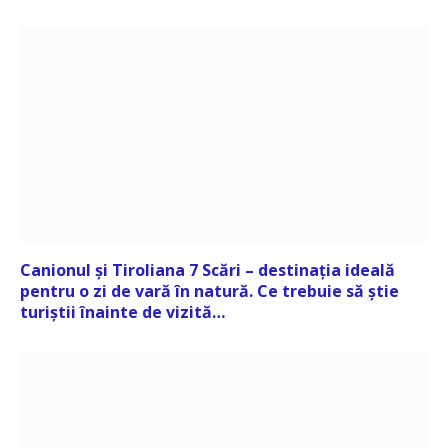
Canionul și Tiroliana 7 Scări – destinația ideală
pentru o zi de vară în natură. Ce trebuie să știe
turiștii înainte de vizită…