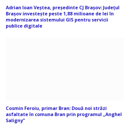
Adrian Ioan Veștea, președinte CJ Brașov: Județul
Brașov investește peste 1,88 milioane de lei în
modernizarea sistemului GIS pentru servicii
publice digitale
Cosmin Feroiu, primar Bran: Două noi străzi
asfaltate în comuna Bran prin programul „Anghel
Saligny”