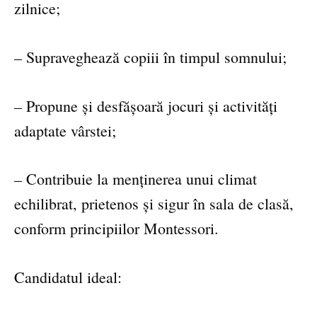
zilnice;
– Supraveghează copiii în timpul somnului;
– Propune și desfășoară jocuri și activități
adaptate vârstei;
– Contribuie la menținerea unui climat
echilibrat, prietenos și sigur în sala de clasă,
conform principiilor Montessori.
Candidatul ideal: