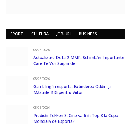
SPORT
CULTURĂ
JOB-URI
BUSINESS
08/08/2026
Actualizare Dota 2 MMR: Schimbări Importante
Care Te Vor Surprinde
08/08/2026
Gambling în esports: Extinderea Oddin și
Măsurile BIG pentru Viitor
08/08/2026
Predicții Tekken 8: Cine va fi în Top 8 la Cupa
Mondială de Esports?