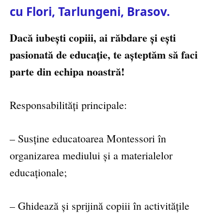
cu Flori, Tarlungeni, Brasov.
Dacă iubești copiii, ai răbdare și ești
pasionată de educație, te așteptăm să faci
parte din echipa noastră!
Responsabilități principale:
– Susține educatoarea Montessori în
organizarea mediului și a materialelor
educaționale;
– Ghidează și sprijină copiii în activitățile