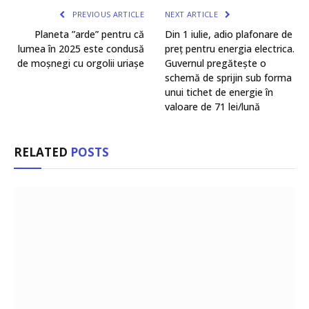
PREVIOUS ARTICLE
NEXT ARTICLE
Planeta ”arde” pentru că
Din 1 iulie, adio plafonare de
lumea în 2025 este condusă
preț pentru energia electrica.
de moșnegi cu orgolii uriașe
Guvernul pregătește o
schemă de sprijin sub forma
unui tichet de energie în
valoare de 71 lei/lună
RELATED
POSTS