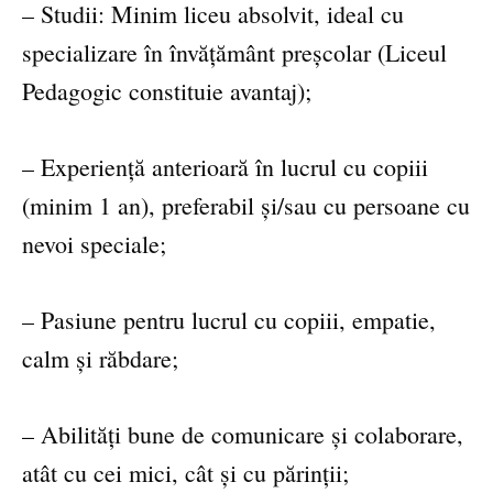
– Studii: Minim liceu absolvit, ideal cu
specializare în învățământ preșcolar (Liceul
Pedagogic constituie avantaj);
– Experiență anterioară în lucrul cu copiii
(minim 1 an), preferabil și/sau cu persoane cu
nevoi speciale;
– Pasiune pentru lucrul cu copiii, empatie,
calm și răbdare;
– Abilități bune de comunicare și colaborare,
atât cu cei mici, cât și cu părinții;