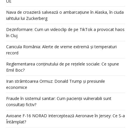
UE
Nava de croazieră salvează o ambarcațiune în Alaska, în ciuda
iahtului lui Zuckerberg
Dezinformare: Cum un videoclip de pe TikTok a provocat haos
în Cluj
Canicula România: Alerte de vreme extremă și temperaturi
record
Reglementarea conținutului de pe rețelele sociale: Ce spune
Emil Boc?
Iran strâmtoarea Ormuz: Donald Trump și presiunile
economice
Fraude în sistemul sanitar: Cum pacienții vulnerabili sunt
consultați fictiv?
Avioane F-16 NORAD Interceptează Aeronave în Jersey: Ce S-a
Întâmplat?