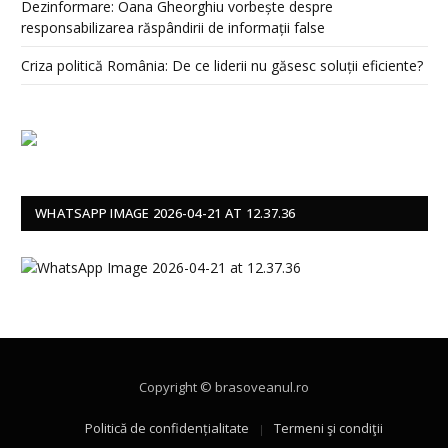
Dezinformare: Oana Gheorghiu vorbește despre
responsabilizarea răspândirii de informații false
Criza politică România: De ce liderii nu găsesc soluții eficiente?
WHATSAPP IMAGE 2026-04-21 AT 12.37.36
Copyright © brasoveanul.ro
Politică de confidențialitate
Termeni şi condiţii