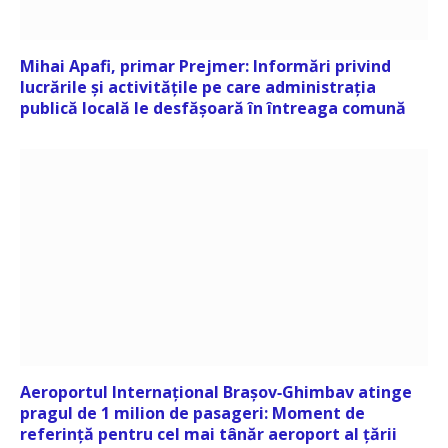
Mihai Apafi, primar Prejmer: Informări privind
lucrările și activitățile pe care administrația
publică locală le desfășoară în întreaga comună
Aeroportul Internațional Brașov‑Ghimbav atinge
pragul de 1 milion de pasageri: Moment de
referință pentru cel mai tânăr aeroport al țării