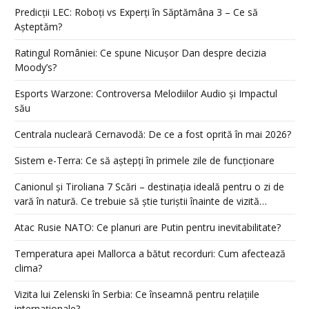
Predicții LEC: Roboți vs Experți în Săptămâna 3 – Ce să
Așteptăm?
Ratingul României: Ce spune Nicușor Dan despre decizia
Moody’s?
Esports Warzone: Controversa Melodiilor Audio și Impactul
său
Centrala nucleară Cernavodă: De ce a fost oprită în mai 2026?
Sistem e-Terra: Ce să aștepți în primele zile de funcționare
Canionul și Tiroliana 7 Scări – destinația ideală pentru o zi de
vară în natură. Ce trebuie să știe turiștii înainte de vizită…
Atac Rusie NATO: Ce planuri are Putin pentru inevitabilitate?
Temperatura apei Mallorca a bătut recorduri: Cum afectează
clima?
Vizita lui Zelenski în Serbia: Ce înseamnă pentru relațiile
internaționale?