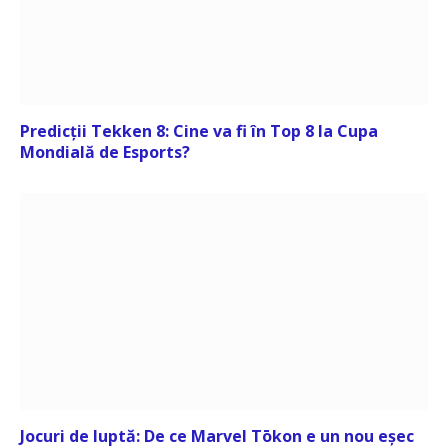
Predicții Tekken 8: Cine va fi în Top 8 la Cupa
Mondială de Esports?
Jocuri de luptă: De ce Marvel Tōkon e un nou eșec