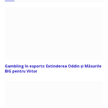
Gambling în esports: Extinderea Oddin și Măsurile
BIG pentru Viitor