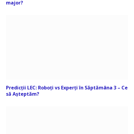
major?
Predicții LEC: Roboți vs Experți în Săptămâna 3 – Ce
să Așteptăm?