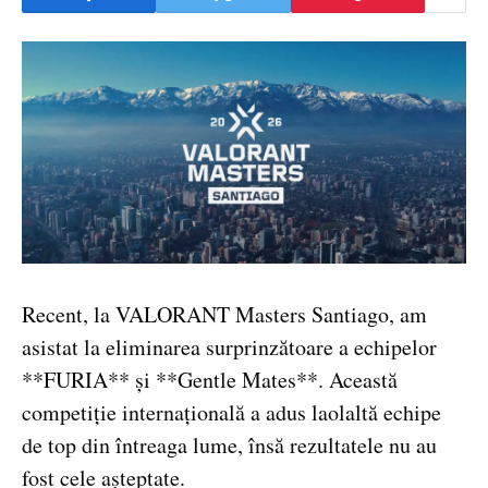
Recent, la VALORANT Masters Santiago, am
asistat la eliminarea surprinzătoare a echipelor
**FURIA** și **Gentle Mates**. Această
competiție internațională a adus laolaltă echipe
de top din întreaga lume, însă rezultatele nu au
fost cele așteptate.