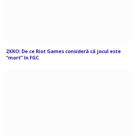
2XKO: De ce Riot Games consideră că jocul este
“mort” în FGC