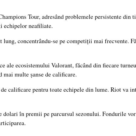
hampions Tour, adresând problemele persistente din tie
 echipelor neafiliate.
lung, concentrându-se pe competiții mai frecvente. Fără 
e ale ecosistemului Valorant, făcând din fiecare turne
d mai multe șanse de calificare.
de calificare pentru toate echipele din lume. Riot va i
dolari în premii pe parcursul sezonului. Fondurile vor f
articiparea.