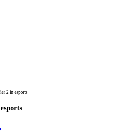
er 2 în esports
 esports