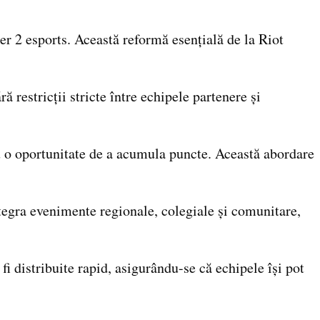
r 2 esports. Această reformă esențială de la Riot
restricții stricte între echipele partenere și
u o oportunitate de a acumula puncte. Această abordare
ntegra evenimente regionale, colegiale și comunitare,
i distribuite rapid, asigurându-se că echipele își pot