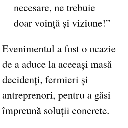
necesare, ne trebuie
doar voință și viziune!”
Evenimentul a fost o ocazie
de a aduce la aceeași masă
decidenți, fermieri și
antreprenori, pentru a găsi
împreună soluții concrete.