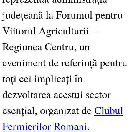
județeană la Forumul pentru
Viitorul Agriculturii –
Regiunea Centru, un
eveniment de referință pentru
toți cei implicați în
dezvoltarea acestui sector
esențial, organizat de
Clubul
Fermierilor Romani
.