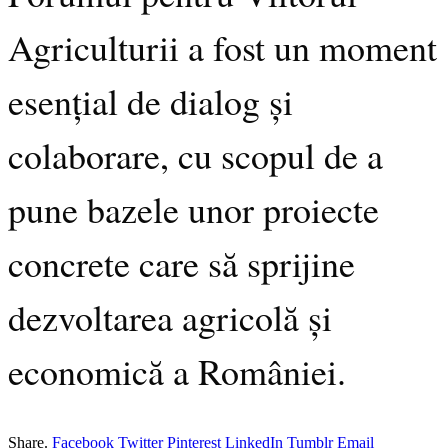
Agriculturii a fost un moment
esențial de dialog și
colaborare, cu scopul de a
pune bazele unor proiecte
concrete care să sprijine
dezvoltarea agricolă și
economică a României.
Share.
Facebook
Twitter
Pinterest
LinkedIn
Tumblr
Email