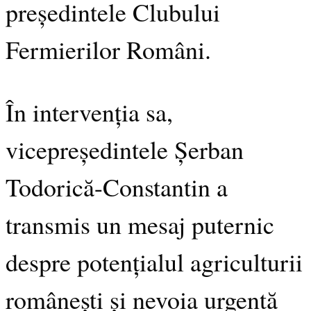
președintele Clubului
Fermierilor Români.
În intervenția sa,
vicepreședintele Șerban
Todorică-Constantin a
transmis un mesaj puternic
despre potențialul agriculturii
românești și nevoia urgentă