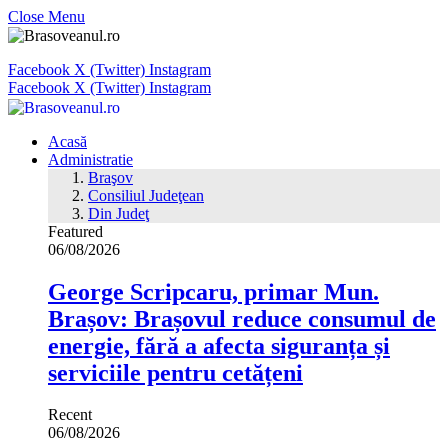
Close Menu
Facebook
X (Twitter)
Instagram
Facebook
X (Twitter)
Instagram
Acasă
Administratie
Braşov
Consiliul Judeţean
Din Judeţ
Featured
06/08/2026
George Scripcaru, primar Mun.
Brașov: Brașovul reduce consumul de
energie, fără a afecta siguranța și
serviciile pentru cetățeni
Recent
06/08/2026