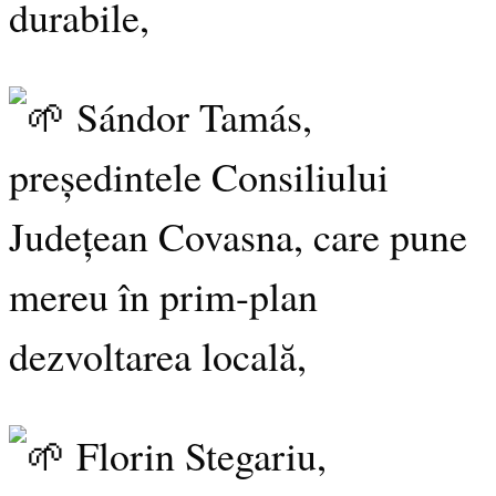
durabile,
Sándor Tamás,
președintele Consiliului
Județean Covasna, care pune
mereu în prim-plan
dezvoltarea locală,
Florin Stegariu,