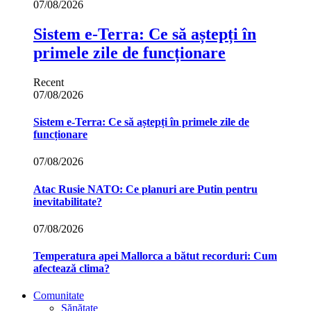
07/08/2026
Sistem e-Terra: Ce să aștepți în
primele zile de funcționare
Recent
07/08/2026
Sistem e-Terra: Ce să aștepți în primele zile de
funcționare
07/08/2026
Atac Rusie NATO: Ce planuri are Putin pentru
inevitabilitate?
07/08/2026
Temperatura apei Mallorca a bătut recorduri: Cum
afectează clima?
Comunitate
Sănătate