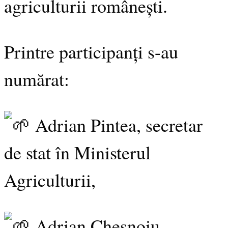
agriculturii românești.
Printre participanți s-au
numărat:
Adrian Pintea, secretar
de stat în Ministerul
Agriculturii,
Adrian Chesnoiu,