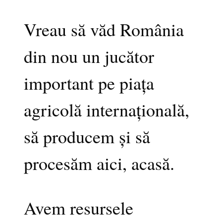
Vreau să văd România
din nou un jucător
important pe piața
agricolă internațională,
să producem și să
procesăm aici, acasă.
Avem resursele