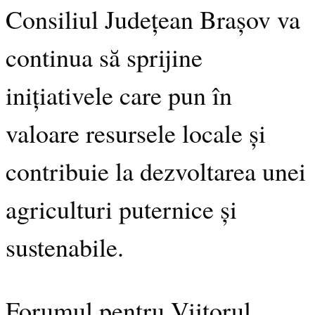
Consiliul Județean Brașov va
continua să sprijine
inițiativele care pun în
valoare resursele locale și
contribuie la dezvoltarea unei
agriculturi puternice și
sustenabile.
Forumul pentru Viitorul