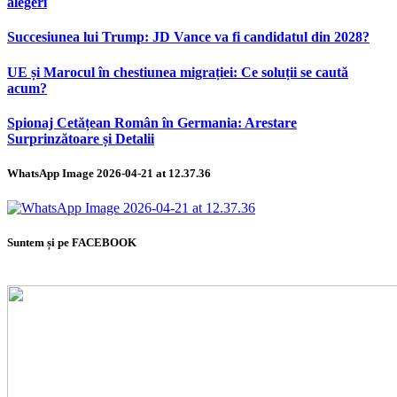
alegeri
Succesiunea lui Trump: JD Vance va fi candidatul din 2028?
UE și Marocul în chestiunea migrației: Ce soluții se caută
acum?
Spionaj Cetățean Român în Germania: Arestare
Surprinzătoare și Detalii
WhatsApp Image 2026-04-21 at 12.37.36
Suntem și pe FACEBOOK