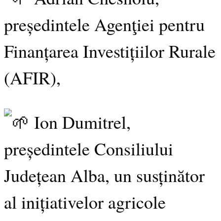
președintele Agenţiei pentru
Finanțarea Investițiilor Rurale
(AFIR),
Ion Dumitrel,
președintele Consiliului
Județean Alba, un susținător
al inițiativelor agricole