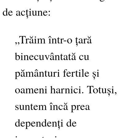
de acțiune:
„Trăim într-o țară
binecuvântată cu
pământuri fertile și
oameni harnici. Totuși,
suntem încă prea
dependenți de