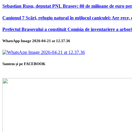
Sebastian Rusu, deputat PNL Brașov: 80 de milioane de euro pen
Canionul 7 Scări, refugiu natural în mijlocul caniculei: Aer rece,
Prefectul Brașovului a constituit Comisia de inventariere a arbor
WhatsApp Image 2026-04-21 at 12.37.36
Suntem și pe FACEBOOK