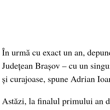
În urmă cu exact un an, depun
Județean Brașov – cu un singur
și curajoase, spune Adrian Ioa
Astăzi, la finalul primului an 