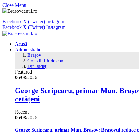
Close Menu
Facebook
X (Twitter)
Instagram
Facebook
X (Twitter)
Instagram
Acasă
Administratie
Braşov
Consiliul Judeţean
Din Judeţ
Featured
06/08/2026
George Scripcaru, primar Mun. Brașov: 
cetățeni
Recent
06/08/2026
George Scripcaru, primar Mun. Brașov: Brașovul reduce cons