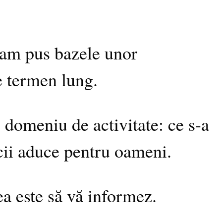
i am pus bazele unor
e termen lung.
e domeniu de activitate: ce s-a
icii aduce pentru oameni.
ea este să vă informez.