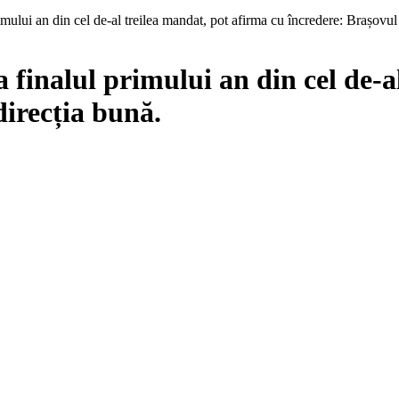
ului an din cel de-al treilea mandat, pot afirma cu încredere: Brașovul 
finalul primului an din cel de-al
direcția bună.