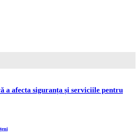
a afecta siguranța și serviciile pentru
țeni