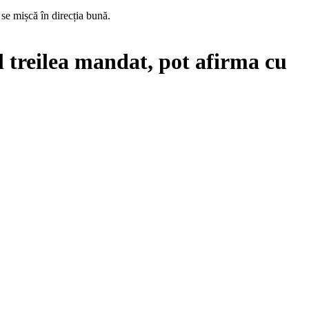
se mișcă în direcția bună.
 treilea mandat, pot afirma cu