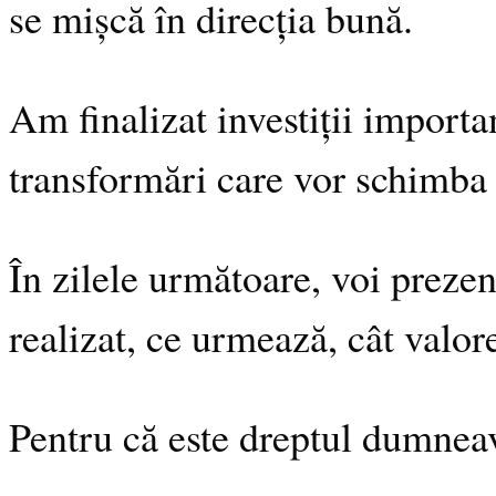
se mișcă în direcția bună.
Am finalizat investiții import
transformări care vor schimba 
În zilele următoare, voi prezen
realizat, ce urmează, cât valor
Pentru că este dreptul dumneavo