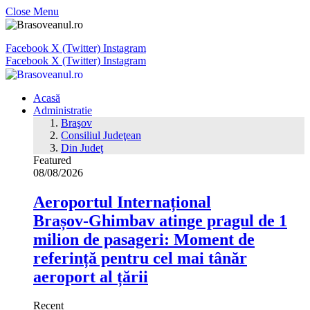
Close Menu
Facebook
X (Twitter)
Instagram
Facebook
X (Twitter)
Instagram
Acasă
Administratie
Braşov
Consiliul Judeţean
Din Judeţ
Featured
08/08/2026
Aeroportul Internațional
Brașov‑Ghimbav atinge pragul de 1
milion de pasageri: Moment de
referință pentru cel mai tânăr
aeroport al țării
Recent