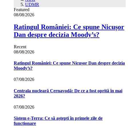
UDMR
Featured
08/08/2026
Ratingul României: Ce spune Nicușor
Dan despre decizia Moody’s?
Recent
08/08/2026
Ratingul României: Ce spune Nicușor Dan despre decizia
Moody’s?
07/08/2026
Centrala nucleară Cernavodă: De ce a fost oprită în mai
2026?
07/08/2026
Sistem e-Terra: Ce să aștepți în primele zile de
funcționare