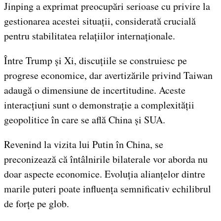
Jinping a exprimat preocupări serioase cu privire la
gestionarea acestei situații, considerată crucială
pentru stabilitatea relațiilor internaționale.
Între Trump și Xi, discuțiile se construiesc pe
progrese economice, dar avertizările privind Taiwan
adaugă o dimensiune de incertitudine. Aceste
interacțiuni sunt o demonstrație a complexității
geopolitice în care se află China și SUA.
Revenind la vizita lui Putin în China, se
preconizează că întâlnirile bilaterale vor aborda nu
doar aspecte economice. Evoluția alianțelor dintre
marile puteri poate influența semnificativ echilibrul
de forțe pe glob.