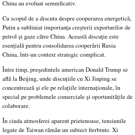
China au evoluat semnificativ.
Cu scopul de a discuta despre cooperarea energetică,
Putin a subliniat importanța creșterii exporturilor de
petrol și gaze către China. Această discuție este
esențială pentru consolidarea cooperării Rusia
China, într-un context strategic complicat.
Între timp, președintele american Donald Trump se
află la Beijing, unde discuțiile cu Xi Jinping se
concentrează şi ele pe relațiile internaționale, în
special pe problemele comerciale și oportunitățile de
colaborare.
În ciuda atmosferei aparent prietenoase, tensiunile
legate de Taiwan rămân un subiect fierbinte. Xi