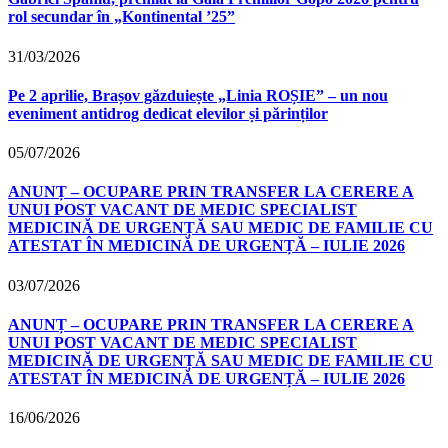
rol secundar în „Kontinental ’25”
31/03/2026
Pe 2 aprilie, Brașov găzduiește „Linia ROȘIE” – un nou
eveniment antidrog dedicat elevilor și părinților
05/07/2026
ANUNȚ – OCUPARE PRIN TRANSFER LA CERERE A
UNUI POST VACANT DE MEDIC SPECIALIST
MEDICINĂ DE URGENȚĂ SAU MEDIC DE FAMILIE CU
ATESTAT ÎN MEDICINĂ DE URGENȚĂ – IULIE 2026
03/07/2026
ANUNȚ – OCUPARE PRIN TRANSFER LA CERERE A
UNUI POST VACANT DE MEDIC SPECIALIST
MEDICINĂ DE URGENȚĂ SAU MEDIC DE FAMILIE CU
ATESTAT ÎN MEDICINĂ DE URGENȚĂ – IULIE 2026
16/06/2026