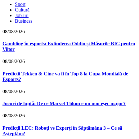
Sport
Cultură
Job-uri
Business
08/08/2026
Gambling în esports: Extinderea Oddin și Măsurile BIG pentru
Viitor
08/08/2026
Predicții Tekken 8: Cine va fi în Top 8 la Cupa Mondială de
Esports?
08/08/2026
Jocuri de luptă: De ce Marvel Tōkon e un nou eșec major?
08/08/2026
Predicții LEC: Roboți vs Experți în Săptămâna 3 – Ce să
Așteptăm?