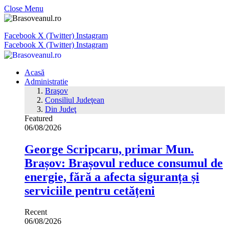
Close Menu
Facebook
X (Twitter)
Instagram
Facebook
X (Twitter)
Instagram
Acasă
Administratie
Braşov
Consiliul Judeţean
Din Judeţ
Featured
06/08/2026
George Scripcaru, primar Mun.
Brașov: Brașovul reduce consumul de
energie, fără a afecta siguranța și
serviciile pentru cetățeni
Recent
06/08/2026