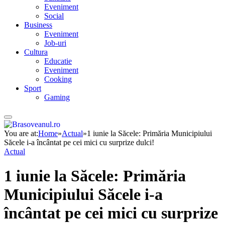
Eveniment
Social
Business
Eveniment
Job-uri
Cultura
Educatie
Eveniment
Cooking
Sport
Gaming
You are at:
Home
»
Actual
»
1 iunie la Săcele: Primăria Municipiului
Săcele i‑a încântat pe cei mici cu surprize dulci!
Actual
1 iunie la Săcele: Primăria
Municipiului Săcele i‑a
încântat pe cei mici cu surprize