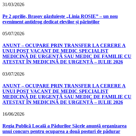
31/03/2026
Pe 2 aprilie, Brașov găzduiește „Linia ROȘIE” – un nou
eveniment antidrog dedicat elevilor și părinților
05/07/2026
ANUNȚ – OCUPARE PRIN TRANSFER LA CERERE A
UNUI POST VACANT DE MEDIC SPECIALIST
MEDICINĂ DE URGENȚĂ SAU MEDIC DE FAMILIE CU
ATESTAT ÎN MEDICINĂ DE URGENȚĂ – IULIE 2026
03/07/2026
ANUNȚ – OCUPARE PRIN TRANSFER LA CERERE A
UNUI POST VACANT DE MEDIC SPECIALIST
MEDICINĂ DE URGENȚĂ SAU MEDIC DE FAMILIE CU
ATESTAT ÎN MEDICINĂ DE URGENȚĂ – IULIE 2026
16/06/2026
Regia Publică Locală a Pădurilor Săcele anunță organizarea
unui concurs pentru ocuparea a două posturi de pădurar