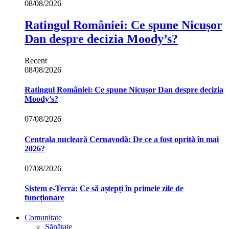
08/08/2026
Ratingul României: Ce spune Nicușor
Dan despre decizia Moody’s?
Recent
08/08/2026
Ratingul României: Ce spune Nicușor Dan despre decizia
Moody’s?
07/08/2026
Centrala nucleară Cernavodă: De ce a fost oprită în mai
2026?
07/08/2026
Sistem e-Terra: Ce să aștepți în primele zile de
funcționare
Comunitate
Sănătate