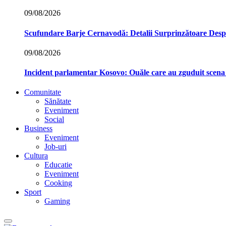
09/08/2026
Scufundare Barje Cernavodă: Detalii Surprinzătoare Des
09/08/2026
Incident parlamentar Kosovo: Ouăle care au zguduit scena p
Comunitate
Sănătate
Eveniment
Social
Business
Eveniment
Job-uri
Cultura
Educatie
Eveniment
Cooking
Sport
Gaming