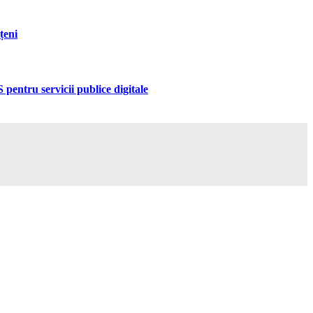
țeni
pentru servicii publice digitale