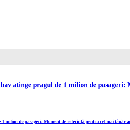
av atinge pragul de 1 milion de pasageri: 
 milion de pasageri: Moment de referință pentru cel mai tânăr aer