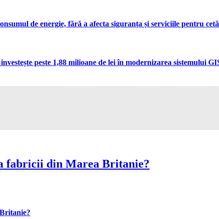
umul de energie, fără a afecta siguranța și serviciile pentru cetă
vestește peste 1,88 milioane de lei în modernizarea sistemului GIS 
 fabricii din Marea Britanie?
Britanie?