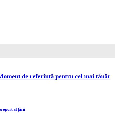
Moment de referință pentru cel mai tânăr
oport al țării