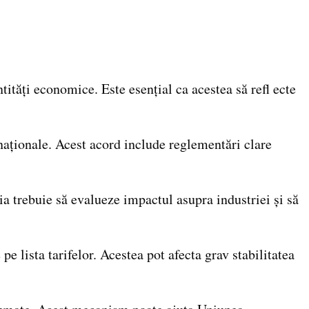
ități economice. Este esențial ca acestea să refl ecte
naționale. Acest acord include reglementări clare
trebuie să evalueze impactul asupra industriei și să
e lista tarifelor. Acestea pot afecta grav stabilitatea