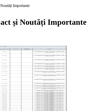
Noutăți Importante
ct și Noutăți Importante