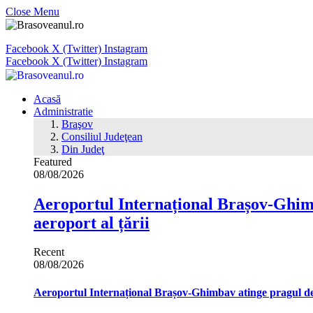
Close Menu
Facebook
X (Twitter)
Instagram
Facebook
X (Twitter)
Instagram
Acasă
Administratie
Braşov
Consiliul Judeţean
Din Judeţ
Featured
08/08/2026
Aeroportul Internațional Brașov‑Ghimb
aeroport al țării
Recent
08/08/2026
Aeroportul Internațional Brașov‑Ghimbav atinge pragul de 1