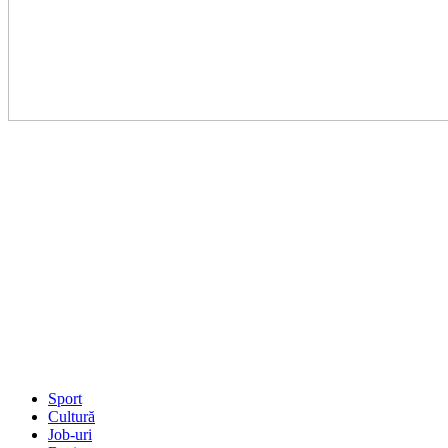
Sport
Cultură
Job-uri