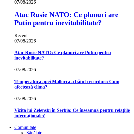
07/08/2026
Atac Rusie NATO: Ce planuri are
Putin pentru inevitabilitate?
Recent
07/08/2026
Atac Rusie NATO: Ce planuri are Putin pentru
inevitabilitate?
07/08/2026
Temperatura apei Mallorca a bătut recorduri: Cum
afectează clima?
07/08/2026
Vizita lui Zelenski în Serbia: Ce înseamnă pentru relațiile
internaționale?
Comunitate
Sănătate