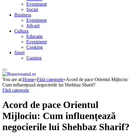
Eveniment
Social
Business
Eveniment
Job-uri
Cultura
Educatie
Eveniment
Cooking
Sport
Gaming
You are at:
Home
»
Fără categorie
»
Acord de pace Orientul Mijlociu:
Cum influențează negocierile lui Shehbaz Sharif?
Fără categorie
Acord de pace Orientul
Mijlociu: Cum influențează
negocierile lui Shehbaz Sharif?