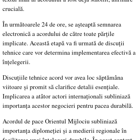
crucială.
În următoarele 24 de ore, se așteaptă semnarea
electronică a acordului de către toate părțile
implicate. Această etapă va fi urmată de discuții
tehnice care vor determina implementarea efectivă a
înțelegerii.
Discuțiile tehnice acord vor avea loc săptămâna
viitoare și promit să clarifice detalii esențiale.
Implicarea a atâtor actori internaționali subliniază
importanța acestor negocieri pentru pacea durabilă.
Acordul de pace Orientul Mijlociu subliniază
importanța diplomeției și a medierii regionale în
facilitarea unei înțelegeri durabile. În acest context,