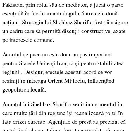
Pakistan, prin rolul său de mediator, a jucat o parte
esențială în facilitarea dialogului între cele două
națiuni. Strategia lui Shehbaz Sharif a fost să asigure
un cadru care să permită discuții constructive, axate
pe interesele comune.
Acordul de pace nu este doar un pas important
pentru Statele Unite și Iran, ci și pentru stabilitatea
regiunii. Desigur, efectele acestui acord se vor
resimți în întreaga Orient Mijlociu, influențând
geopolitica locală.
Anunțul lui Shehbaz Sharif a venit în momentul în
care multe țări din regiune își reanalizează rolul în
fața crizei curente. Agențiile de presă au precizat că
textul final al acordului a fost deja stabilit, afirmare