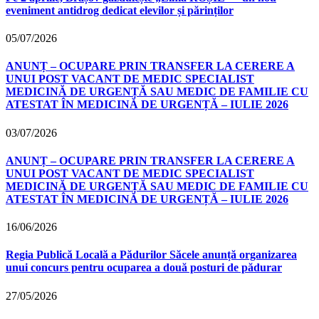
eveniment antidrog dedicat elevilor și părinților
05/07/2026
ANUNȚ – OCUPARE PRIN TRANSFER LA CERERE A
UNUI POST VACANT DE MEDIC SPECIALIST
MEDICINĂ DE URGENȚĂ SAU MEDIC DE FAMILIE CU
ATESTAT ÎN MEDICINĂ DE URGENȚĂ – IULIE 2026
03/07/2026
ANUNȚ – OCUPARE PRIN TRANSFER LA CERERE A
UNUI POST VACANT DE MEDIC SPECIALIST
MEDICINĂ DE URGENȚĂ SAU MEDIC DE FAMILIE CU
ATESTAT ÎN MEDICINĂ DE URGENȚĂ – IULIE 2026
16/06/2026
Regia Publică Locală a Pădurilor Săcele anunță organizarea
unui concurs pentru ocuparea a două posturi de pădurar
27/05/2026