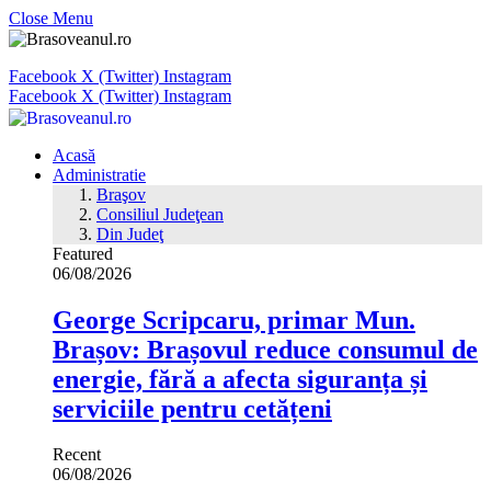
Close Menu
Facebook
X (Twitter)
Instagram
Facebook
X (Twitter)
Instagram
Acasă
Administratie
Braşov
Consiliul Judeţean
Din Judeţ
Featured
06/08/2026
George Scripcaru, primar Mun.
Brașov: Brașovul reduce consumul de
energie, fără a afecta siguranța și
serviciile pentru cetățeni
Recent
06/08/2026