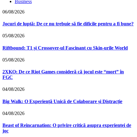
Business
06/08/2026
Jocuri de luptă: De ce nu trebuie să fie dificile pentru a fi bune?
05/08/2026
Riftbound: T1 și Crossover-ul Fascinant cu Skin-urile World
05/08/2026
2XKO: De ce Riot Games consideră că jocul este “mort” în
FGC
04/08/2026
Big Walk: O Experiență Unică de Colaborare și Distracție
04/08/2026
Beast of Reincarnation: O privire critică asupra experienței de
joc