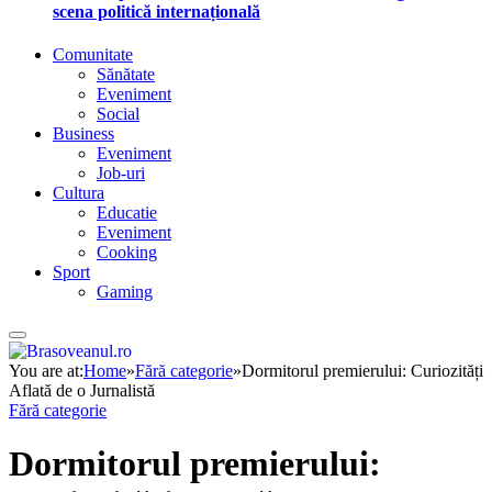
scena politică internațională
Comunitate
Sănătate
Eveniment
Social
Business
Eveniment
Job-uri
Cultura
Educatie
Eveniment
Cooking
Sport
Gaming
You are at:
Home
»
Fără categorie
»
Dormitorul premierului: Curiozități
Aflată de o Jurnalistă
Fără categorie
Dormitorul premierului: