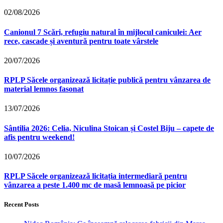
02/08/2026
Canionul 7 Scări, refugiu natural în mijlocul caniculei: Aer
rece, cascade și aventură pentru toate vârstele
20/07/2026
RPLP Săcele organizează licitație publică pentru vânzarea de
material lemnos fasonat
13/07/2026
Sântilia 2026: Celia, Niculina Stoican și Costel Biju – capete de
afis pentru weekend!
10/07/2026
RPLP Săcele organizează licitația intermediară pentru
vânzarea a peste 1.400 mc de masă lemnoasă pe picior
Recent Posts