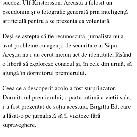
suedez, Ulf Kristersson. Aceasta a folosit un
pseudonim și o fotografie generată prin inteligență
artificială pentru a se prezenta ca voluntară.
Deși se aștepta să fie recunoscută, jurnalista nu a
avut probleme cu agenții de securitate ai Säpo.
Aceștia nu i-au cerut niciun act de identitate, lăsând-
o liberă să exploreze conacul și, în cele din urmă, să
ajungă în dormitorul premierului.
Ceea ce a descoperit acolo a fost surprinzător.
Dormitorul premierului, o parte intimă a vieții sale,
i-a fost prezentat de soția acestuia, Birgitta Ed, care
a lăsat-o pe jurnalistă să îl viziteze fără
supraveghere.