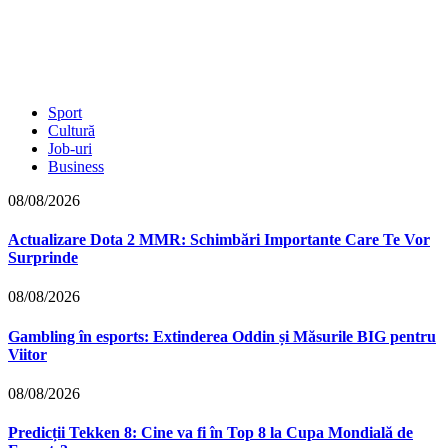
Sport
Cultură
Job-uri
Business
08/08/2026
Actualizare Dota 2 MMR: Schimbări Importante Care Te Vor
Surprinde
08/08/2026
Gambling în esports: Extinderea Oddin și Măsurile BIG pentru
Viitor
08/08/2026
Predicții Tekken 8: Cine va fi în Top 8 la Cupa Mondială de