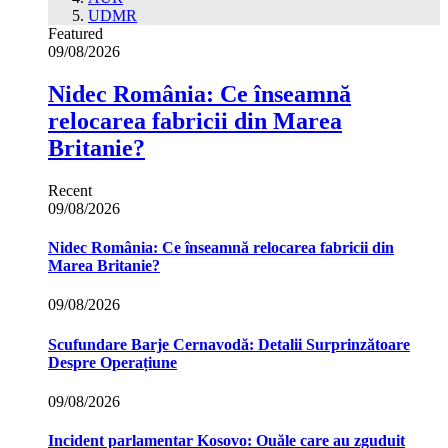
UDMR
Featured
09/08/2026
Nidec România: Ce înseamnă
relocarea fabricii din Marea
Britanie?
Recent
09/08/2026
Nidec România: Ce înseamnă relocarea fabricii din
Marea Britanie?
09/08/2026
Scufundare Barje Cernavodă: Detalii Surprinzătoare
Despre Operațiune
09/08/2026
Incident parlamentar Kosovo: Ouăle care au zguduit