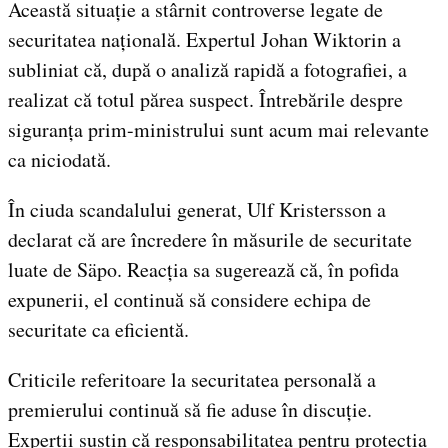
Această situație a stârnit controverse legate de
securitatea națională. Expertul Johan Wiktorin a
subliniat că, după o analiză rapidă a fotografiei, a
realizat că totul părea suspect. Întrebările despre
siguranța prim-ministrului sunt acum mai relevante
ca niciodată.
În ciuda scandalului generat, Ulf Kristersson a
declarat că are încredere în măsurile de securitate
luate de Säpo. Reacția sa sugerează că, în pofida
expunerii, el continuă să considere echipa de
securitate ca eficientă.
Criticile referitoare la securitatea personală a
premierului continuă să fie aduse în discuție.
Experții susțin că responsabilitatea pentru protecția