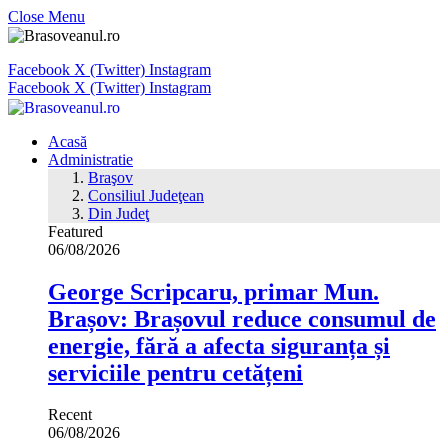
Close Menu
Facebook
X (Twitter)
Instagram
Facebook
X (Twitter)
Instagram
Acasă
Administratie
Braşov
Consiliul Judeţean
Din Judeţ
Featured
06/08/2026
George Scripcaru, primar Mun.
Brașov: Brașovul reduce consumul de
energie, fără a afecta siguranța și
serviciile pentru cetățeni
Recent
06/08/2026