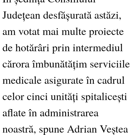
Județean desfășurată astăzi,
am votat mai multe proiecte
de hotărâri prin intermediul
cărora îmbunătățim serviciile
medicale asigurate în cadrul
celor cinci unități spitalicești
aflate în administrarea
noastră, spune Adrian Veștea