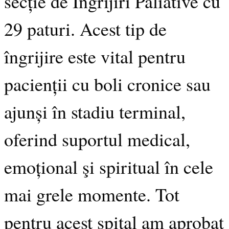
secție de Îngrijiri Paliative cu
29 paturi. Acest tip de
îngrijire este vital pentru
pacienții cu boli cronice sau
ajunși în stadiu terminal,
oferind suportul medical,
emoțional şi spiritual în cele
mai grele momente. Tot
pentru acest spital am aprobat