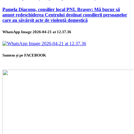
Pamela Diaconu, consilier local PNL Brașov: Mă bucur să
anunț redeschiderea Centrului destinat consilierii persoanelor
care au săvârșit acte de violență domestică
WhatsApp Image 2026-04-21 at 12.37.36
Suntem și pe FACEBOOK