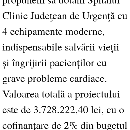
Clinic Judeţean de Urgenţă cu
4 echipamente moderne,
indispensabile salvării vieții
și îngrijirii pacienților cu
grave probleme cardiace.
Valoarea totală a proiectului
este de 3.728.222,40 lei, cu o
cofinanțare de 2% din bugetul