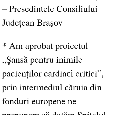
– Presedintele Consiliului
Județean Brașov
* Am aprobat proiectul
„Şansă pentru inimile
pacienților cardiaсі critici”,
prin intermediul căruia din
fonduri europene ne
propunem să dotăm Spitalul