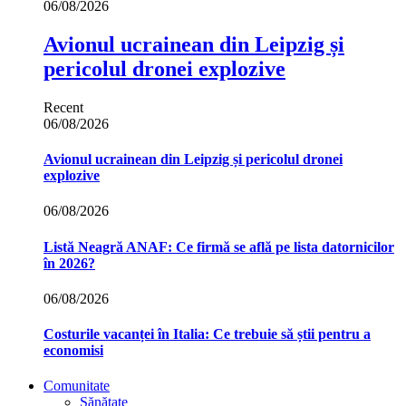
06/08/2026
Avionul ucrainean din Leipzig și
pericolul dronei explozive
Recent
06/08/2026
Avionul ucrainean din Leipzig și pericolul dronei
explozive
06/08/2026
Listă Neagră ANAF: Ce firmă se află pe lista datornicilor
în 2026?
06/08/2026
Costurile vacanței în Italia: Ce trebuie să știi pentru a
economisi
Comunitate
Sănătate