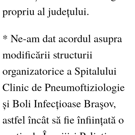
propriu al județului.
* Ne-am dat acordul asupra
modificării structurii
organizatorice a Spitalului
Clinic de Pneumoftiziologie
și Boli Infecțioase Braşov,
astfel încât să fie înființată o