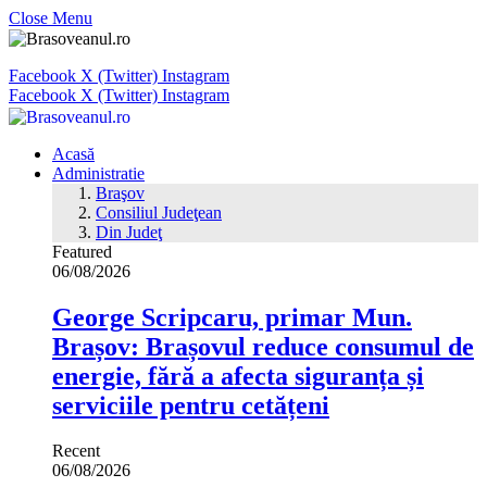
Close Menu
Facebook
X (Twitter)
Instagram
Facebook
X (Twitter)
Instagram
Acasă
Administratie
Braşov
Consiliul Judeţean
Din Judeţ
Featured
06/08/2026
George Scripcaru, primar Mun.
Brașov: Brașovul reduce consumul de
energie, fără a afecta siguranța și
serviciile pentru cetățeni
Recent
06/08/2026