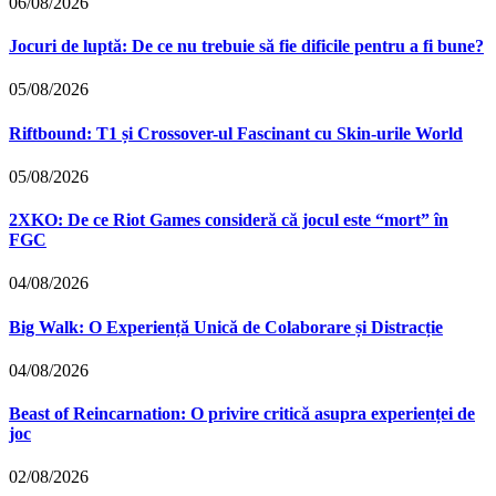
06/08/2026
Jocuri de luptă: De ce nu trebuie să fie dificile pentru a fi bune?
05/08/2026
Riftbound: T1 și Crossover-ul Fascinant cu Skin-urile World
05/08/2026
2XKO: De ce Riot Games consideră că jocul este “mort” în
FGC
04/08/2026
Big Walk: O Experiență Unică de Colaborare și Distracție
04/08/2026
Beast of Reincarnation: O privire critică asupra experienței de
joc
02/08/2026