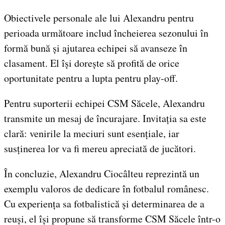
Obiectivele personale ale lui Alexandru pentru
perioada următoare includ încheierea sezonului în
formă bună și ajutarea echipei să avanseze în
clasament. El își dorește să profită de orice
oportunitate pentru a lupta pentru play-off.
Pentru suporterii echipei CSM Săcele, Alexandru
transmite un mesaj de încurajare. Invitația sa este
clară: venirile la meciuri sunt esențiale, iar
susținerea lor va fi mereu apreciată de jucători.
În concluzie, Alexandru Ciocâlteu reprezintă un
exemplu valoros de dedicare în fotbalul românesc.
Cu experiența sa fotbalistică și determinarea de a
reuși, el își propune să transforme CSM Săcele într-o