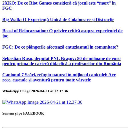
2XKO: De ce Riot Games consideră că jocul este “mort” în
FGC
Big Walk: O Experiență Unică de Colaborare și Distracție
Beast of Reincarnation: O privire critică asupra experienței de
joc
FGC: De ce plângerile afectează entuziasmul în comunitate?
Sebastian Rusu, deputat PNL Brașov: 80 de milioane de euro
pentru prima de carieră didactică a profesorilor din România
Canionul 7 Scări, refugiu natural în mijlocul caniculei: Aer
rece, cascade și aventură pentru toate vârstele
WhatsApp Image 2026-04-21 at 12.37.36
Suntem și pe FACEBOOK