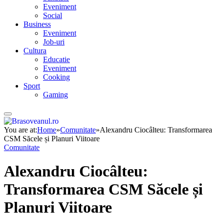
Eveniment
Social
Business
Eveniment
Job-uri
Cultura
Educatie
Eveniment
Cooking
Sport
Gaming
You are at:
Home
»
Comunitate
»
Alexandru Ciocâlteu: Transformarea
CSM Săcele și Planuri Viitoare
Comunitate
Alexandru Ciocâlteu:
Transformarea CSM Săcele și
Planuri Viitoare