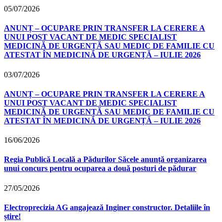
05/07/2026
ANUNȚ – OCUPARE PRIN TRANSFER LA CERERE A
UNUI POST VACANT DE MEDIC SPECIALIST
MEDICINĂ DE URGENȚĂ SAU MEDIC DE FAMILIE CU
ATESTAT ÎN MEDICINĂ DE URGENȚĂ – IULIE 2026
03/07/2026
ANUNȚ – OCUPARE PRIN TRANSFER LA CERERE A
UNUI POST VACANT DE MEDIC SPECIALIST
MEDICINĂ DE URGENȚĂ SAU MEDIC DE FAMILIE CU
ATESTAT ÎN MEDICINĂ DE URGENȚĂ – IULIE 2026
16/06/2026
Regia Publică Locală a Pădurilor Săcele anunță organizarea
unui concurs pentru ocuparea a două posturi de pădurar
27/05/2026
Electroprecizia AG angajează Inginer constructor. Detaliile în
știre!