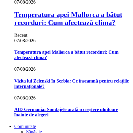
07/08/2026
Temperatura apei Mallorca a bătut
recorduri: Cum afectează clima?
Recent
07/08/2026
Temperatura apei Mallorca a bătut recorduri: Cum
afectează clima?
07/08/2026
Vizita lui Zelenski în Serbia: Ce înseamnă pentru relațiile
internaționale?
07/08/2026
AfD Germania: Sondajele arată o creștere uluitoare
înainte de alegeri
Comunitate
Sănătate