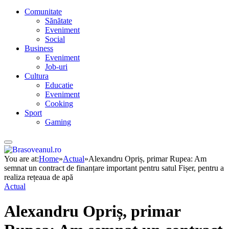
Comunitate
Sănătate
Eveniment
Social
Business
Eveniment
Job-uri
Cultura
Educatie
Eveniment
Cooking
Sport
Gaming
You are at:
Home
»
Actual
»
Alexandru Opriș, primar Rupea: Am
semnat un contract de finanțare important pentru satul Fișer, pentru a
realiza rețeaua de apă
Actual
Alexandru Opriș, primar