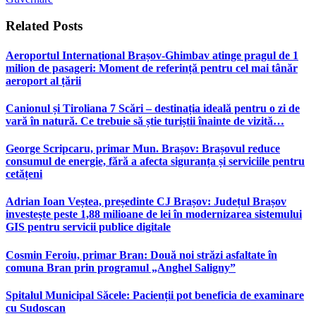
Related
Posts
Aeroportul Internațional Brașov‑Ghimbav atinge pragul de 1
milion de pasageri: Moment de referință pentru cel mai tânăr
aeroport al țării
Canionul și Tiroliana 7 Scări – destinația ideală pentru o zi de
vară în natură. Ce trebuie să știe turiștii înainte de vizită…
George Scripcaru, primar Mun. Brașov: Brașovul reduce
consumul de energie, fără a afecta siguranța și serviciile pentru
cetățeni
Adrian Ioan Veștea, președinte CJ Brașov: Județul Brașov
investește peste 1,88 milioane de lei în modernizarea sistemului
GIS pentru servicii publice digitale
Cosmin Feroiu, primar Bran: Două noi străzi asfaltate în
comuna Bran prin programul „Anghel Saligny”
Spitalul Municipal Săcele: Pacienții pot beneficia de examinare
cu Sudoscan