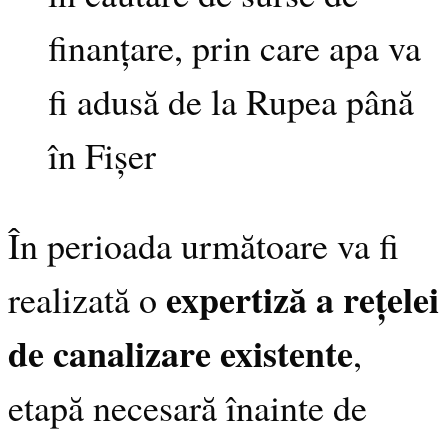
finanțare, prin care apa va
fi adusă de la Rupea până
în Fișer
În perioada următoare va fi
expertiză a rețelei
realizată o
de canalizare existente
,
etapă necesară înainte de