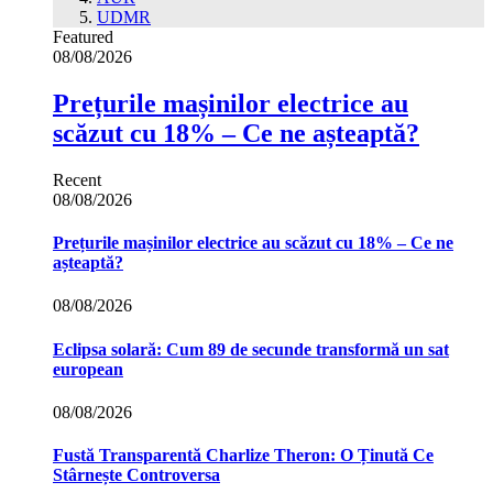
UDMR
Featured
08/08/2026
Prețurile mașinilor electrice au
scăzut cu 18% – Ce ne așteaptă?
Recent
08/08/2026
Prețurile mașinilor electrice au scăzut cu 18% – Ce ne
așteaptă?
08/08/2026
Eclipsa solară: Cum 89 de secunde transformă un sat
european
08/08/2026
Fustă Transparentă Charlize Theron: O Ținută Ce
Stârnește Controversa