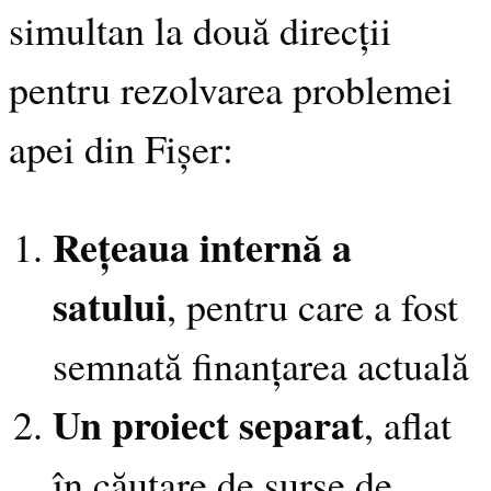
simultan la două direcții
pentru rezolvarea problemei
apei din Fișer:
Rețeaua internă a
satului
, pentru care a fost
semnată finanțarea actuală
Un proiect separat
, aflat
în căutare de surse de