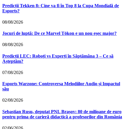
Predicții Tekken 8: Cine va fi în Top 8 la Cupa Mondială de
Esports?
08/08/2026
Jocuri de luptă: De ce Marvel Tōkon e un nou eșec major?
08/08/2026
Predicții LEC: Roboți vs Experți în Săptămâna 3 – Ce să
Așteptăm?
07/08/2026
Esports Warzone: Controversa Melodiilor Audio și Impactul
său
02/08/2026
Sebastian Rusu, deputat PNL Brașov: 80 de milioane de euro
pentru prima de carieră didactică a profesorilor din România
02/06/2026