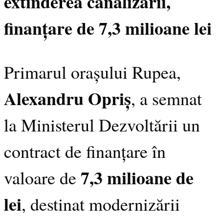
extinderea canalizării,
finanțare de 7,3 milioane lei
Primarul orașului Rupea,
Alexandru Opriș
, a semnat
la Ministerul Dezvoltării un
contract de finanțare în
7,3 milioane de
valoare de
lei
, destinat modernizării