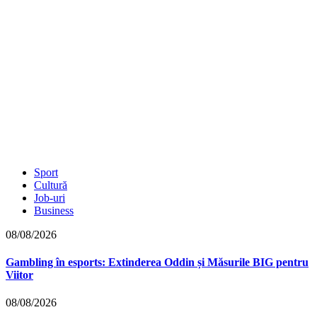
Sport
Cultură
Job-uri
Business
08/08/2026
Gambling în esports: Extinderea Oddin și Măsurile BIG pentru
Viitor
08/08/2026