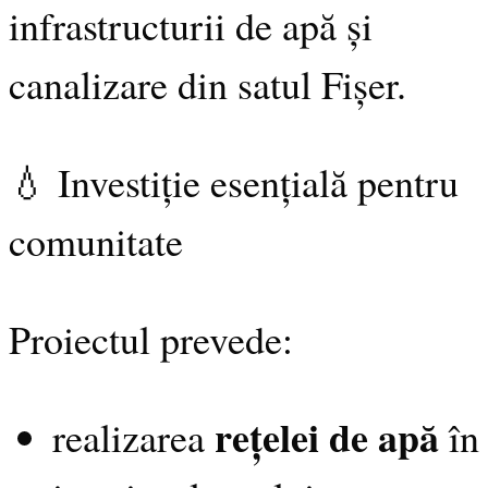
infrastructurii de apă și
canalizare din satul Fișer.
💧 Investiție esențială pentru
comunitate
Proiectul prevede:
rețelei de apă
realizarea
în