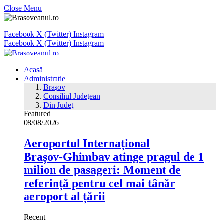
Close Menu
Facebook
X (Twitter)
Instagram
Facebook
X (Twitter)
Instagram
Acasă
Administratie
Braşov
Consiliul Judeţean
Din Judeţ
Featured
08/08/2026
Aeroportul Internațional
Brașov‑Ghimbav atinge pragul de 1
milion de pasageri: Moment de
referință pentru cel mai tânăr
aeroport al țării
Recent