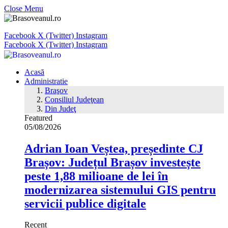
Close Menu
Facebook
X (Twitter)
Instagram
Facebook
X (Twitter)
Instagram
Acasă
Administratie
Braşov
Consiliul Judeţean
Din Judeţ
Featured
05/08/2026
Adrian Ioan Veștea, președinte CJ
Brașov: Județul Brașov investește
peste 1,88 milioane de lei în
modernizarea sistemului GIS pentru
servicii publice digitale
Recent