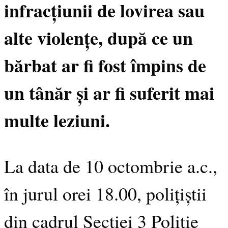
infracțiunii de lovirea sau
alte violențe, după ce un
bărbat ar fi fost împins de
un tânăr și ar fi suferit mai
multe leziuni.
La data de 10 octombrie a.c.,
în jurul orei 18.00, polițiștii
din cadrul Secției 3 Poliție