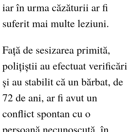
iar în urma căzăturii ar fi
suferit mai multe leziuni.
Față de sesizarea primită,
polițiștii au efectuat verificări
și au stabilit că un bărbat, de
72 de ani, ar fi avut un
conflict spontan cu o
persoană necunoscută, în