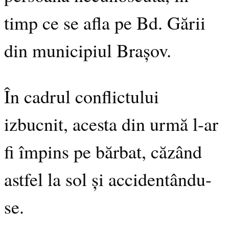
timp ce se afla pe Bd. Gării
din municipiul Brașov.
În cadrul conflictului
izbucnit, acesta din urmă l-ar
fi împins pe bărbat, căzând
astfel la sol și accidentându-
se.