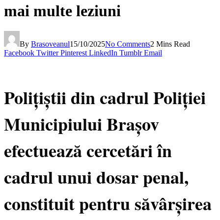
mai multe leziuni
By
Brasoveanul
15/10/2025
No Comments
2 Mins Read
Facebook
Twitter
Pinterest
LinkedIn
Tumblr
Email
Polițiștii din cadrul Poliției
Municipiului Brașov
efectuează cercetări în
cadrul unui dosar penal,
constituit pentru săvârșirea