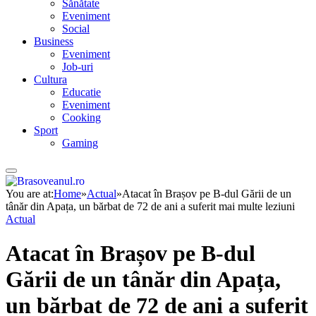
Sănătate
Eveniment
Social
Business
Eveniment
Job-uri
Cultura
Educatie
Eveniment
Cooking
Sport
Gaming
You are at:
Home
»
Actual
»
Atacat în Brașov pe B-dul Gării de un
tânăr din Apața, un bărbat de 72 de ani a suferit mai multe leziuni
Actual
Atacat în Brașov pe B-dul
Gării de un tânăr din Apața,
un bărbat de 72 de ani a suferit