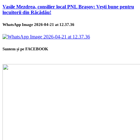
Vasile Mezdrea, consilier local PNL Brașov: Vești bune pentru
locuitorii din Răcădău!
WhatsApp Image 2026-04-21 at 12.37.36
Suntem și pe FACEBOOK