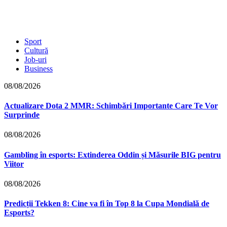
Sport
Cultură
Job-uri
Business
08/08/2026
Actualizare Dota 2 MMR: Schimbări Importante Care Te Vor
Surprinde
08/08/2026
Gambling în esports: Extinderea Oddin și Măsurile BIG pentru
Viitor
08/08/2026
Predicții Tekken 8: Cine va fi în Top 8 la Cupa Mondială de
Esports?