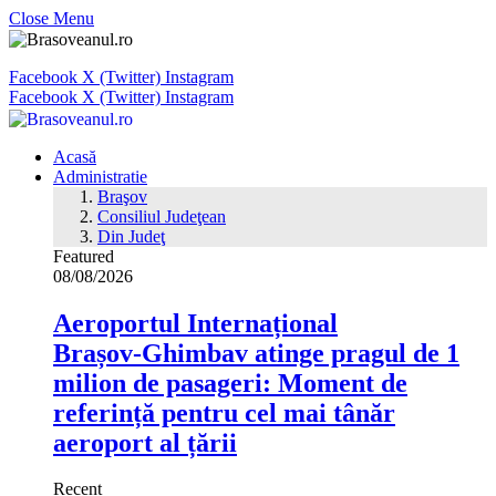
Close Menu
Facebook
X (Twitter)
Instagram
Facebook
X (Twitter)
Instagram
Acasă
Administratie
Braşov
Consiliul Judeţean
Din Judeţ
Featured
08/08/2026
Aeroportul Internațional
Brașov‑Ghimbav atinge pragul de 1
milion de pasageri: Moment de
referință pentru cel mai tânăr
aeroport al țării
Recent