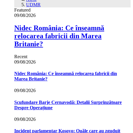
UDMR
Featured
09/08/2026
Nidec România: Ce înseamnă
relocarea fabricii din Marea
Britanie?
Recent
09/08/2026
Nidec România: Ce înseamnă relocarea fabricii din
Marea Britanie?
09/08/2026
Scufundare Barje Cernavodă: Detalii Surprinzătoare
Despre Operațiune
09/08/2026
Incident parlamentar Kosovo: Ouăle care au zguduit