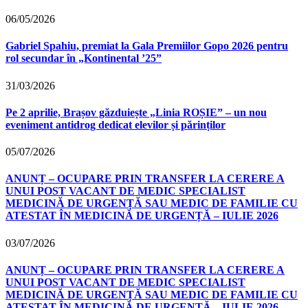
06/05/2026
Gabriel Spahiu, premiat la Gala Premiilor Gopo 2026 pentru
rol secundar în „Kontinental ’25”
31/03/2026
Pe 2 aprilie, Brașov găzduiește „Linia ROȘIE” – un nou
eveniment antidrog dedicat elevilor și părinților
05/07/2026
ANUNȚ – OCUPARE PRIN TRANSFER LA CERERE A
UNUI POST VACANT DE MEDIC SPECIALIST
MEDICINĂ DE URGENȚĂ SAU MEDIC DE FAMILIE CU
ATESTAT ÎN MEDICINĂ DE URGENȚĂ – IULIE 2026
03/07/2026
ANUNȚ – OCUPARE PRIN TRANSFER LA CERERE A
UNUI POST VACANT DE MEDIC SPECIALIST
MEDICINĂ DE URGENȚĂ SAU MEDIC DE FAMILIE CU
ATESTAT ÎN MEDICINĂ DE URGENȚĂ – IULIE 2026