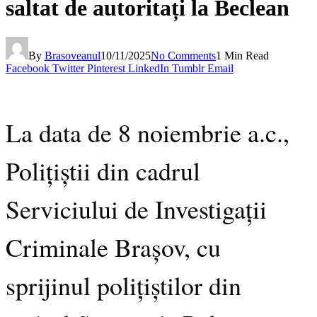
saltat de autoritați la Beclean
By
Brasoveanul
10/11/2025
No Comments
1 Min Read
Facebook
Twitter
Pinterest
LinkedIn
Tumblr
Email
La data de 8 noiembrie a.c.,
Polițiștii din cadrul
Serviciului de Investigații
Criminale Brașov, cu
sprijinul polițiștilor din