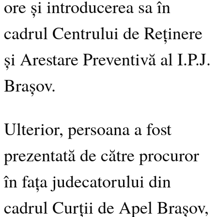
ore și introducerea sa în
cadrul Centrului de Reținere
și Arestare Preventivă al I.P.J.
Brașov.
Ulterior, persoana a fost
prezentată de către procuror
în fața judecatorului din
cadrul Curții de Apel Brașov,