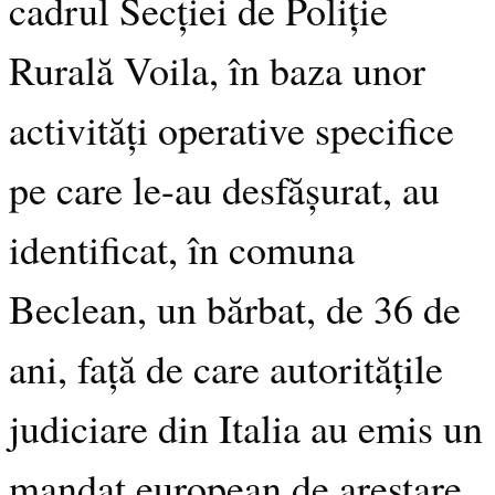
cadrul Secției de Poliție
Rurală Voila, în baza unor
activități operative specifice
pe care le-au desfășurat, au
identificat, în comuna
Beclean, un bărbat, de 36 de
ani, față de care autoritățile
judiciare din Italia au emis un
mandat european de arestare