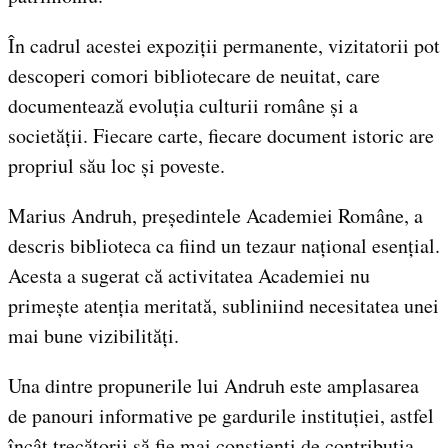
În cadrul acestei expoziții permanente, vizitatorii pot
descoperi comori bibliotecare de neuitat, care
documentează evoluția culturii române și a
societății. Fiecare carte, fiecare document istoric are
propriul său loc și poveste.
Marius Andruh, președintele Academiei Române, a
descris biblioteca ca fiind un tezaur național esențial.
Acesta a sugerat că activitatea Academiei nu
primește atenția meritată, subliniind necesitatea unei
mai bune vizibilități.
Una dintre propunerile lui Andruh este amplasarea
de panouri informative pe gardurile instituției, astfel
încât trecătorii să fie mai conștienți de contribuția