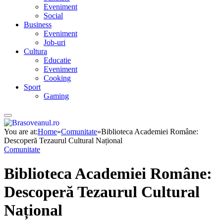
Eveniment
Social
Business
Eveniment
Job-uri
Cultura
Educatie
Eveniment
Cooking
Sport
Gaming
You are at:
Home
»
Comunitate
»
Biblioteca Academiei Române:
Descoperă Tezaurul Cultural Național
Comunitate
Biblioteca Academiei Române:
Descoperă Tezaurul Cultural
Național