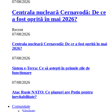
07/08/2026
Centrala nucleară Cernavodă: De ce
a fost oprită în mai 2026?
Recent
07/08/2026
Centrala nucleară Cernavodă: De ce a fost oprită în mai
2026?
07/08/2026
Sistem e-Terra: Ce să aștepți în primele zile de
funcționare
07/08/2026
Atac Rusie NATO: Ce planuri are Putin pentru
inevitabilitate?
Comunitate
Sănătate