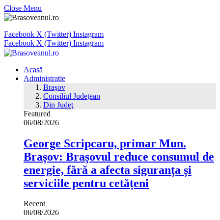
Close Menu
Facebook
X (Twitter)
Instagram
Facebook
X (Twitter)
Instagram
Acasă
Administratie
Braşov
Consiliul Judeţean
Din Judeţ
Featured
06/08/2026
George Scripcaru, primar Mun.
Brașov: Brașovul reduce consumul de
energie, fără a afecta siguranța și
serviciile pentru cetățeni
Recent
06/08/2026