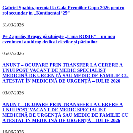
Gabriel Spahiu, premiat la Gala Premiilor Gopo 2026 pentru
rol secundar în „Kontinental ’25”
31/03/2026
Pe 2 aprilie, Brașov găzduiește „Linia ROȘIE” – un nou
eveniment antidrog dedicat elevilor și părinților
05/07/2026
ANUNȚ – OCUPARE PRIN TRANSFER LA CERERE A
UNUI POST VACANT DE MEDIC SPECIALIST
MEDICINĂ DE URGENȚĂ SAU MEDIC DE FAMILIE CU
ATESTAT ÎN MEDICINĂ DE URGENȚĂ – IULIE 2026
03/07/2026
ANUNȚ – OCUPARE PRIN TRANSFER LA CERERE A
UNUI POST VACANT DE MEDIC SPECIALIST
MEDICINĂ DE URGENȚĂ SAU MEDIC DE FAMILIE CU
ATESTAT ÎN MEDICINĂ DE URGENȚĂ – IULIE 2026
16/06/2026