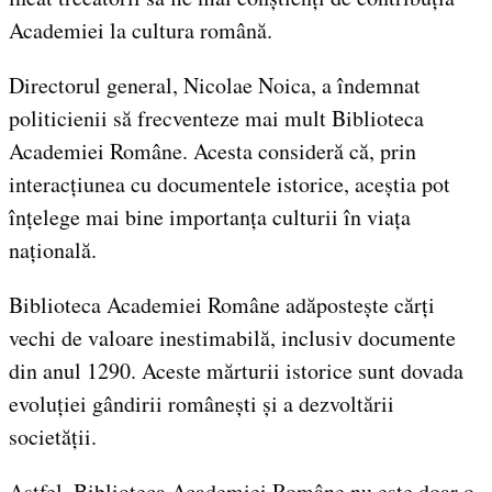
Academiei la cultura română.
Directorul general, Nicolae Noica, a îndemnat
politicienii să frecventeze mai mult Biblioteca
Academiei Române. Acesta consideră că, prin
interacțiunea cu documentele istorice, aceștia pot
înțelege mai bine importanța culturii în viața
națională.
Biblioteca Academiei Române adăpostește cărți
vechi de valoare inestimabilă, inclusiv documente
din anul 1290. Aceste mărturii istorice sunt dovada
evoluției gândirii românești și a dezvoltării
societății.
Astfel, Biblioteca Academiei Române nu este doar o