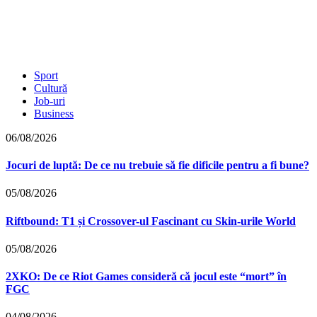
Sport
Cultură
Job-uri
Business
06/08/2026
Jocuri de luptă: De ce nu trebuie să fie dificile pentru a fi bune?
05/08/2026
Riftbound: T1 și Crossover-ul Fascinant cu Skin-urile World
05/08/2026
2XKO: De ce Riot Games consideră că jocul este “mort” în
FGC
04/08/2026