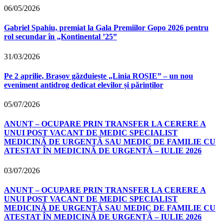
06/05/2026
Gabriel Spahiu, premiat la Gala Premiilor Gopo 2026 pentru
rol secundar în „Kontinental ’25”
31/03/2026
Pe 2 aprilie, Brașov găzduiește „Linia ROȘIE” – un nou
eveniment antidrog dedicat elevilor și părinților
05/07/2026
ANUNȚ – OCUPARE PRIN TRANSFER LA CERERE A
UNUI POST VACANT DE MEDIC SPECIALIST
MEDICINĂ DE URGENȚĂ SAU MEDIC DE FAMILIE CU
ATESTAT ÎN MEDICINĂ DE URGENȚĂ – IULIE 2026
03/07/2026
ANUNȚ – OCUPARE PRIN TRANSFER LA CERERE A
UNUI POST VACANT DE MEDIC SPECIALIST
MEDICINĂ DE URGENȚĂ SAU MEDIC DE FAMILIE CU
ATESTAT ÎN MEDICINĂ DE URGENȚĂ – IULIE 2026