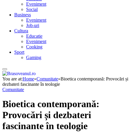
Eveniment
Social
Business
Eveniment
Job-uri
Cultura
Educatie
Eveniment
Cooking
Sport
Gaming
You are at:
Home
»
Comunitate
»
Bioetica contemporană: Provocări și
dezbateri fascinante în teologie
Comunitate
Bioetica contemporană:
Provocări și dezbateri
fascinante în teologie