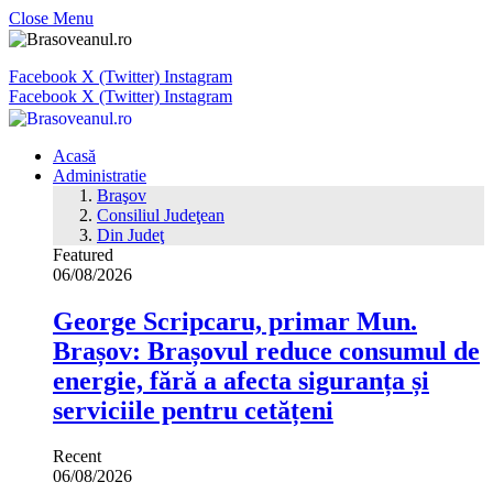
Close Menu
Facebook
X (Twitter)
Instagram
Facebook
X (Twitter)
Instagram
Acasă
Administratie
Braşov
Consiliul Judeţean
Din Judeţ
Featured
06/08/2026
George Scripcaru, primar Mun.
Brașov: Brașovul reduce consumul de
energie, fără a afecta siguranța și
serviciile pentru cetățeni
Recent
06/08/2026