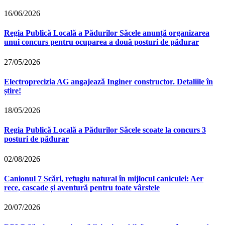
16/06/2026
Regia Publică Locală a Pădurilor Săcele anunță organizarea
unui concurs pentru ocuparea a două posturi de pădurar
27/05/2026
Electroprecizia AG angajează Inginer constructor. Detaliile în
știre!
18/05/2026
Regia Publică Locală a Pădurilor Săcele scoate la concurs 3
posturi de pădurar
02/08/2026
Canionul 7 Scări, refugiu natural în mijlocul caniculei: Aer
rece, cascade și aventură pentru toate vârstele
20/07/2026