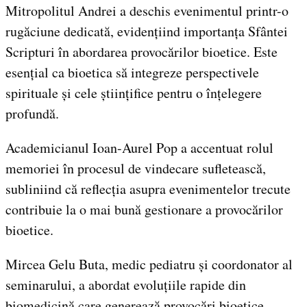
Mitropolitul Andrei a deschis evenimentul printr-o
rugăciune dedicată, evidențiind importanța Sfântei
Scripturi în abordarea provocărilor bioetice. Este
esențial ca bioetica să integreze perspectivele
spirituale și cele științifice pentru o înțelegere
profundă.
Academicianul Ioan-Aurel Pop a accentuat rolul
memoriei în procesul de vindecare sufletească,
subliniind că reflecția asupra evenimentelor trecute
contribuie la o mai bună gestionare a provocărilor
bioetice.
Mircea Gelu Buta, medic pediatru și coordonator al
seminarului, a abordat evoluțiile rapide din
biomedicină care generează provocări bioetice,