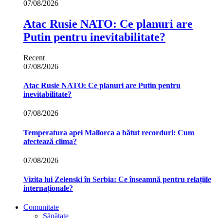
07/08/2026
Atac Rusie NATO: Ce planuri are
Putin pentru inevitabilitate?
Recent
07/08/2026
Atac Rusie NATO: Ce planuri are Putin pentru
inevitabilitate?
07/08/2026
Temperatura apei Mallorca a bătut recorduri: Cum
afectează clima?
07/08/2026
Vizita lui Zelenski în Serbia: Ce înseamnă pentru relațiile
internaționale?
Comunitate
Sănătate