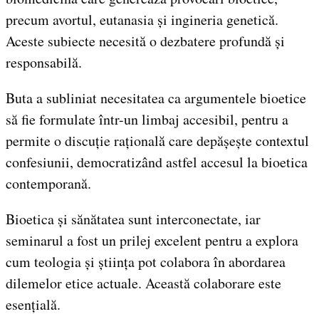
precum avortul, eutanasia și ingineria genetică.
Aceste subiecte necesită o dezbatere profundă și
responsabilă.
Buta a subliniat necesitatea ca argumentele bioetice
să fie formulate într-un limbaj accesibil, pentru a
permite o discuție rațională care depășește contextul
confesiunii, democratizând astfel accesul la bioetica
contemporană.
Bioetica și sănătatea sunt interconectate, iar
seminarul a fost un prilej excelent pentru a explora
cum teologia și știința pot colabora în abordarea
dilemelor etice actuale. Această colaborare este
esențială.