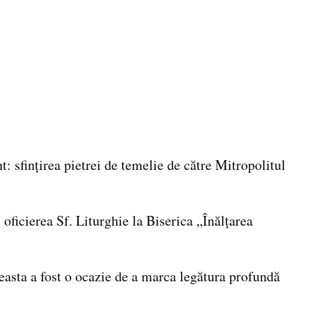
 sfințirea pietrei de temelie de către Mitropolitul
ficierea Sf. Liturghie la Biserica „Înălțarea
ceasta a fost o ocazie de a marca legătura profundă