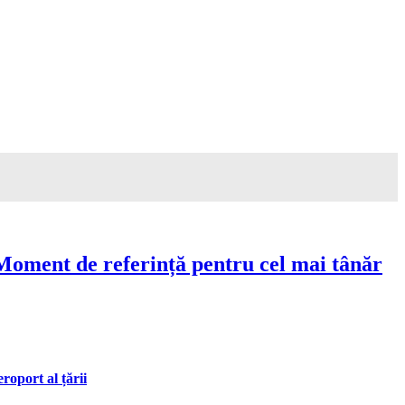
Moment de referință pentru cel mai tânăr
oport al țării