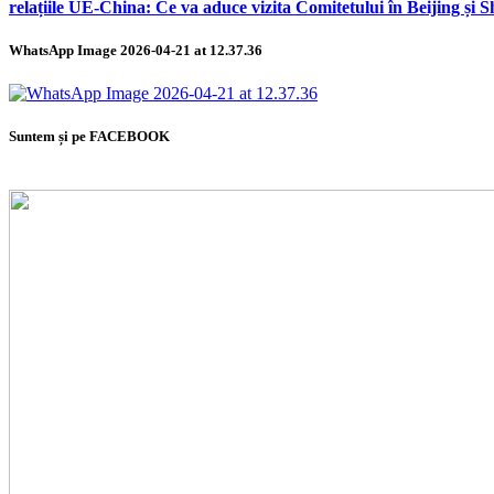
relațiile UE-China: Ce va aduce vizita Comitetului în Beijing și 
WhatsApp Image 2026-04-21 at 12.37.36
Suntem și pe FACEBOOK