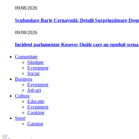
09/08/2026
Scufundare Barje Cernavodă: Detalii Surprinzătoare Des
09/08/2026
Incident parlamentar Kosovo: Ouăle care au zguduit scena p
Comunitate
Sănătate
Eveniment
Social
Business
Eveniment
Job-uri
Cultura
Educatie
Eveniment
Cooking
Sport
Gaming