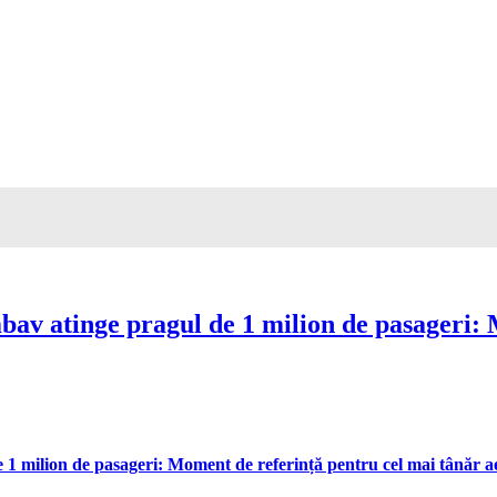
av atinge pragul de 1 milion de pasageri: 
 milion de pasageri: Moment de referință pentru cel mai tânăr aer