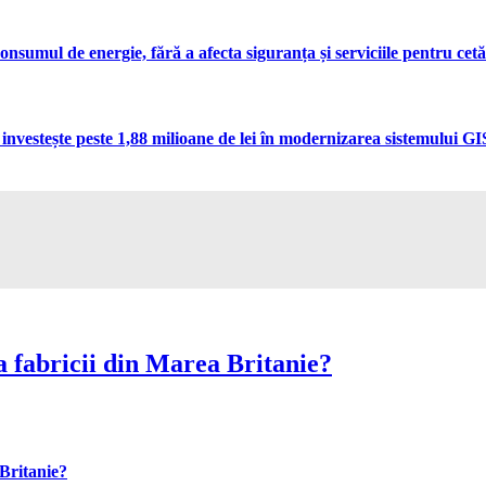
umul de energie, fără a afecta siguranța și serviciile pentru cetă
vestește peste 1,88 milioane de lei în modernizarea sistemului GIS 
 fabricii din Marea Britanie?
Britanie?