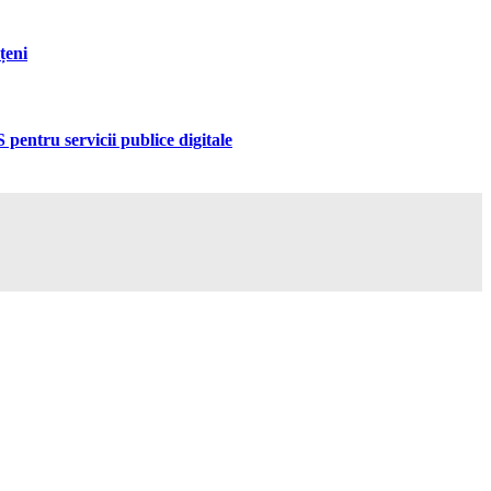
țeni
pentru servicii publice digitale