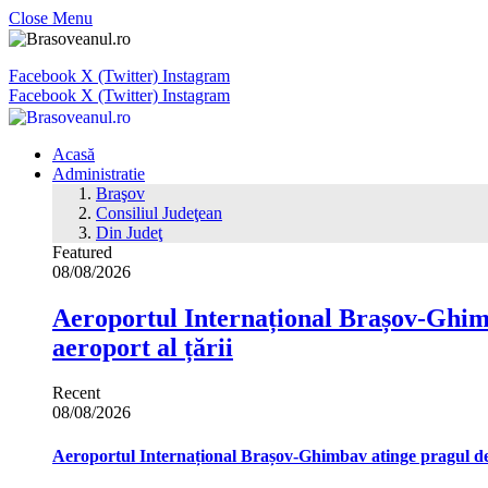
Close Menu
Facebook
X (Twitter)
Instagram
Facebook
X (Twitter)
Instagram
Acasă
Administratie
Braşov
Consiliul Judeţean
Din Judeţ
Featured
08/08/2026
Aeroportul Internațional Brașov‑Ghimb
aeroport al țării
Recent
08/08/2026
Aeroportul Internațional Brașov‑Ghimbav atinge pragul de 1