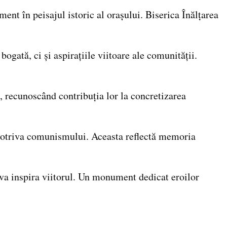
ent în peisajul istoric al orașului. Biserica Înălțarea
bogată, ci și aspirațiile viitoare ale comunității.
, recunoscând contribuția lor la concretizarea
 împotriva comunismului. Aceasta reflectă memoria
i va inspira viitorul. Un monument dedicat eroilor