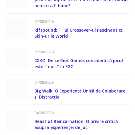
pentru a fi bune?
05/08/2026
Riftbound: T1 și Crossover-ul Fascinant cu
Skin-urile World
05/08/2026
2XKO: De ce Riot Games consideră că jocul
este “mort” în FGC
04/08/2026
Big Walk: O Experiență Unică de Colaborare
și Distracție
04/08/2026
Beast of Reincarnation: O privire critică
asupra experienței de joc