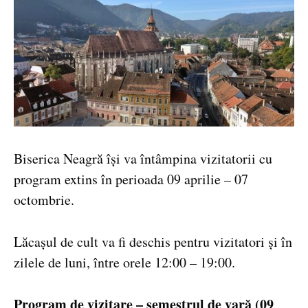
Biserica Neagră își va întâmpina vizitatorii cu
program extins în perioada 09 aprilie – 07
octombrie.
Lăcașul de cult va fi deschis pentru vizitatori și în
zilele de luni, între orele 12:00 – 19:00.
Program de vizitare – semestrul de vară (09