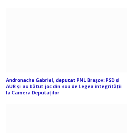
Andronache Gabriel, deputat PNL Brașov: PSD și
AUR și-au bătut joc din nou de Legea integrității
la Camera Deputaților