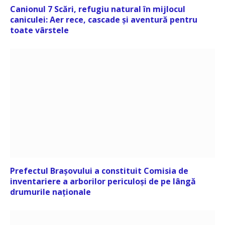
Canionul 7 Scări, refugiu natural în mijlocul
caniculei: Aer rece, cascade și aventură pentru
toate vârstele
Prefectul Brașovului a constituit Comisia de
inventariere a arborilor periculoși de pe lângă
drumurile naționale