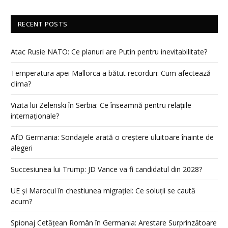
RECENT POSTS
Atac Rusie NATO: Ce planuri are Putin pentru inevitabilitate?
Temperatura apei Mallorca a bătut recorduri: Cum afectează
clima?
Vizita lui Zelenski în Serbia: Ce înseamnă pentru relațiile
internaționale?
AfD Germania: Sondajele arată o creștere uluitoare înainte de
alegeri
Succesiunea lui Trump: JD Vance va fi candidatul din 2028?
UE și Marocul în chestiunea migrației: Ce soluții se caută
acum?
Spionaj Cetățean Român în Germania: Arestare Surprinzătoare