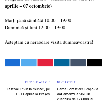
aprilie – 07 octombrie)
Marţi până sâmbătă 10:00 – 19:00
Duminică și luni 12:00 – 19:00
Așteptăm cu nerabdare vizita dumneavoastră!
Facebook
Twitter
Pinterest
LinkedIn
Tumblr
Email
PREVIOUS ARTICLE
NEXT ARTICLE
Festivalul “Vin la munte”, pe
Garda Forestieră Brașov a
13-14 aprilie la Brașov
dat amenzi la Sibiu în
cuantum de 124.000 lei