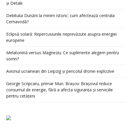
și Detalii
Debitului Dunării la minim istoric: cum afectează centrala
Cernavodă?
Eclipsă solară: Repercusiunile neprevăzute asupra energiei
europene
Melatonină versus Magneziu: Ce suplimente alegem pentru
somn?
Avionul ucrainean din Leipzig și pericolul dronei explozive
George Scripcaru, primar Mun. Brașov: Brașovul reduce
consumul de energie, fără a afecta siguranța și serviciile
pentru cetățeni