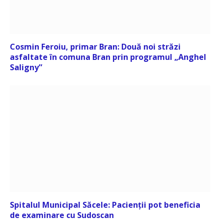
Cosmin Feroiu, primar Bran: Două noi străzi
asfaltate în comuna Bran prin programul „Anghel
Saligny”
Spitalul Municipal Săcele: Pacienții pot beneficia
de examinare cu Sudoscan