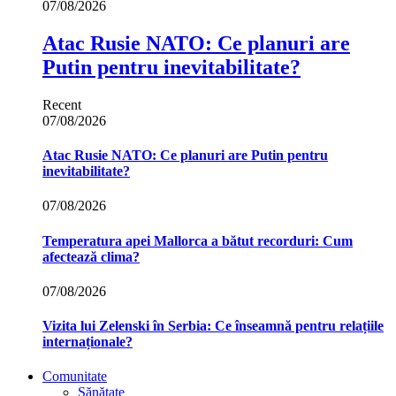
07/08/2026
Atac Rusie NATO: Ce planuri are
Putin pentru inevitabilitate?
Recent
07/08/2026
Atac Rusie NATO: Ce planuri are Putin pentru
inevitabilitate?
07/08/2026
Temperatura apei Mallorca a bătut recorduri: Cum
afectează clima?
07/08/2026
Vizita lui Zelenski în Serbia: Ce înseamnă pentru relațiile
internaționale?
Comunitate
Sănătate