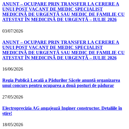
ANUNȚ – OCUPARE PRIN TRANSFER LA CERERE A
UNUI POST VACANT DE MEDIC SPECIALIST
MEDICINĂ DE URGENȚĂ SAU MEDIC DE FAMILIE CU
ATESTAT ÎN MEDICINĂ DE URGENȚĂ – IULIE 2026
03/07/2026
ANUNȚ – OCUPARE PRIN TRANSFER LA CERERE A
UNUI POST VACANT DE MEDIC SPECIALIST
MEDICINĂ DE URGENȚĂ SAU MEDIC DE FAMILIE CU
ATESTAT ÎN MEDICINĂ DE URGENȚĂ – IULIE 2026
16/06/2026
Regia Publică Locală a Pădurilor Săcele anunță organizarea
unui concurs pentru ocuparea a două posturi de pădurar
27/05/2026
Electroprecizia AG angajează Inginer constructor. Detaliile în
știre!
18/05/2026