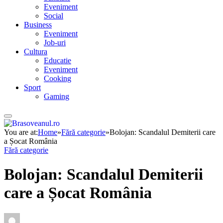
Eveniment
Social
Business
Eveniment
Job-uri
Cultura
Educatie
Eveniment
Cooking
Sport
Gaming
You are at:
Home
»
Fără categorie
»
Bolojan: Scandalul Demiterii care
a Șocat România
Fără categorie
Bolojan: Scandalul Demiterii
care a Șocat România