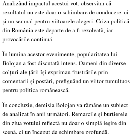
Analizând impactul acestui vot, observăm că
rezultatul nu este doar o schimbare de conducere, ci
și un semnal pentru viitoarele alegeri. Criza politică
din România este departe de a fi rezolvată, iar
provocările continuă.
În lumina acestor evenimente, popularitatea lui
Bolojan a fost discutată intens. Oameni din diverse
colțuri ale țării își exprimau frustrările prin
comentarii și postări, prefiguând un viitor tumultuos
pentru politica românească.
În concluzie, demisia Bolojan va rămâne un subiect
de analizat în anii următori. Remarcile și burtierele
din ziua votului reflectă nu doar o simplă ieșire din
scenă, ci un început de schimbare profundă.