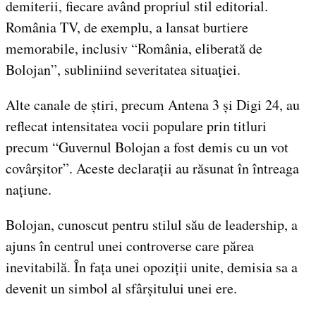
demiterii, fiecare având propriul stil editorial.
România TV, de exemplu, a lansat burtiere
memorabile, inclusiv “România, eliberată de
Bolojan”, subliniind severitatea situației.
Alte canale de știri, precum Antena 3 și Digi 24, au
reflecat intensitatea vocii populare prin titluri
precum “Guvernul Bolojan a fost demis cu un vot
covârșitor”. Aceste declarații au răsunat în întreaga
națiune.
Bolojan, cunoscut pentru stilul său de leadership, a
ajuns în centrul unei controverse care părea
inevitabilă. În fața unei opoziții unite, demisia sa a
devenit un simbol al sfârșitului unei ere.