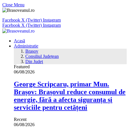
Close Menu
Facebook
X (Twitter)
Instagram
Facebook
X (Twitter)
Instagram
Acasă
Administratie
Braşov
Consiliul Judeţean
Din Judeţ
Featured
06/08/2026
George Scripcaru, primar Mun.
Brașov: Brașovul reduce consumul de
energie, fără a afecta siguranța și
serviciile pentru cetățeni
Recent
06/08/2026