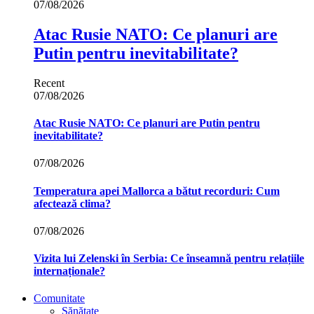
07/08/2026
Atac Rusie NATO: Ce planuri are
Putin pentru inevitabilitate?
Recent
07/08/2026
Atac Rusie NATO: Ce planuri are Putin pentru
inevitabilitate?
07/08/2026
Temperatura apei Mallorca a bătut recorduri: Cum
afectează clima?
07/08/2026
Vizita lui Zelenski în Serbia: Ce înseamnă pentru relațiile
internaționale?
Comunitate
Sănătate