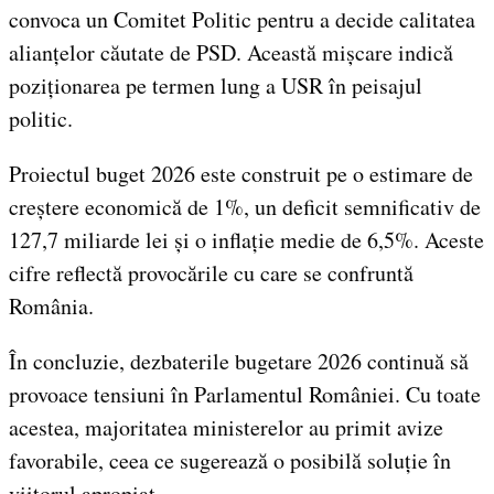
convoca un Comitet Politic pentru a decide calitatea
alianțelor căutate de PSD. Această mișcare indică
poziționarea pe termen lung a USR în peisajul
politic.
Proiectul buget 2026 este construit pe o estimare de
creștere economică de 1%, un deficit semnificativ de
127,7 miliarde lei și o inflație medie de 6,5%. Aceste
cifre reflectă provocările cu care se confruntă
România.
În concluzie, dezbaterile bugetare 2026 continuă să
provoace tensiuni în Parlamentul României. Cu toate
acestea, majoritatea ministerelor au primit avize
favorabile, ceea ce sugerează o posibilă soluție în
viitorul apropiat.