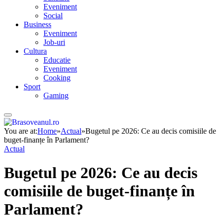
Eveniment
Social
Business
Eveniment
Job-uri
Cultura
Educatie
Eveniment
Cooking
Sport
Gaming
You are at:
Home
»
Actual
»
Bugetul pe 2026: Ce au decis comisiile de
buget-finanțe în Parlament?
Actual
Bugetul pe 2026: Ce au decis
comisiile de buget-finanțe în
Parlament?