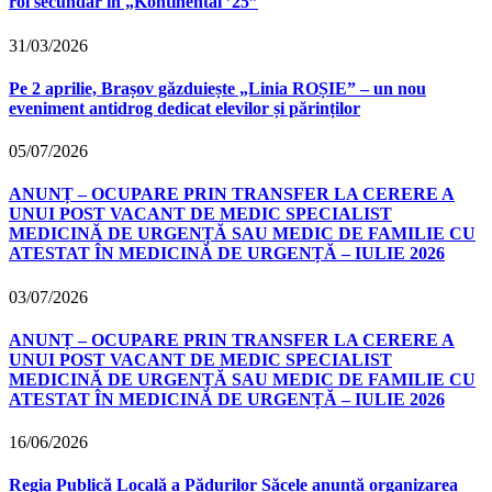
rol secundar în „Kontinental ’25”
31/03/2026
Pe 2 aprilie, Brașov găzduiește „Linia ROȘIE” – un nou
eveniment antidrog dedicat elevilor și părinților
05/07/2026
ANUNȚ – OCUPARE PRIN TRANSFER LA CERERE A
UNUI POST VACANT DE MEDIC SPECIALIST
MEDICINĂ DE URGENȚĂ SAU MEDIC DE FAMILIE CU
ATESTAT ÎN MEDICINĂ DE URGENȚĂ – IULIE 2026
03/07/2026
ANUNȚ – OCUPARE PRIN TRANSFER LA CERERE A
UNUI POST VACANT DE MEDIC SPECIALIST
MEDICINĂ DE URGENȚĂ SAU MEDIC DE FAMILIE CU
ATESTAT ÎN MEDICINĂ DE URGENȚĂ – IULIE 2026
16/06/2026
Regia Publică Locală a Pădurilor Săcele anunță organizarea