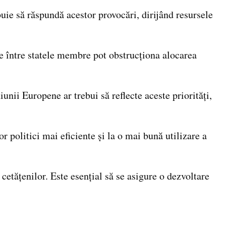
e să răspundă acestor provocări, dirijând resursele
se între statele membre pot obstrucționa alocarea
nii Europene ar trebui să reflecte aceste priorități,
 politici mai eficiente și la o mai bună utilizare a
cetățenilor. Este esențial să se asigure o dezvoltare