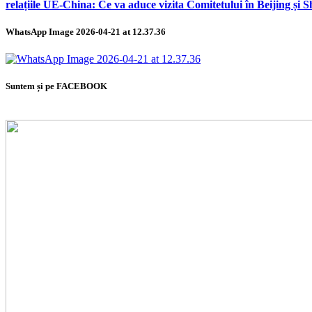
relațiile UE-China: Ce va aduce vizita Comitetului în Beijing și 
WhatsApp Image 2026-04-21 at 12.37.36
Suntem și pe FACEBOOK