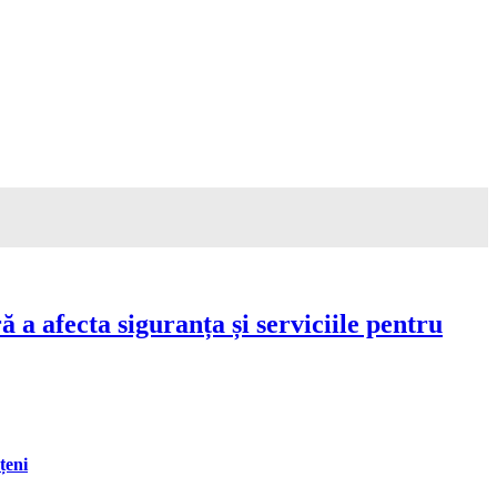
a afecta siguranța și serviciile pentru
țeni