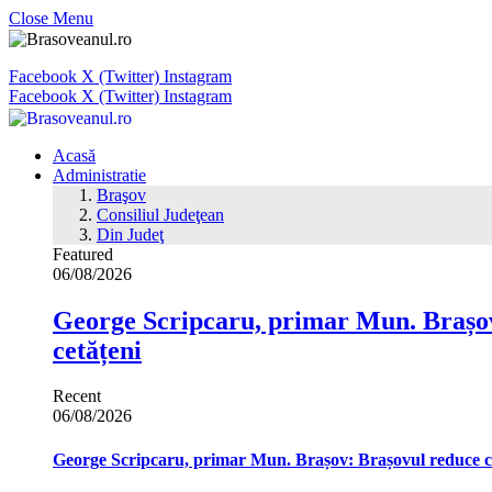
Close Menu
Facebook
X (Twitter)
Instagram
Facebook
X (Twitter)
Instagram
Acasă
Administratie
Braşov
Consiliul Judeţean
Din Judeţ
Featured
06/08/2026
George Scripcaru, primar Mun. Brașov: 
cetățeni
Recent
06/08/2026
George Scripcaru, primar Mun. Brașov: Brașovul reduce cons