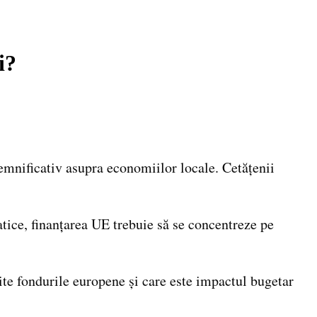
i?
mnificativ asupra economiilor locale. Cetățenii
atice, finanțarea UE trebuie să se concentreze pe
ite fondurile europene și care este impactul bugetar