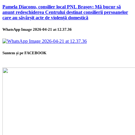
Pamela Diaconu, consilier local PNL Brașov: Mă bucur să
anunț redeschiderea Centrului destinat consilierii persoanelor
care au săvârșit acte de violență domestică
WhatsApp Image 2026-04-21 at 12.37.36
Suntem și pe FACEBOOK