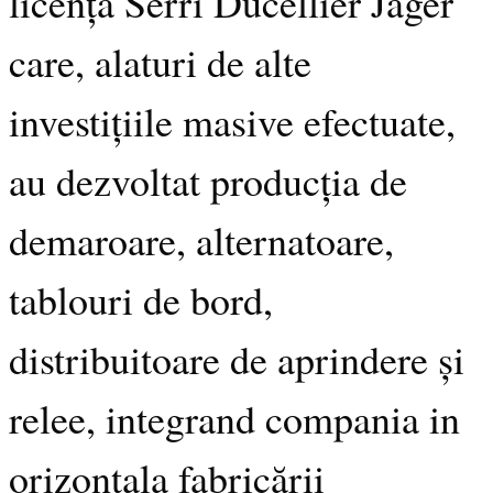
licența Serri Ducellier Jager
care, alaturi de alte
investițiile masive efectuate,
au dezvoltat producția de
demaroare, alternatoare,
tablouri de bord,
distribuitoare de aprindere și
relee, integrand compania in
orizontala fabricării