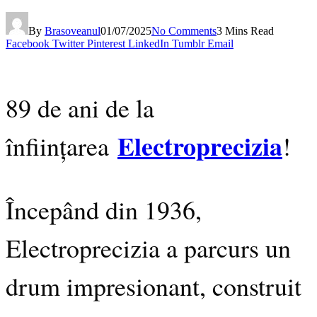
By
Brasoveanul
01/07/2025
No Comments
3 Mins Read
Facebook
Twitter
Pinterest
LinkedIn
Tumblr
Email
89 de ani de la
Electroprecizia
înființarea
!
Începând din 1936,
Electroprecizia a parcurs un
drum impresionant, construit