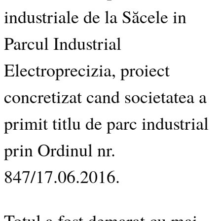
industriale de la Săcele in
Parcul Industrial
Electroprecizia, proiect
concretizat cand societatea a
primit titlu de parc industrial
prin Ordinul nr.
847/17.06.2016.
Totul a fost demarat cu mai