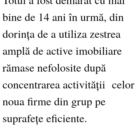
bine de 14 ani în urmă, din
dorința de a utiliza zestrea
amplă de active imobiliare
rămase nefolosite după
concentrarea activității celor
noua firme din grup pe
suprafețe eficiente.