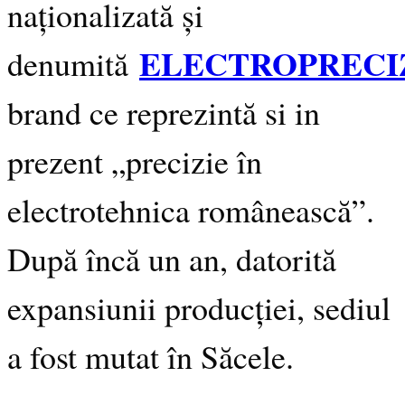
naționalizată și
ELECTROPRECI
denumită
brand ce reprezintă si in
prezent „precizie în
electrotehnica românească”.
După încă un an, datorită
expansiunii producției, sediul
a fost mutat în Săcele.