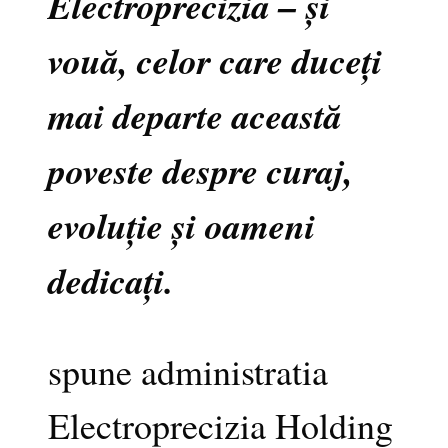
Electroprecizia – și
vouă, celor care duceți
mai departe această
poveste despre curaj,
evoluție și oameni
dedicați.
spune administratia
Electroprecizia Holding