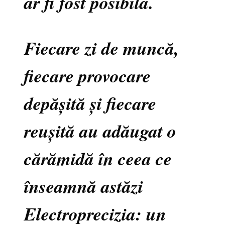
ar fi fost posibilă.
Fiecare zi de muncă,
fiecare provocare
depășită și fiecare
reușită au adăugat o
cărămidă în ceea ce
înseamnă astăzi
Electroprecizia: un