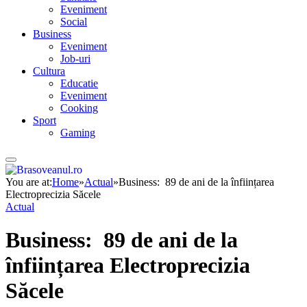
Eveniment
Social
Business
Eveniment
Job-uri
Cultura
Educatie
Eveniment
Cooking
Sport
Gaming
You are at:
Home
»
Actual
»
Business: 89 de ani de la înființarea
Electroprecizia Săcele
Actual
Business: 89 de ani de la
înființarea Electroprecizia
Săcele