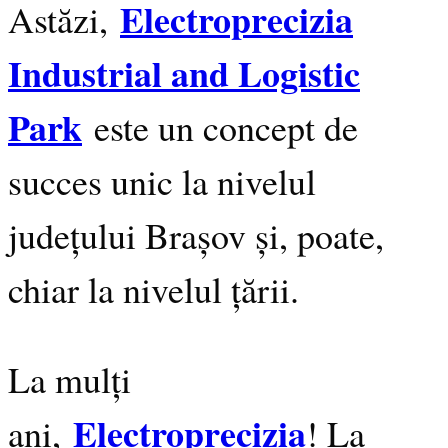
Electroprecizia
Astăzi,
Industrial and Logistic
Park
este un concept de
succes unic la nivelul
județului Brașov și, poate,
chiar la nivelul țării.
La mulți
Electroprecizia
ani,
! La