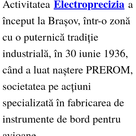
Electroprecizia
Activitatea
a
început la Brașov, într-o zonă
cu o puternică tradiție
industrială, în 30 iunie 1936,
când a luat naștere PREROM,
societatea pe acțiuni
specializată în fabricarea de
instrumente de bord pentru
avioane.