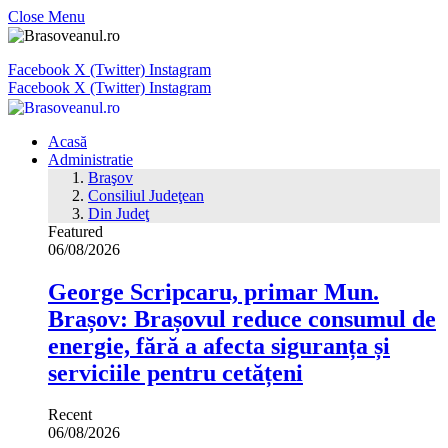
Close Menu
Facebook
X (Twitter)
Instagram
Facebook
X (Twitter)
Instagram
Acasă
Administratie
Braşov
Consiliul Judeţean
Din Judeţ
Featured
06/08/2026
George Scripcaru, primar Mun.
Brașov: Brașovul reduce consumul de
energie, fără a afecta siguranța și
serviciile pentru cetățeni
Recent
06/08/2026