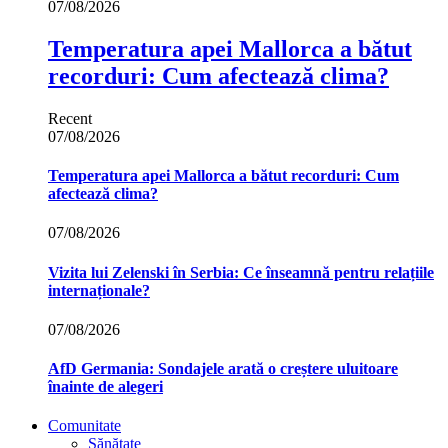
07/08/2026
Temperatura apei Mallorca a bătut
recorduri: Cum afectează clima?
Recent
07/08/2026
Temperatura apei Mallorca a bătut recorduri: Cum
afectează clima?
07/08/2026
Vizita lui Zelenski în Serbia: Ce înseamnă pentru relațiile
internaționale?
07/08/2026
AfD Germania: Sondajele arată o creștere uluitoare
înainte de alegeri
Comunitate
Sănătate