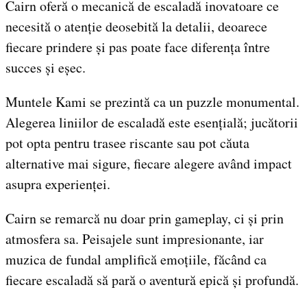
Cairn oferă o mecanică de escaladă inovatoare ce
necesită o atenție deosebită la detalii, deoarece
fiecare prindere și pas poate face diferența între
succes și eșec.
Muntele Kami se prezintă ca un puzzle monumental.
Alegerea liniilor de escaladă este esențială; jucătorii
pot opta pentru trasee riscante sau pot căuta
alternative mai sigure, fiecare alegere având impact
asupra experienței.
Cairn se remarcă nu doar prin gameplay, ci și prin
atmosfera sa. Peisajele sunt impresionante, iar
muzica de fundal amplifică emoțiile, făcând ca
fiecare escaladă să pară o aventură epică și profundă.