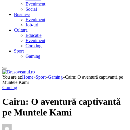
Eveniment
Social
Business
Eveniment
Job-uri
Cultura
Educatie
Eveniment
Cooking
Sport
Gaming
You are at:
Home
»
Sport
»
Gaming
»
Cairn: O aventură captivantă pe
Muntele Kami
Gaming
Cairn: O aventură captivantă
pe Muntele Kami