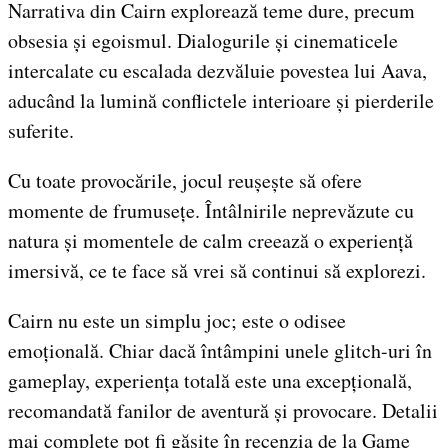
Narrativa din Cairn explorează teme dure, precum
obsesia și egoismul. Dialogurile și cinematicele
intercalate cu escalada dezvăluie povestea lui Aava,
aducând la lumină conflictele interioare și pierderile
suferite.
Cu toate provocările, jocul reușește să ofere
momente de frumusețe. Întâlnirile neprevăzute cu
natura și momentele de calm creează o experiență
imersivă, ce te face să vrei să continui să explorezi.
Cairn nu este un simplu joc; este o odisee
emoțională. Chiar dacă întâmpini unele glitch-uri în
gameplay, experiența totală este una excepțională,
recomandată fanilor de aventură și provocare. Detalii
mai complete pot fi găsite în recenzia de la Game