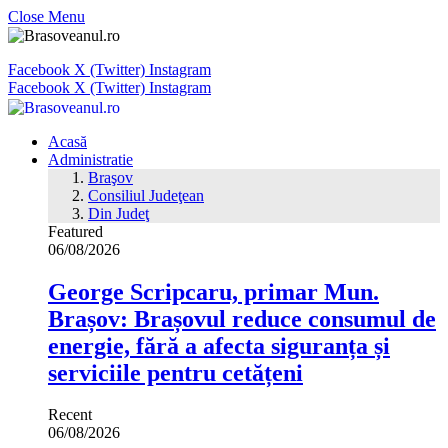
Close Menu
Facebook
X (Twitter)
Instagram
Facebook
X (Twitter)
Instagram
Acasă
Administratie
Braşov
Consiliul Judeţean
Din Judeţ
Featured
06/08/2026
George Scripcaru, primar Mun.
Brașov: Brașovul reduce consumul de
energie, fără a afecta siguranța și
serviciile pentru cetățeni
Recent
06/08/2026