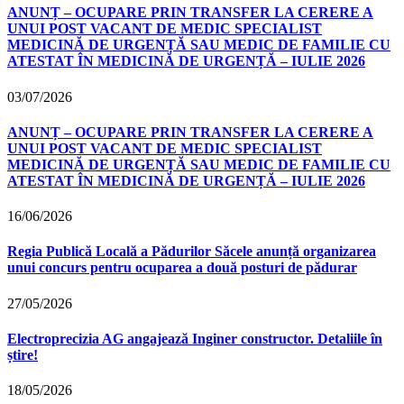
ANUNȚ – OCUPARE PRIN TRANSFER LA CERERE A
UNUI POST VACANT DE MEDIC SPECIALIST
MEDICINĂ DE URGENȚĂ SAU MEDIC DE FAMILIE CU
ATESTAT ÎN MEDICINĂ DE URGENȚĂ – IULIE 2026
03/07/2026
ANUNȚ – OCUPARE PRIN TRANSFER LA CERERE A
UNUI POST VACANT DE MEDIC SPECIALIST
MEDICINĂ DE URGENȚĂ SAU MEDIC DE FAMILIE CU
ATESTAT ÎN MEDICINĂ DE URGENȚĂ – IULIE 2026
16/06/2026
Regia Publică Locală a Pădurilor Săcele anunță organizarea
unui concurs pentru ocuparea a două posturi de pădurar
27/05/2026
Electroprecizia AG angajează Inginer constructor. Detaliile în
știre!
18/05/2026