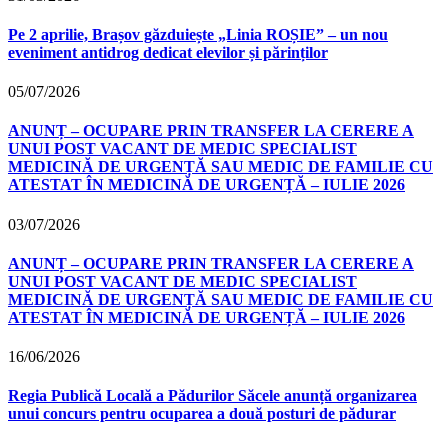
Pe 2 aprilie, Brașov găzduiește „Linia ROȘIE” – un nou
eveniment antidrog dedicat elevilor și părinților
05/07/2026
ANUNȚ – OCUPARE PRIN TRANSFER LA CERERE A
UNUI POST VACANT DE MEDIC SPECIALIST
MEDICINĂ DE URGENȚĂ SAU MEDIC DE FAMILIE CU
ATESTAT ÎN MEDICINĂ DE URGENȚĂ – IULIE 2026
03/07/2026
ANUNȚ – OCUPARE PRIN TRANSFER LA CERERE A
UNUI POST VACANT DE MEDIC SPECIALIST
MEDICINĂ DE URGENȚĂ SAU MEDIC DE FAMILIE CU
ATESTAT ÎN MEDICINĂ DE URGENȚĂ – IULIE 2026
16/06/2026
Regia Publică Locală a Pădurilor Săcele anunță organizarea
unui concurs pentru ocuparea a două posturi de pădurar