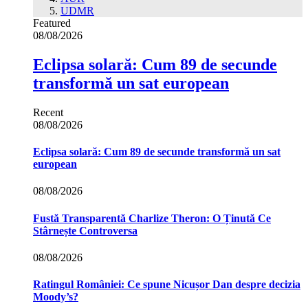
UDMR
Featured
08/08/2026
Eclipsa solară: Cum 89 de secunde
transformă un sat european
Recent
08/08/2026
Eclipsa solară: Cum 89 de secunde transformă un sat
european
08/08/2026
Fustă Transparentă Charlize Theron: O Ținută Ce
Stârnește Controversa
08/08/2026
Ratingul României: Ce spune Nicușor Dan despre decizia
Moody’s?