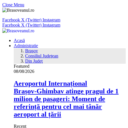
Close Menu
Facebook
X (Twitter)
Instagram
Facebook
X (Twitter)
Instagram
Acasă
Administratie
Braşov
Consiliul Judeţean
Din Judeţ
Featured
08/08/2026
Aeroportul Internațional
Brașov‑Ghimbav atinge pragul de 1
milion de pasageri: Moment de
referință pentru cel mai tânăr
aeroport al țării
Recent