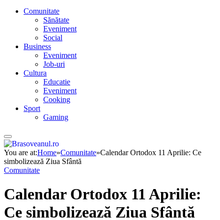
Comunitate
Sănătate
Eveniment
Social
Business
Eveniment
Job-uri
Cultura
Educatie
Eveniment
Cooking
Sport
Gaming
You are at:
Home
»
Comunitate
»
Calendar Ortodox 11 Aprilie: Ce
simbolizează Ziua Sfântă
Comunitate
Calendar Ortodox 11 Aprilie:
Ce simbolizează Ziua Sfântă