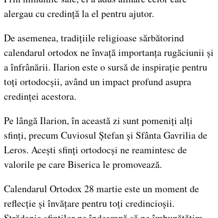
alergau cu credință la el pentru ajutor.
De asemenea, tradițiile religioase sărbătorind
calendarul ortodox ne învață importanța rugăciunii și
a înfrânării. Ilarion este o sursă de inspirație pentru
toți ortodocșii, având un impact profund asupra
credinței acestora.
Pe lângă Ilarion, în această zi sunt pomeniți alți
sfinți, precum Cuviosul Ștefan și Sfânta Gavrilia de
Leros. Acești sfinți ortodocși ne reamintesc de
valorile pe care Biserica le promovează.
Calendarul Ortodox 28 martie este un moment de
reflecție și învățare pentru toți credincioșii.
Strădania sfinților ne îndeamnă să ne îmbunătățim