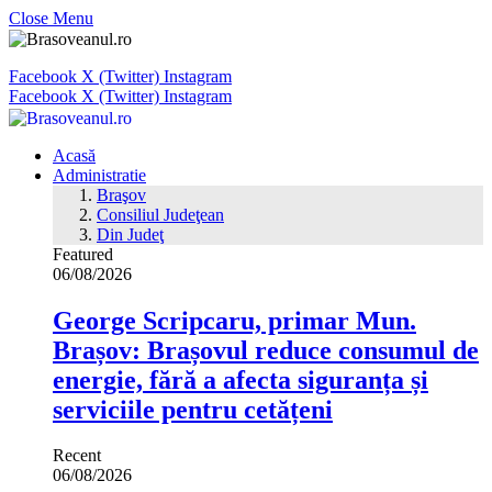
Close Menu
Facebook
X (Twitter)
Instagram
Facebook
X (Twitter)
Instagram
Acasă
Administratie
Braşov
Consiliul Judeţean
Din Judeţ
Featured
06/08/2026
George Scripcaru, primar Mun.
Brașov: Brașovul reduce consumul de
energie, fără a afecta siguranța și
serviciile pentru cetățeni
Recent
06/08/2026