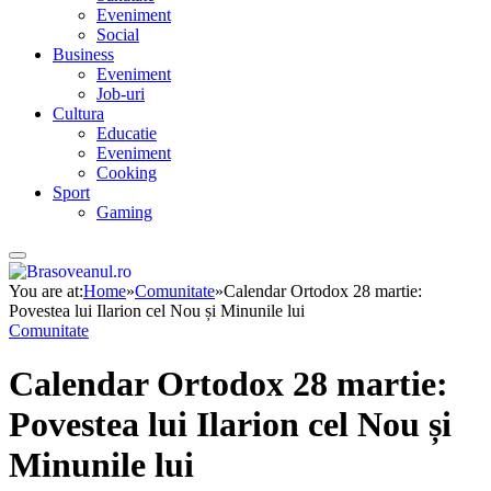
Eveniment
Social
Business
Eveniment
Job-uri
Cultura
Educatie
Eveniment
Cooking
Sport
Gaming
You are at:
Home
»
Comunitate
»
Calendar Ortodox 28 martie:
Povestea lui Ilarion cel Nou și Minunile lui
Comunitate
Calendar Ortodox 28 martie:
Povestea lui Ilarion cel Nou și
Minunile lui