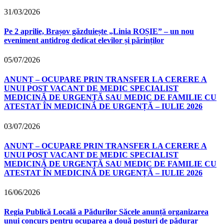
31/03/2026
Pe 2 aprilie, Brașov găzduiește „Linia ROȘIE” – un nou
eveniment antidrog dedicat elevilor și părinților
05/07/2026
ANUNȚ – OCUPARE PRIN TRANSFER LA CERERE A
UNUI POST VACANT DE MEDIC SPECIALIST
MEDICINĂ DE URGENȚĂ SAU MEDIC DE FAMILIE CU
ATESTAT ÎN MEDICINĂ DE URGENȚĂ – IULIE 2026
03/07/2026
ANUNȚ – OCUPARE PRIN TRANSFER LA CERERE A
UNUI POST VACANT DE MEDIC SPECIALIST
MEDICINĂ DE URGENȚĂ SAU MEDIC DE FAMILIE CU
ATESTAT ÎN MEDICINĂ DE URGENȚĂ – IULIE 2026
16/06/2026
Regia Publică Locală a Pădurilor Săcele anunță organizarea
unui concurs pentru ocuparea a două posturi de pădurar