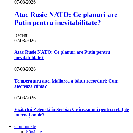
07/08/2026
Atac Rusie NATO: Ce planuri are
Putin pentru inevitabilitate?
Recent
07/08/2026
Atac Rusie NATO: Ce planuri are Putin pentru
inevitabilitate?
07/08/2026
Temperatura apei Mallorca a bătut recorduri: Cum
afectează clima?
07/08/2026
Vizita lui Zelenski în Serbia: Ce înseamnă pentru relațiile
internaționale?
Comunitate
Sănătate