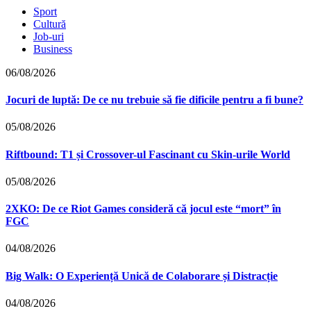
Sport
Cultură
Job-uri
Business
06/08/2026
Jocuri de luptă: De ce nu trebuie să fie dificile pentru a fi bune?
05/08/2026
Riftbound: T1 și Crossover-ul Fascinant cu Skin-urile World
05/08/2026
2XKO: De ce Riot Games consideră că jocul este “mort” în
FGC
04/08/2026
Big Walk: O Experiență Unică de Colaborare și Distracție
04/08/2026