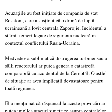
Acuzațiile au fost inițiate de compania de stat
Rosatom, care a susținut că o dronă de luptă
ucraineană a lovit centrala Zaporojie. Incidentul a
stârnit temeri legate de siguranța nucleară în
contextul conflictului Rusia-Ucraina.
Medvedev a subliniat că distrugerea turbinei sau a
sălii reactorului ar putea genera o catastrofă
comparabilă cu accidentul de la Cernobîl. O astfel
de situație ar avea implicații devastatoare pentru
toată regiunea.
El a menționat că răspunsul la aceste provocări ar
putea implica atacuri simetrice asupra centralelor