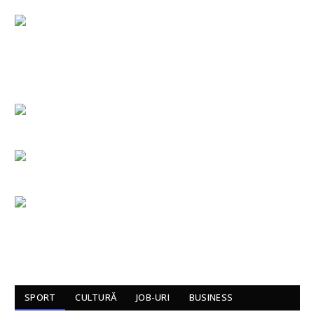
SPORT
CULTURĂ
JOB-URI
BUSINESS