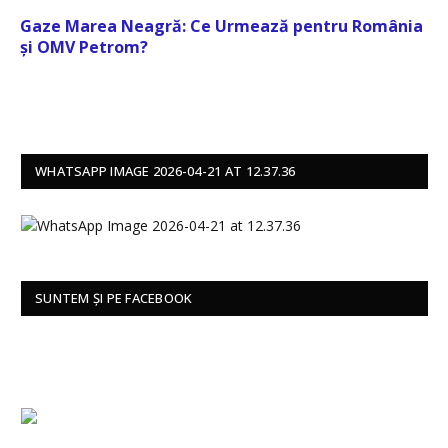
Gaze Marea Neagră: Ce Urmează pentru România
și OMV Petrom?
WHATSAPP IMAGE 2026-04-21 AT 12.37.36
SUNTEM ȘI PE FACEBOOK