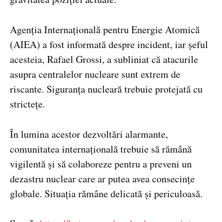
Agenția Internațională pentru Energie Atomică
(AIEA) a fost informată despre incident, iar șeful
acesteia, Rafael Grossi, a subliniat că atacurile
asupra centralelor nucleare sunt extrem de
riscante. Siguranța nucleară trebuie protejată cu
strictețe.
În lumina acestor dezvoltări alarmante,
comunitatea internațională trebuie să rămână
vigilentă și să colaboreze pentru a preveni un
dezastru nuclear care ar putea avea consecințe
globale. Situația rămâne delicată și periculoasă.