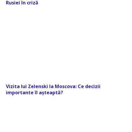
Rusiei în criză
Vizita lui Zelenski la Moscova: Ce decizii
importante îl așteaptă?