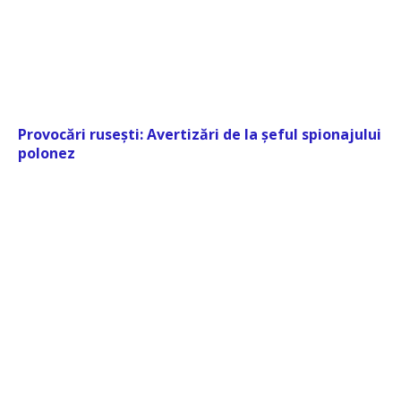
Provocări rusești: Avertizări de la șeful spionajului
polonez