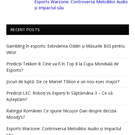
Esports Warzone: Controversa Melodiilor Audio
și Impactul său
RECENT POSTS
Gambling în esports: Extinderea Oddin și Măsurile BIG pentru
Viitor
Predicții Tekken 8: Cine va fi în Top 8 la Cupa Mondială de
Esports?
Jocuri de luptă: De ce Marvel Tōkon e un nou eșec major?
Predicții LEC: Roboți vs Experți în Săptămâna 3 – Ce să
Așteptăm?
Ratingul României: Ce spune Nicușor Dan despre decizia
Moody’s?
Esports Warzone: Controversa Melodiilor Audio și Impactul
său