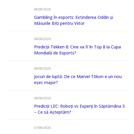
08/08/2026
Gambling în esports: Extinderea Oddin și
Măsurile BIG pentru Viitor
08/08/2026
Predicții Tekken 8: Cine va fi în Top 8 la Cupa
Mondială de Esports?
08/08/2026
Jocuri de luptă: De ce Marvel Tōkon e un nou
eșec major?
08/08/2026
Predicții LEC: Roboți vs Experți în Săptămâna 3
– Ce să Așteptăm?
07/08/2026