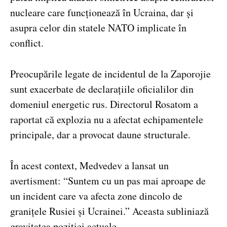
nucleare care funcționează în Ucraina, dar și
asupra celor din statele NATO implicate în
conflict.
Preocupările legate de incidentul de la Zaporojie
sunt exacerbate de declarațiile oficialilor din
domeniul energetic rus. Directorul Rosatom a
raportat că explozia nu a afectat echipamentele
principale, dar a provocat daune structurale.
În acest context, Medvedev a lansat un
avertisment: “Suntem cu un pas mai aproape de
un incident care va afecta zone dincolo de
granițele Rusiei și Ucrainei.” Aceasta subliniază
gravitatea poziției actuale.