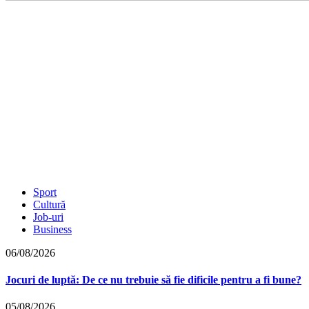
Sport
Cultură
Job-uri
Business
06/08/2026
Jocuri de luptă: De ce nu trebuie să fie dificile pentru a fi bune?
05/08/2026