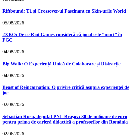
Riftbound: T1 și Crossover-ul Fascinant cu Skin-urile World
05/08/2026
2XKO: De ce Riot Games consideră că jocul este “mort” în
FGC
04/08/2026
Big Walk: O Experiență Unică de Colaborare și Distracție
04/08/2026
Beast of Reincarnation: O privire critică asupra experienței de
joc
02/08/2026
Sebastian Rusu, deputat PNL Brașov: 80 de milioane de euro
pentru prima de carieră didactică a profesorilor din România
02/06/2026