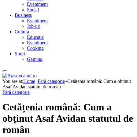
Eveniment
Social
Business
Eveniment
Job-uri
Cultura
Educatie
Eveniment
Cooking
Sport
Gaming
You are at:
Home
»
Fără categorie
»
Cetățenia română: Cum a obținut
Asaf Avidan statutul de român
Fără categorie
Cetățenia română: Cum a
obținut Asaf Avidan statutul de
român