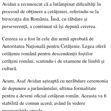
Avidan a recunoscut că a întâmpinat dificultăți în
procesul de obținere a cetățeniei, referindu-se la
birocrația din România. Însă, cu răbdare și
perseverență, a continuat să își depună cererea.
Cererea sa a fost în cele din urmă aprobată de
Autoritatea Națională pentru Cetățenie. Legea oferă
cetățenie română pentru descendenții foștilor
cetățeni români, scutindu-i de examene de limbă și
cultură.
Acum, Asaf Avidan așteaptă cu nerăbdare ceremonia
de depunere a jurământului, ultima formalitate
pentru a deveni oficial cetățean român. Aceasta va fi
stabilită de comun acord, având în vedere
programările anuale.