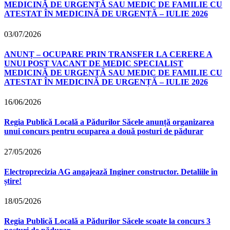
MEDICINĂ DE URGENȚĂ SAU MEDIC DE FAMILIE CU
ATESTAT ÎN MEDICINĂ DE URGENȚĂ – IULIE 2026
03/07/2026
ANUNȚ – OCUPARE PRIN TRANSFER LA CERERE A
UNUI POST VACANT DE MEDIC SPECIALIST
MEDICINĂ DE URGENȚĂ SAU MEDIC DE FAMILIE CU
ATESTAT ÎN MEDICINĂ DE URGENȚĂ – IULIE 2026
16/06/2026
Regia Publică Locală a Pădurilor Săcele anunță organizarea
unui concurs pentru ocuparea a două posturi de pădurar
27/05/2026
Electroprecizia AG angajează Inginer constructor. Detaliile în
știre!
18/05/2026
Regia Publică Locală a Pădurilor Săcele scoate la concurs 3