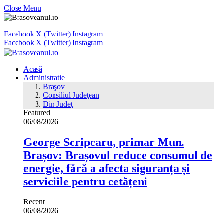
Close Menu
Facebook
X (Twitter)
Instagram
Facebook
X (Twitter)
Instagram
Acasă
Administratie
Braşov
Consiliul Judeţean
Din Judeţ
Featured
06/08/2026
George Scripcaru, primar Mun.
Brașov: Brașovul reduce consumul de
energie, fără a afecta siguranța și
serviciile pentru cetățeni
Recent
06/08/2026