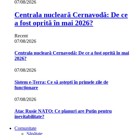
07/08/2026
Centrala nucleară Cernavodă: De ce
a fost oprită în mai 2026?
Recent
07/08/2026
Centrala nucleară Cernavodă: De ce a fost oprită în mai
2026?
07/08/2026
Sistem e-Terra: Ce să aștepți în primele zile de
funcționare
07/08/2026
Atac Rusie NATO: Ce planuri are Putin pentru
inevitabilitate?
Comunitate
Sănătate