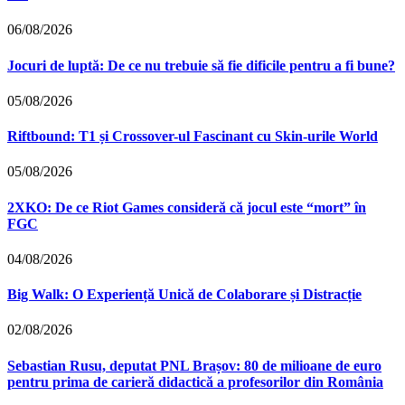
06/08/2026
Jocuri de luptă: De ce nu trebuie să fie dificile pentru a fi bune?
05/08/2026
Riftbound: T1 și Crossover-ul Fascinant cu Skin-urile World
05/08/2026
2XKO: De ce Riot Games consideră că jocul este “mort” în
FGC
04/08/2026
Big Walk: O Experiență Unică de Colaborare și Distracție
02/08/2026
Sebastian Rusu, deputat PNL Brașov: 80 de milioane de euro
pentru prima de carieră didactică a profesorilor din România