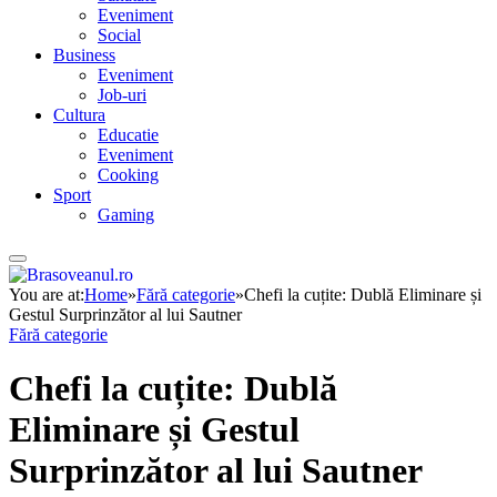
Eveniment
Social
Business
Eveniment
Job-uri
Cultura
Educatie
Eveniment
Cooking
Sport
Gaming
You are at:
Home
»
Fără categorie
»
Chefi la cuțite: Dublă Eliminare și
Gestul Surprinzător al lui Sautner
Fără categorie
Chefi la cuțite: Dublă
Eliminare și Gestul
Surprinzător al lui Sautner