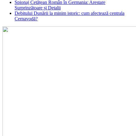
Spionaj Cetățean Român în Germania: Arestare
Surprinzătoare și Detalii
Debitului Dunării la minim istoric: cum afectează centrala
Cernavodă?