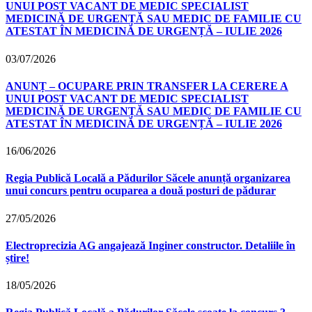
UNUI POST VACANT DE MEDIC SPECIALIST
MEDICINĂ DE URGENȚĂ SAU MEDIC DE FAMILIE CU
ATESTAT ÎN MEDICINĂ DE URGENȚĂ – IULIE 2026
03/07/2026
ANUNȚ – OCUPARE PRIN TRANSFER LA CERERE A
UNUI POST VACANT DE MEDIC SPECIALIST
MEDICINĂ DE URGENȚĂ SAU MEDIC DE FAMILIE CU
ATESTAT ÎN MEDICINĂ DE URGENȚĂ – IULIE 2026
16/06/2026
Regia Publică Locală a Pădurilor Săcele anunță organizarea
unui concurs pentru ocuparea a două posturi de pădurar
27/05/2026
Electroprecizia AG angajează Inginer constructor. Detaliile în
știre!
18/05/2026