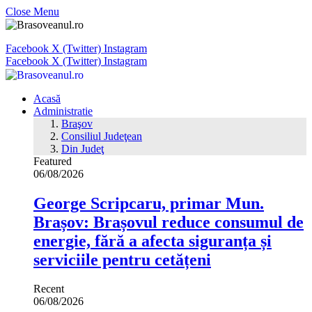
Close Menu
Facebook
X (Twitter)
Instagram
Facebook
X (Twitter)
Instagram
Acasă
Administratie
Braşov
Consiliul Judeţean
Din Judeţ
Featured
06/08/2026
George Scripcaru, primar Mun.
Brașov: Brașovul reduce consumul de
energie, fără a afecta siguranța și
serviciile pentru cetățeni
Recent
06/08/2026