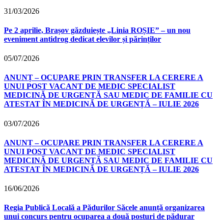
31/03/2026
Pe 2 aprilie, Brașov găzduiește „Linia ROȘIE” – un nou
eveniment antidrog dedicat elevilor și părinților
05/07/2026
ANUNȚ – OCUPARE PRIN TRANSFER LA CERERE A
UNUI POST VACANT DE MEDIC SPECIALIST
MEDICINĂ DE URGENȚĂ SAU MEDIC DE FAMILIE CU
ATESTAT ÎN MEDICINĂ DE URGENȚĂ – IULIE 2026
03/07/2026
ANUNȚ – OCUPARE PRIN TRANSFER LA CERERE A
UNUI POST VACANT DE MEDIC SPECIALIST
MEDICINĂ DE URGENȚĂ SAU MEDIC DE FAMILIE CU
ATESTAT ÎN MEDICINĂ DE URGENȚĂ – IULIE 2026
16/06/2026
Regia Publică Locală a Pădurilor Săcele anunță organizarea
unui concurs pentru ocuparea a două posturi de pădurar