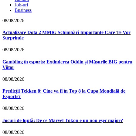
Job-uri
Business
08/08/2026
Actualizare Dota 2 MMR: Schimbări Importante Care Te Vor
Surprinde
08/08/2026
Gambling în esports: Extinderea Oddin și Măsurile BIG pentru
Viitor
08/08/2026
Predicții Tekken 8: Cine va fi în Top 8 la Cupa Mondială de
Esports?
08/08/2026
Jocuri de luptă: De ce Marvel Tōkon e un nou eșec major?
08/08/2026