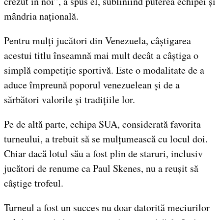
crezut în noi”, a spus el, subliniind puterea echipei și
mândria națională.
Pentru mulți jucători din Venezuela, câștigarea
acestui titlu înseamnă mai mult decât a câștiga o
simplă competiție sportivă. Este o modalitate de a
aduce împreună poporul venezuelean și de a
sărbători valorile și tradițiile lor.
Pe de altă parte, echipa SUA, considerată favorita
turneului, a trebuit să se mulțumească cu locul doi.
Chiar dacă lotul său a fost plin de staruri, inclusiv
jucători de renume ca Paul Skenes, nu a reușit să
câștige trofeul.
Turneul a fost un succes nu doar datorită meciurilor