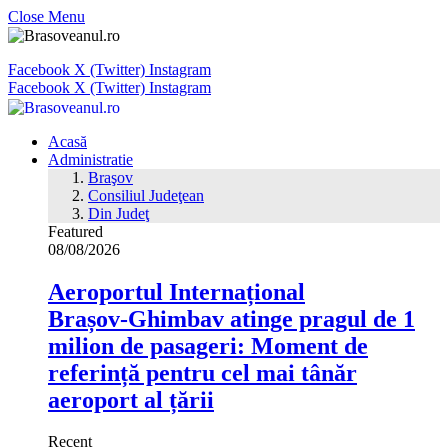
Close Menu
Facebook
X (Twitter)
Instagram
Facebook
X (Twitter)
Instagram
Acasă
Administratie
Braşov
Consiliul Judeţean
Din Judeţ
Featured
08/08/2026
Aeroportul Internațional
Brașov‑Ghimbav atinge pragul de 1
milion de pasageri: Moment de
referință pentru cel mai tânăr
aeroport al țării
Recent