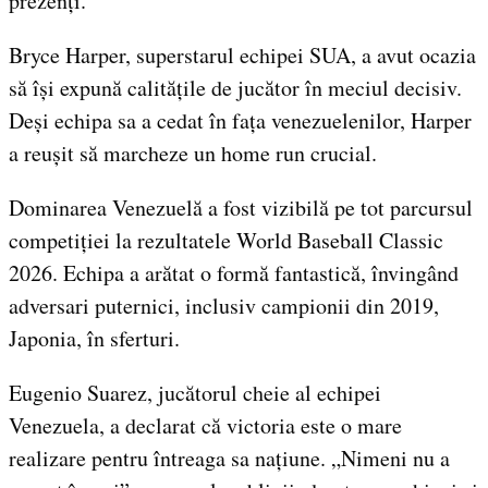
prezenți.
Bryce Harper, superstarul echipei SUA, a avut ocazia
să își expună calitățile de jucător în meciul decisiv.
Deși echipa sa a cedat în fața venezuelenilor, Harper
a reușit să marcheze un home run crucial.
Dominarea Venezuelă a fost vizibilă pe tot parcursul
competiției la rezultatele World Baseball Classic
2026. Echipa a arătat o formă fantastică, învingând
adversari puternici, inclusiv campionii din 2019,
Japonia, în sferturi.
Eugenio Suarez, jucătorul cheie al echipei
Venezuela, a declarat că victoria este o mare
realizare pentru întreaga sa națiune. „Nimeni nu a