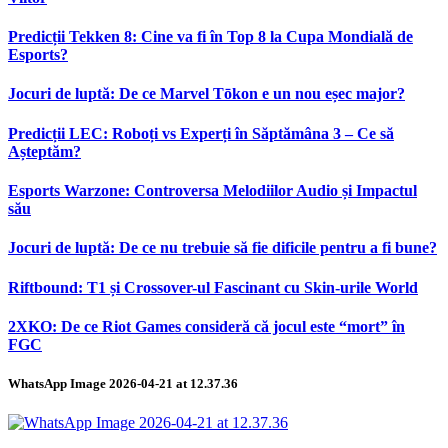
Predicții Tekken 8: Cine va fi în Top 8 la Cupa Mondială de
Esports?
Jocuri de luptă: De ce Marvel Tōkon e un nou eșec major?
Predicții LEC: Roboți vs Experți în Săptămâna 3 – Ce să
Așteptăm?
Esports Warzone: Controversa Melodiilor Audio și Impactul
său
Jocuri de luptă: De ce nu trebuie să fie dificile pentru a fi bune?
Riftbound: T1 și Crossover-ul Fascinant cu Skin-urile World
2XKO: De ce Riot Games consideră că jocul este “mort” în
FGC
WhatsApp Image 2026-04-21 at 12.37.36