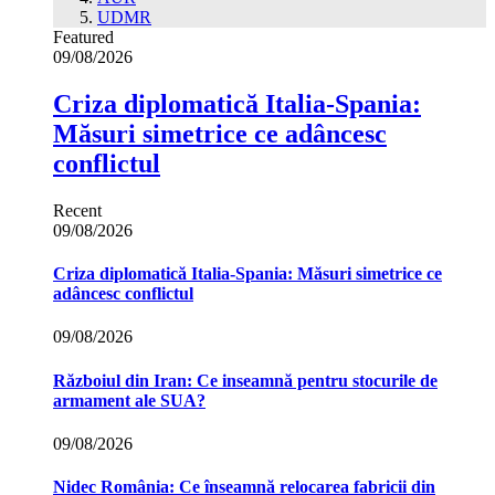
UDMR
Featured
09/08/2026
Criza diplomatică Italia-Spania:
Măsuri simetrice ce adâncesc
conflictul
Recent
09/08/2026
Criza diplomatică Italia-Spania: Măsuri simetrice ce
adâncesc conflictul
09/08/2026
Războiul din Iran: Ce inseamnă pentru stocurile de
armament ale SUA?
09/08/2026
Nidec România: Ce înseamnă relocarea fabricii din