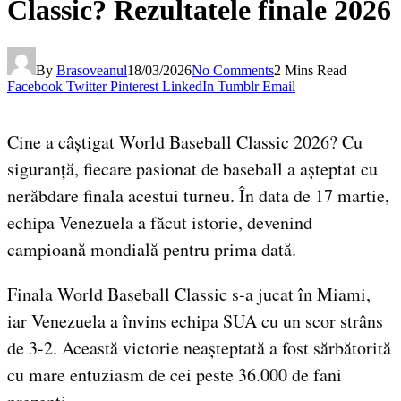
Classic? Rezultatele finale 2026
By
Brasoveanul
18/03/2026
No Comments
2 Mins Read
Facebook
Twitter
Pinterest
LinkedIn
Tumblr
Email
Cine a câștigat World Baseball Classic 2026? Cu
siguranță, fiecare pasionat de baseball a așteptat cu
nerăbdare finala acestui turneu. În data de 17 martie,
echipa Venezuela a făcut istorie, devenind
campioană mondială pentru prima dată.
Finala World Baseball Classic s-a jucat în Miami,
iar Venezuela a învins echipa SUA cu un scor strâns
de 3-2. Această victorie neașteptată a fost sărbătorită
cu mare entuziasm de cei peste 36.000 de fani