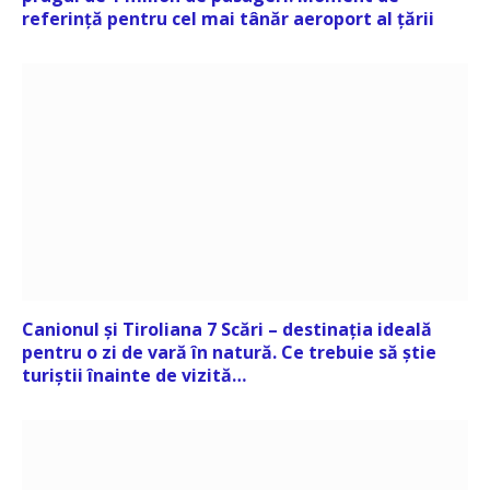
referință pentru cel mai tânăr aeroport al țării
Canionul și Tiroliana 7 Scări – destinația ideală
pentru o zi de vară în natură. Ce trebuie să știe
turiștii înainte de vizită…