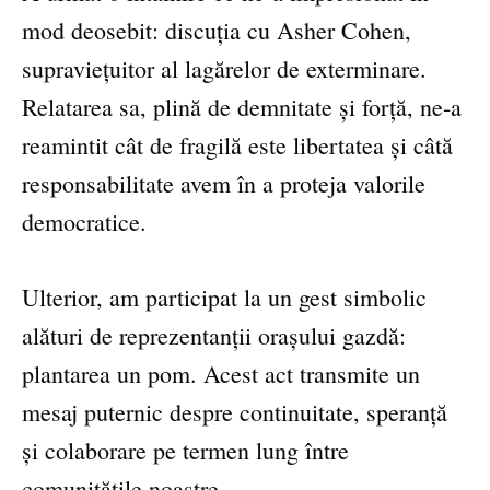
mod deosebit: discuția cu Asher Cohen,
supraviețuitor al lagărelor de exterminare.
Relatarea sa, plină de demnitate și forță, ne-a
reamintit cât de fragilă este libertatea și câtă
responsabilitate avem în a proteja valorile
democratice.
Ulterior, am participat la un gest simbolic
alături de reprezentanții orașului gazdă:
plantarea un pom. Acest act transmite un
mesaj puternic despre continuitate, speranță
și colaborare pe termen lung între
comunitățile noastre.