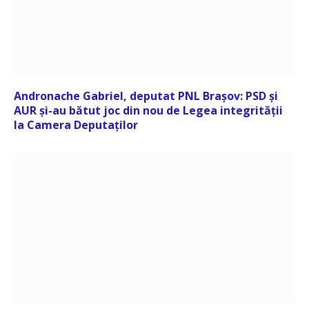
Andronache Gabriel, deputat PNL Brașov: PSD și
AUR și-au bătut joc din nou de Legea integrității
la Camera Deputaților