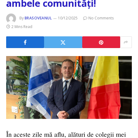
ambele comunități!
By
BRASOVEANUL
10/12/2025
No Comments
2 Mins Read
În aceste zile mă aflu, alături de colegii mei