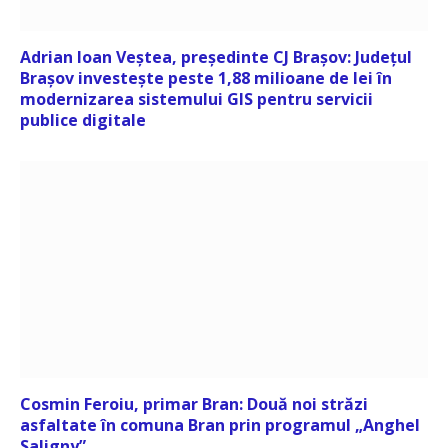
Adrian Ioan Veștea, președinte CJ Brașov: Județul
Brașov investește peste 1,88 milioane de lei în
modernizarea sistemului GIS pentru servicii
publice digitale
Cosmin Feroiu, primar Bran: Două noi străzi
asfaltate în comuna Bran prin programul „Anghel
Saligny”