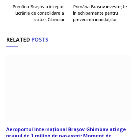
Primăria Brașov a început
Primăria Brașov investește
lucrările de consolidare a
în echipamente pentru
străzii Cibinului
prevenirea inundațiilor
RELATED
POSTS
Aeroportul Internațional Brașov‑Ghimbav atinge
pragul de 1 milion de pasageri: Moment de