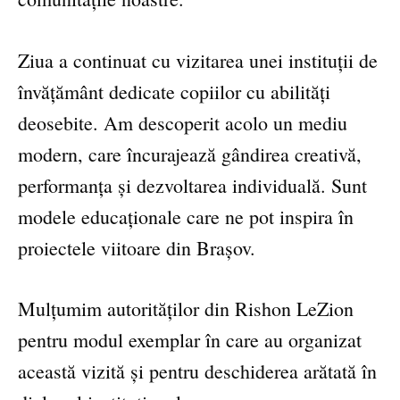
Ziua a continuat cu vizitarea unei instituții de
învățământ dedicate copiilor cu abilități
deosebite. Am descoperit acolo un mediu
modern, care încurajează gândirea creativă,
performanța și dezvoltarea individuală. Sunt
modele educaționale care ne pot inspira în
proiectele viitoare din Brașov.
Mulțumim autorităților din Rishon LeZion
pentru modul exemplar în care au organizat
această vizită și pentru deschiderea arătată în