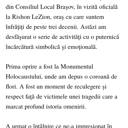
din Consiliul Local Brașov, în vizită oficială
la Rishon LeZion, oraș cu care suntem
înfrățiți de peste trei decenii. Astăzi am
desfășurat o serie de activități cu o puternică
încărcătură simbolică și emoțională.
Prima oprire a fost la Monumentul
Holocaustului, unde am depus o coroană de
flori. A fost un moment de reculegere și
respect față de victimele unei tragedii care a
marcat profund istoria omenirii.
A urmat o întâlnire ce ne-a impresionat în