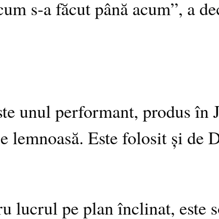
 cum s-a făcut până acum”, a de
este unul performant, produs în J
ție lemnoasă. Este folosit și de
u lucrul pe plan înclinat, este 