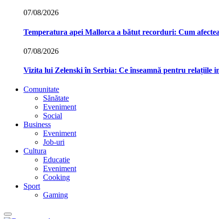
07/08/2026
Temperatura apei Mallorca a bătut recorduri: Cum afecte
07/08/2026
Vizita lui Zelenski în Serbia: Ce înseamnă pentru relațiile 
Comunitate
Sănătate
Eveniment
Social
Business
Eveniment
Job-uri
Cultura
Educatie
Eveniment
Cooking
Sport
Gaming