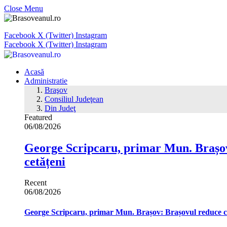
Close Menu
Facebook
X (Twitter)
Instagram
Facebook
X (Twitter)
Instagram
Acasă
Administratie
Braşov
Consiliul Judeţean
Din Judeţ
Featured
06/08/2026
George Scripcaru, primar Mun. Brașov: 
cetățeni
Recent
06/08/2026
George Scripcaru, primar Mun. Brașov: Brașovul reduce cons