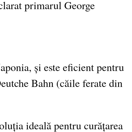
clarat primarul George
aponia, și este eficient pentru
 Deutche Bahn (căile ferate din
soluția ideală pentru curățarea