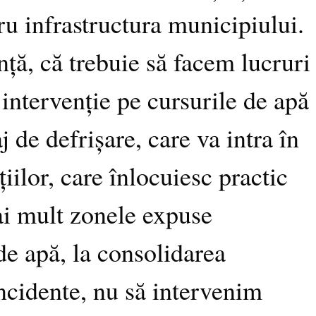
ru infrastructura municipiului.
nță, că trebuie să facem lucruri
 intervenție pe cursurile de apă
 de defrișare, care va intra în
ilor, care înlocuiesc practic
ai mult zonele expuse
de apă, la consolidarea
ncidente, nu să intervenim