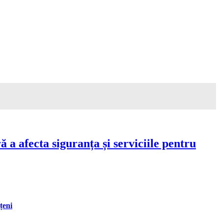
a afecta siguranța și serviciile pentru
țeni