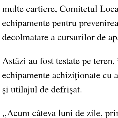
multe cartiere, Comitetul Local
echipamente pentru prevenirea 
decolmatare a cursurilor de apă
Astăzi au fost testate pe tere
echipamente achiziționate cu ac
și utilajul de defrișat.
,,Acum câteva luni de zile, pri