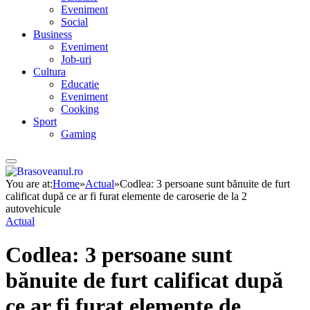
Eveniment
Social
Business
Eveniment
Job-uri
Cultura
Educatie
Eveniment
Cooking
Sport
Gaming
You are at:
Home
»
Actual
»
Codlea: 3 persoane sunt bănuite de furt
calificat după ce ar fi furat elemente de caroserie de la 2
autovehicule
Actual
Codlea: 3 persoane sunt
bănuite de furt calificat după
ce ar fi furat elemente de