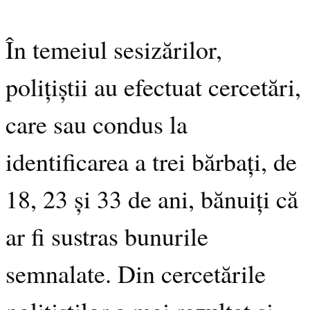
În temeiul sesizărilor,
polițiștii au efectuat cercetări,
care sau condus la
identificarea a trei bărbați, de
18, 23 și 33 de ani, bănuiți că
ar fi sustras bunurile
semnalate. Din cercetările