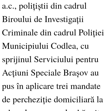
a.c., polițiștii din cadrul
Biroului de Investigații
Criminale din cadrul Poliției
Municipiului Codlea, cu
sprijinul Serviciului pentru
Acțiuni Speciale Brașov au
pus în aplicare trei mandate
de percheziție domiciliară la