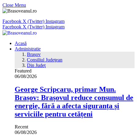
Close Menu
Facebook
X (Twitter)
Instagram
Facebook
X (Twitter)
Instagram
Acasă
Administratie
Braşov
Consiliul Judeţean
Din Judeţ
Featured
06/08/2026
George Scripcaru, primar Mun.
Brașov: Brașovul reduce consumul de
energie, fără a afecta siguranța și
serviciile pentru cetățeni
Recent
06/08/2026