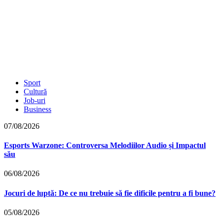
Sport
Cultură
Job-uri
Business
07/08/2026
Esports Warzone: Controversa Melodiilor Audio și Impactul
său
06/08/2026
Jocuri de luptă: De ce nu trebuie să fie dificile pentru a fi bune?
05/08/2026