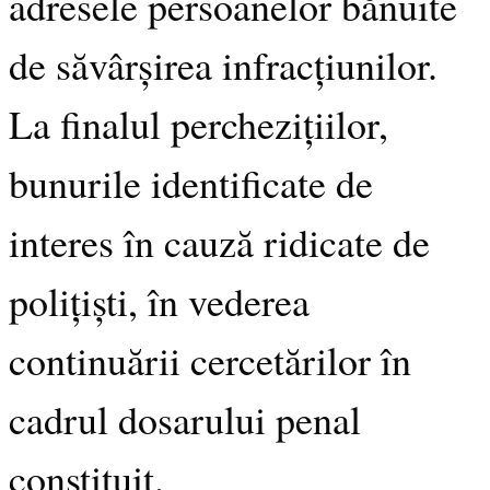
adresele persoanelor bănuite
de săvârșirea infracțiunilor.
La finalul perchezițiilor,
bunurile identificate de
interes în cauză ridicate de
polițiști, în vederea
continuării cercetărilor în
cadrul dosarului penal
constituit.