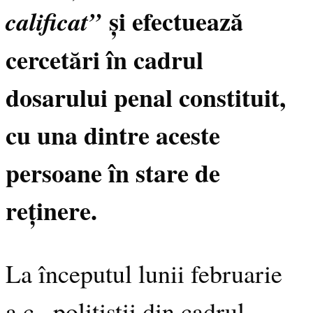
și efectuează
calificat”
cercetări în cadrul
dosarului penal constituit,
cu una dintre aceste
persoane în stare de
reținere.
La începutul lunii februarie
a.c., polițiștii din cadrul