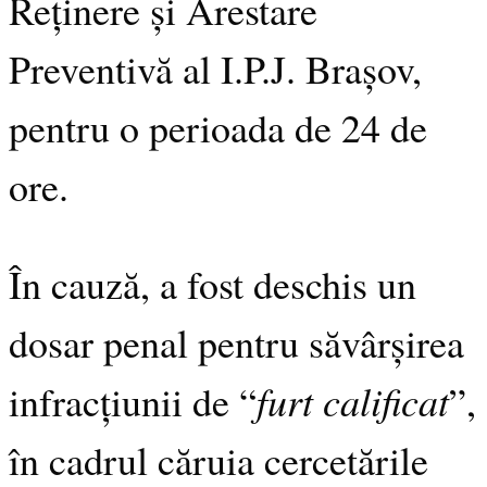
Reținere și Arestare
Preventivă al I.P.J. Brașov,
pentru o perioada de 24 de
ore.
În cauză, a fost deschis un
dosar penal pentru săvârșirea
furt calificat
infracțiunii de “
”,
în cadrul căruia cercetările