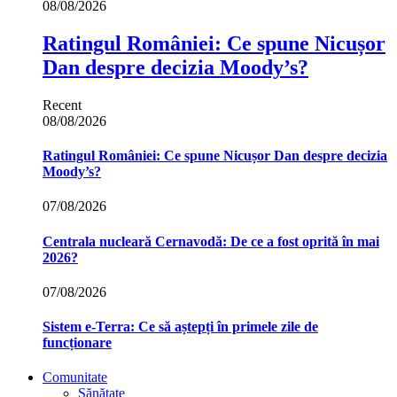
08/08/2026
Ratingul României: Ce spune Nicușor
Dan despre decizia Moody’s?
Recent
08/08/2026
Ratingul României: Ce spune Nicușor Dan despre decizia
Moody’s?
07/08/2026
Centrala nucleară Cernavodă: De ce a fost oprită în mai
2026?
07/08/2026
Sistem e-Terra: Ce să aștepți în primele zile de
funcționare
Comunitate
Sănătate