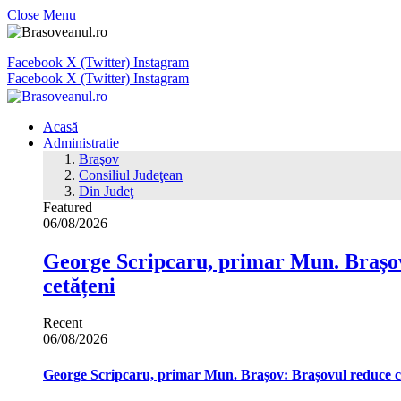
Close Menu
Facebook
X (Twitter)
Instagram
Facebook
X (Twitter)
Instagram
Acasă
Administratie
Braşov
Consiliul Judeţean
Din Judeţ
Featured
06/08/2026
George Scripcaru, primar Mun. Brașov: 
cetățeni
Recent
06/08/2026
George Scripcaru, primar Mun. Brașov: Brașovul reduce cons