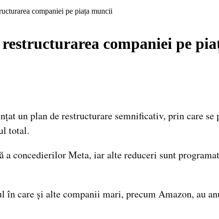
ucturarea companiei pe piața muncii
restructurarea companiei pe pia
at un plan de restructurare semnificativ, prin care se
l total.
 a concedierilor Meta, iar alte reduceri sunt programat
ul în care și alte companii mari, precum Amazon, au an