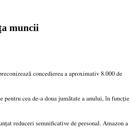
ța muncii
 preconizează concedierea a aproximativ 8.000 de
e pentru cea de-a doua jumătate a anului, în funcție
unțat reduceri semnificative de personal. Amazon a