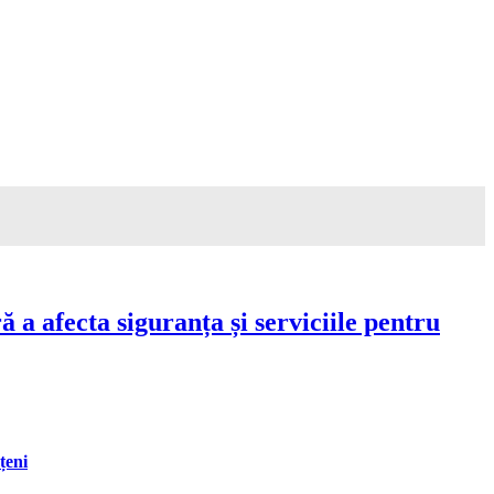
a afecta siguranța și serviciile pentru
țeni