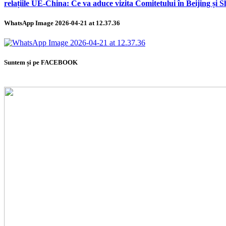
relațiile UE-China: Ce va aduce vizita Comitetului în Beijing și 
WhatsApp Image 2026-04-21 at 12.37.36
Suntem și pe FACEBOOK