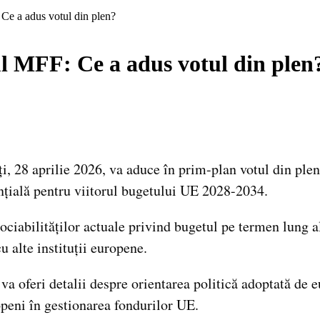
Ce a adus votul din plen?
l MFF: Ce a adus votul din plen
 28 aprilie 2026, va aduce în prim-plan votul din plen.
nțială pentru viitorul bugetului UE 2028-2034.
ociabilităților actuale privind bugetul pe termen lung
 alte instituții europene.
 va oferi detalii despre orientarea politică adoptată de
openi în gestionarea fondurilor UE.