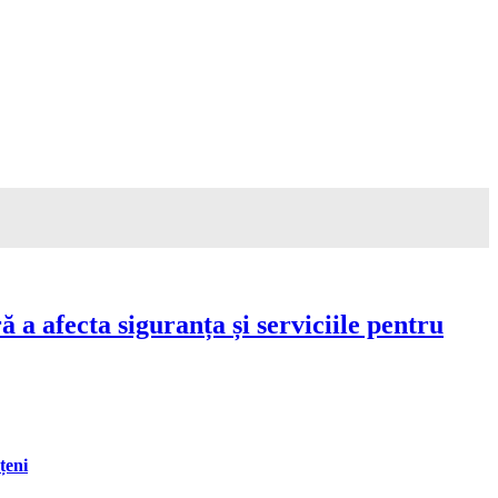
a afecta siguranța și serviciile pentru
țeni