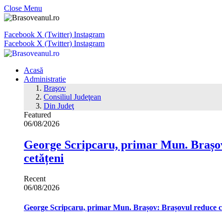
Close Menu
Facebook
X (Twitter)
Instagram
Facebook
X (Twitter)
Instagram
Acasă
Administratie
Braşov
Consiliul Judeţean
Din Judeţ
Featured
06/08/2026
George Scripcaru, primar Mun. Brașov: 
cetățeni
Recent
06/08/2026
George Scripcaru, primar Mun. Brașov: Brașovul reduce cons