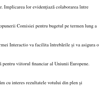
r. Implicarea lor evidențiază colaborarea între
ropunerii Comisiei pentru bugetul pe termen lung a
rmei Interactio va facilita întrebările și va asigura o
ă pentru viitorul financiar al Uniunii Europene.
 cu interes rezultatele votului din plen și