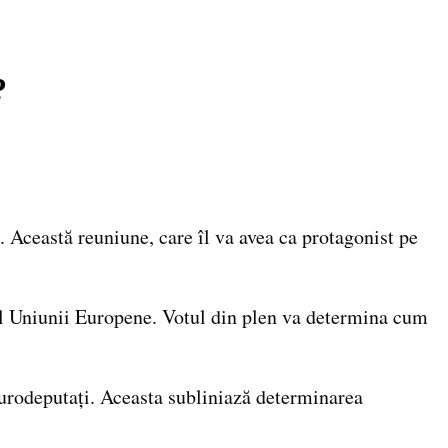
?
 Această reuniune, care îl va avea ca protagonist pe
 al Uniunii Europene. Votul din plen va determina cum
 eurodeputați. Aceasta subliniază determinarea