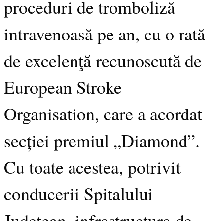
proceduri de tromboliză
intravenoasă pe an, cu o rată
de excelenţă recunoscută de
European Stroke
Organisation, care a acordat
secției premiul „Diamond”.
Cu toate acestea, potrivit
conducerii Spitalului
Judeţean, infrastructura de