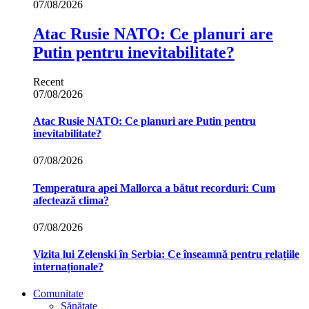
07/08/2026
Atac Rusie NATO: Ce planuri are
Putin pentru inevitabilitate?
Recent
07/08/2026
Atac Rusie NATO: Ce planuri are Putin pentru
inevitabilitate?
07/08/2026
Temperatura apei Mallorca a bătut recorduri: Cum
afectează clima?
07/08/2026
Vizita lui Zelenski în Serbia: Ce înseamnă pentru relațiile
internaționale?
Comunitate
Sănătate