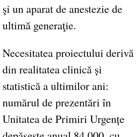
şi un aparat de anestezie de
ultimă generaţie.
Necesitatea proiectului derivă
din realitatea clinică și
statistică a ultimilor ani:
numărul de prezentări în
Unitatea de Primiri Urgențe
depăşeşte anual 84.000, cu