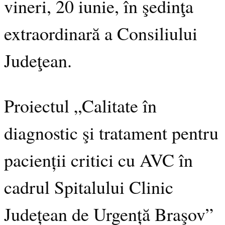
vineri, 20 iunie, în şedinţa
extraordinară a Consiliului
Judeţean.
Proiectul „Calitate în
diagnostic şi tratament pentru
pacienții critici cu AVC în
cadrul Spitalului Clinic
Județean de Urgență Braşov”