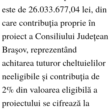
este de 26.033.677,04 lei, din
care contribuția proprie în
proiect a Consiliului Județean
Braşov, reprezentând
achitarea tuturor cheltuielilor
neeligibile și contribuția de
2% din valoarea eligibilă a
proiectului se cifrează la