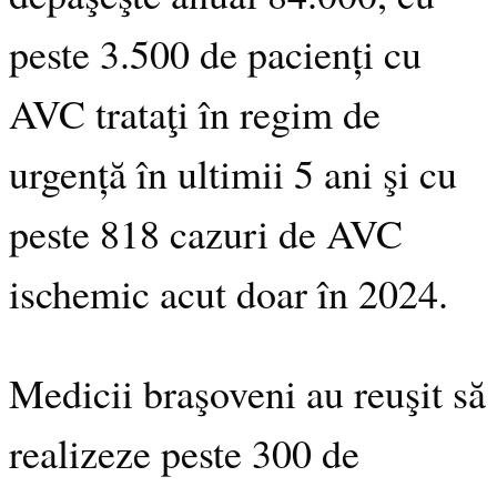
peste 3.500 de pacienți cu
AVC trataţi în regim de
urgență în ultimii 5 ani şi cu
peste 818 cazuri de AVC
ischemic acut doar în 2024.
Medicii braşoveni au reuşit să
realizeze peste 300 de