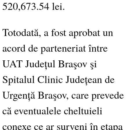
520,673.54 lei.
Totodată, a fost aprobat un
acord de parteneriat între
UAT Județul Braşov şi
Spitalul Clinic Județean de
Urgență Braşov, care prevede
că eventualele cheltuieli
conexe ce ar surveni în etapa