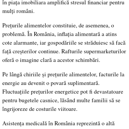
în piața imobiliara amplifică stresul financiar pentru
mulți români.
Prețurile alimentelor constituie, de asemenea, o
problemă. În România, inflația alimentară a atins
cote alarmante, iar gospodăriile se străduiesc să facă
față creșterilor continue. Rafturile supermarketurilor
oferă o imagine clară a acestor schimbări.
Pe lângă chiriile și prețurile alimentelor, facturile la
energie au devenit o povară suplimentară.
Fluctuațiile prețurilor energetice pot fi devastatoare
pentru bugetele casnice, lăsând multe familii să se
îngrijoreze de costurile viitoare.
Asistența medicală în România reprezintă o altă