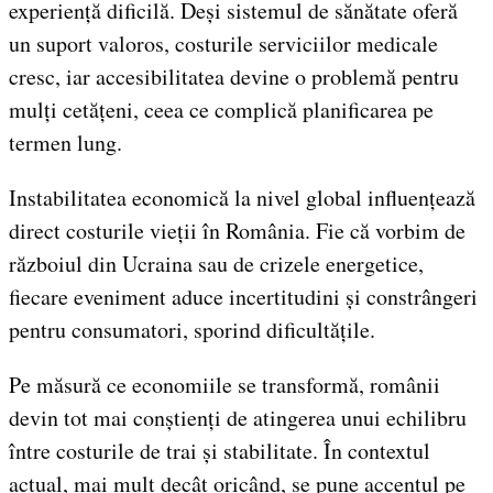
experiență dificilă. Deși sistemul de sănătate oferă
un suport valoros, costurile serviciilor medicale
cresc, iar accesibilitatea devine o problemă pentru
mulți cetățeni, ceea ce complică planificarea pe
termen lung.
Instabilitatea economică la nivel global influențează
direct costurile vieții în România. Fie că vorbim de
războiul din Ucraina sau de crizele energetice,
fiecare eveniment aduce incertitudini și constrângeri
pentru consumatori, sporind dificultățile.
Pe măsură ce economiile se transformă, românii
devin tot mai conștienți de atingerea unui echilibru
între costurile de trai și stabilitate. În contextul
actual, mai mult decât oricând, se pune accentul pe