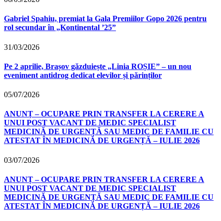
Gabriel Spahiu, premiat la Gala Premiilor Gopo 2026 pentru
rol secundar în „Kontinental ’25”
31/03/2026
Pe 2 aprilie, Brașov găzduiește „Linia ROȘIE” – un nou
eveniment antidrog dedicat elevilor și părinților
05/07/2026
ANUNȚ – OCUPARE PRIN TRANSFER LA CERERE A
UNUI POST VACANT DE MEDIC SPECIALIST
MEDICINĂ DE URGENȚĂ SAU MEDIC DE FAMILIE CU
ATESTAT ÎN MEDICINĂ DE URGENȚĂ – IULIE 2026
03/07/2026
ANUNȚ – OCUPARE PRIN TRANSFER LA CERERE A
UNUI POST VACANT DE MEDIC SPECIALIST
MEDICINĂ DE URGENȚĂ SAU MEDIC DE FAMILIE CU
ATESTAT ÎN MEDICINĂ DE URGENȚĂ – IULIE 2026