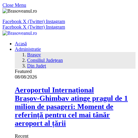
Close Menu
Facebook
X (Twitter)
Instagram
Facebook
X (Twitter)
Instagram
Acasă
Administratie
Braşov
Consiliul Judeţean
Din Judeţ
Featured
08/08/2026
Aeroportul Internațional
Brașov‑Ghimbav atinge pragul de 1
milion de pasageri: Moment de
referință pentru cel mai tânăr
aeroport al țării
Recent