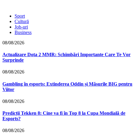
Sport
Cultură
Job-uri
Business
08/08/2026
Actualizare Dota 2 MMR: Schimbări Importante Care Te Vor
Surprinde
08/08/2026
Gambling în esports: Extinderea Oddin și Măsurile BIG pentru
Viitor
08/08/2026
Predicții Tekken 8: Cine va fi în Top 8 la Cupa Mondială de
Esports?
08/08/2026