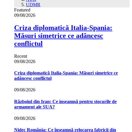
UDMR
Featured
09/08/2026
Criza diplomatică Italia-Spania:
Măsuri simetrice ce adâncesc
conflictul
Recent
09/08/2026
Criza diplomatică Italia-Spania: Măsuri simetrice ce
adâncesc conflictul
09/08/2026
Războiul din Iran: Ce inseamnă pentru stocurile de
armament ale SUA?
09/08/2026
Nidec România: Ce înseamnă relocarea fabricii din