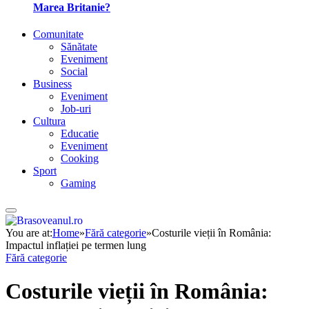
Marea Britanie?
Comunitate
Sănătate
Eveniment
Social
Business
Eveniment
Job-uri
Cultura
Educatie
Eveniment
Cooking
Sport
Gaming
You are at:
Home
»
Fără categorie
»
Costurile vieții în România:
Impactul inflației pe termen lung
Fără categorie
Costurile vieții în România: