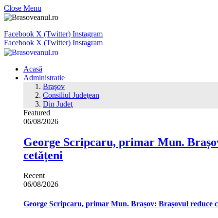
Close Menu
Facebook
X (Twitter)
Instagram
Facebook
X (Twitter)
Instagram
Acasă
Administratie
Braşov
Consiliul Judeţean
Din Judeţ
Featured
06/08/2026
George Scripcaru, primar Mun. Brașov: 
cetățeni
Recent
06/08/2026
George Scripcaru, primar Mun. Brașov: Brașovul reduce cons