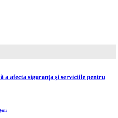
a afecta siguranța și serviciile pentru
țeni