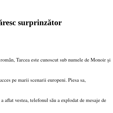
ăresc surprinzător
r român, Tarcea este cunoscut sub numele de Monoir și
cces pe marii scenarii europeni. Piesa sa,
a aflat vestea, telefonul său a explodat de mesaje de