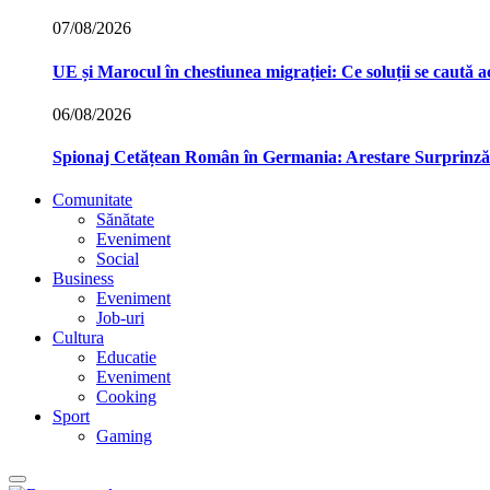
07/08/2026
UE și Marocul în chestiunea migrației: Ce soluții se caută
06/08/2026
Spionaj Cetățean Român în Germania: Arestare Surprinzăto
Comunitate
Sănătate
Eveniment
Social
Business
Eveniment
Job-uri
Cultura
Educatie
Eveniment
Cooking
Sport
Gaming