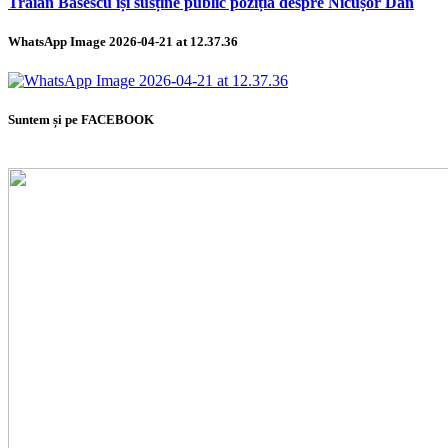
Traian Băsescu își susține public poziția despre Nicușor Dan
WhatsApp Image 2026-04-21 at 12.37.36
Suntem și pe FACEBOOK