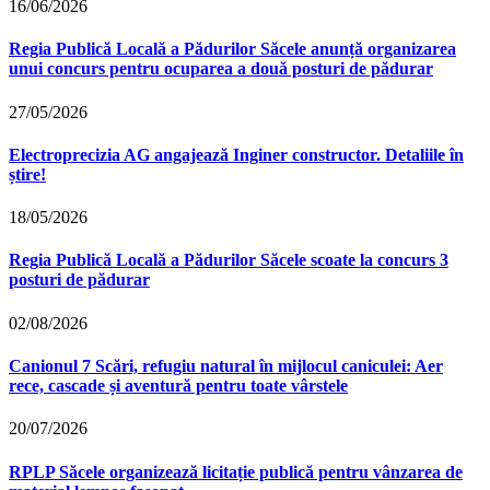
16/06/2026
Regia Publică Locală a Pădurilor Săcele anunță organizarea
unui concurs pentru ocuparea a două posturi de pădurar
27/05/2026
Electroprecizia AG angajează Inginer constructor. Detaliile în
știre!
18/05/2026
Regia Publică Locală a Pădurilor Săcele scoate la concurs 3
posturi de pădurar
02/08/2026
Canionul 7 Scări, refugiu natural în mijlocul caniculei: Aer
rece, cascade și aventură pentru toate vârstele
20/07/2026
RPLP Săcele organizează licitație publică pentru vânzarea de