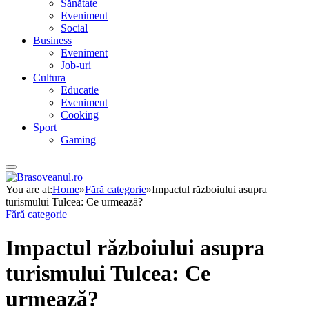
Sănătate
Eveniment
Social
Business
Eveniment
Job-uri
Cultura
Educatie
Eveniment
Cooking
Sport
Gaming
You are at:
Home
»
Fără categorie
»
Impactul războiului asupra
turismului Tulcea: Ce urmează?
Fără categorie
Impactul războiului asupra
turismului Tulcea: Ce
urmează?