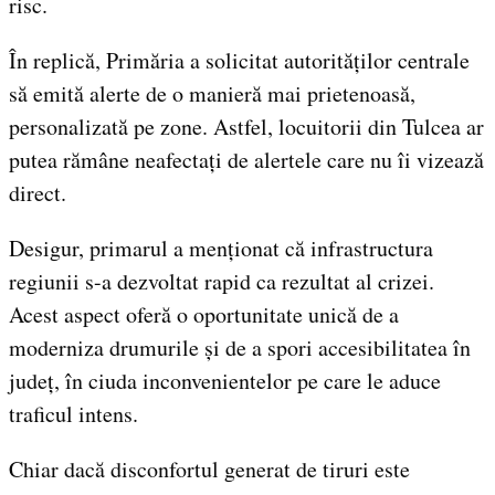
risc.
În replică, Primăria a solicitat autorităților centrale
să emită alerte de o manieră mai prietenoasă,
personalizată pe zone. Astfel, locuitorii din Tulcea ar
putea rămâne neafectați de alertele care nu îi vizează
direct.
Desigur, primarul a menționat că infrastructura
regiunii s-a dezvoltat rapid ca rezultat al crizei.
Acest aspect oferă o oportunitate unică de a
moderniza drumurile și de a spori accesibilitatea în
județ, în ciuda inconvenientelor pe care le aduce
traficul intens.
Chiar dacă disconfortul generat de tiruri este