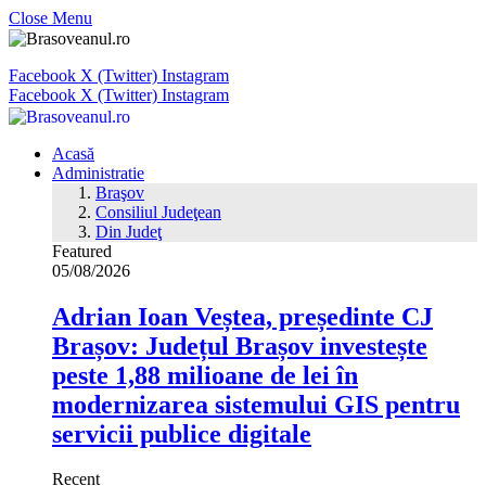
Close Menu
Facebook
X (Twitter)
Instagram
Facebook
X (Twitter)
Instagram
Acasă
Administratie
Braşov
Consiliul Judeţean
Din Judeţ
Featured
05/08/2026
Adrian Ioan Veștea, președinte CJ
Brașov: Județul Brașov investește
peste 1,88 milioane de lei în
modernizarea sistemului GIS pentru
servicii publice digitale
Recent