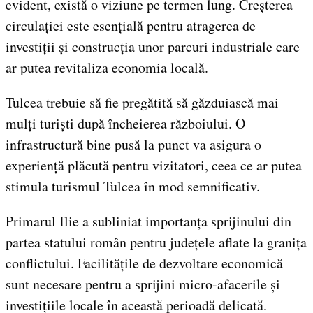
evident, există o viziune pe termen lung. Creșterea
circulației este esențială pentru atragerea de
investiții și construcția unor parcuri industriale care
ar putea revitaliza economia locală.
Tulcea trebuie să fie pregătită să găzduiască mai
mulți turiști după încheierea războiului. O
infrastructură bine pusă la punct va asigura o
experiență plăcută pentru vizitatori, ceea ce ar putea
stimula turismul Tulcea în mod semnificativ.
Primarul Ilie a subliniat importanța sprijinului din
partea statului român pentru județele aflate la granița
conflictului. Facilitățile de dezvoltare economică
sunt necesare pentru a sprijini micro-afacerile și
investițiile locale în această perioadă delicată.