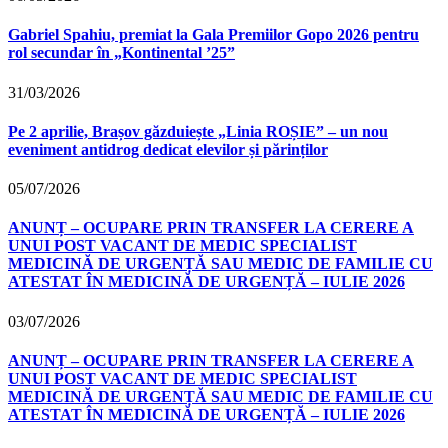
Gabriel Spahiu, premiat la Gala Premiilor Gopo 2026 pentru
rol secundar în „Kontinental ’25”
31/03/2026
Pe 2 aprilie, Brașov găzduiește „Linia ROȘIE” – un nou
eveniment antidrog dedicat elevilor și părinților
05/07/2026
ANUNȚ – OCUPARE PRIN TRANSFER LA CERERE A
UNUI POST VACANT DE MEDIC SPECIALIST
MEDICINĂ DE URGENȚĂ SAU MEDIC DE FAMILIE CU
ATESTAT ÎN MEDICINĂ DE URGENȚĂ – IULIE 2026
03/07/2026
ANUNȚ – OCUPARE PRIN TRANSFER LA CERERE A
UNUI POST VACANT DE MEDIC SPECIALIST
MEDICINĂ DE URGENȚĂ SAU MEDIC DE FAMILIE CU
ATESTAT ÎN MEDICINĂ DE URGENȚĂ – IULIE 2026