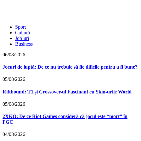
Sport
Cultură
Job-uri
Business
06/08/2026
Jocuri de luptă: De ce nu trebuie să fie dificile pentru a fi bune?
05/08/2026
Riftbound: T1 și Crossover-ul Fascinant cu Skin-urile World
05/08/2026
2XKO: De ce Riot Games consideră că jocul este “mort” în
FGC
04/08/2026