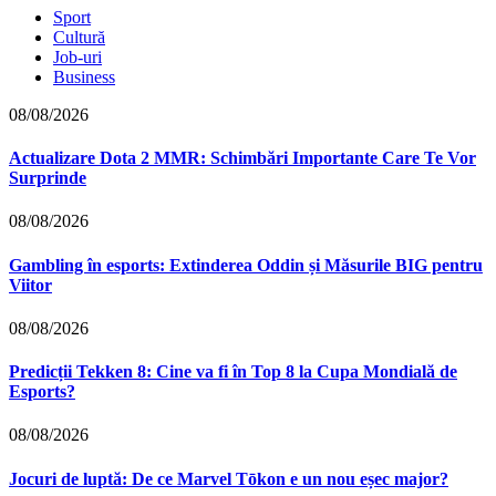
Sport
Cultură
Job-uri
Business
08/08/2026
Actualizare Dota 2 MMR: Schimbări Importante Care Te Vor
Surprinde
08/08/2026
Gambling în esports: Extinderea Oddin și Măsurile BIG pentru
Viitor
08/08/2026
Predicții Tekken 8: Cine va fi în Top 8 la Cupa Mondială de
Esports?
08/08/2026
Jocuri de luptă: De ce Marvel Tōkon e un nou eșec major?