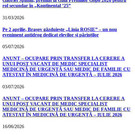
Gabriel Spahiu, premiat la Gala Premiilor Gopo 2026 pentru
rol secundar în „Kontinental ’25”
31/03/2026
Pe 2 aprilie, Brașov găzduiește „Linia ROȘIE” – un nou
eveniment antidrog dedicat elevilor și părinților
05/07/2026
ANUNȚ – OCUPARE PRIN TRANSFER LA CERERE A
UNUI POST VACANT DE MEDIC SPECIALIST
MEDICINĂ DE URGENȚĂ SAU MEDIC DE FAMILIE CU
ATESTAT ÎN MEDICINĂ DE URGENȚĂ – IULIE 2026
03/07/2026
ANUNȚ – OCUPARE PRIN TRANSFER LA CERERE A
UNUI POST VACANT DE MEDIC SPECIALIST
MEDICINĂ DE URGENȚĂ SAU MEDIC DE FAMILIE CU
ATESTAT ÎN MEDICINĂ DE URGENȚĂ – IULIE 2026
16/06/2026