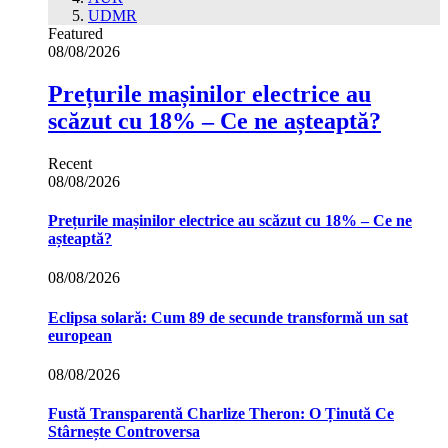
UDMR
Featured
08/08/2026
Prețurile mașinilor electrice au
scăzut cu 18% – Ce ne așteaptă?
Recent
08/08/2026
Prețurile mașinilor electrice au scăzut cu 18% – Ce ne
așteaptă?
08/08/2026
Eclipsa solară: Cum 89 de secunde transformă un sat
european
08/08/2026
Fustă Transparentă Charlize Theron: O Ținută Ce
Stârnește Controversa