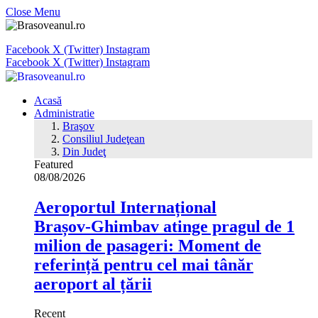
Close Menu
Facebook
X (Twitter)
Instagram
Facebook
X (Twitter)
Instagram
Acasă
Administratie
Braşov
Consiliul Judeţean
Din Judeţ
Featured
08/08/2026
Aeroportul Internațional
Brașov‑Ghimbav atinge pragul de 1
milion de pasageri: Moment de
referință pentru cel mai tânăr
aeroport al țării
Recent