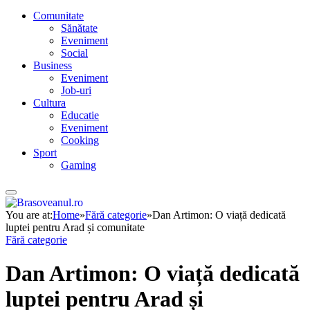
Comunitate
Sănătate
Eveniment
Social
Business
Eveniment
Job-uri
Cultura
Educatie
Eveniment
Cooking
Sport
Gaming
You are at:
Home
»
Fără categorie
»
Dan Artimon: O viață dedicată
luptei pentru Arad și comunitate
Fără categorie
Dan Artimon: O viață dedicată
luptei pentru Arad și