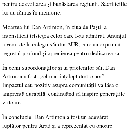
pentru dezvoltarea și bunăstarea regiunii. Sacrificiile
lui au rămas în memorie.
Moartea lui Dan Artimon, în ziua de Paști, a
intensificat tristețea celor care l-au admirat. Anunțul
a venit de la colegii săi din AUR, care au exprimat
regretul profund și aprecierea pentru dedicarea sa.
În ochii subordonaților și ai prietenilor săi, Dan
Artimon a fost „cel mai înțelept dintre noi”.
Impactul său pozitiv asupra comunității va lăsa o
amprentă durabilă, continuând să inspire generațiile
viitoare.
În concluzie, Dan Artimon a fost un adevărat
luptător pentru Arad și a reprezentat cu onoare