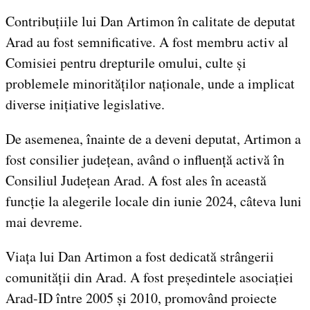
Contribuțiile lui Dan Artimon în calitate de deputat
Arad au fost semnificative. A fost membru activ al
Comisiei pentru drepturile omului, culte și
problemele minorităților naționale, unde a implicat
diverse inițiative legislative.
De asemenea, înainte de a deveni deputat, Artimon a
fost consilier județean, având o influență activă în
Consiliul Județean Arad. A fost ales în această
funcție la alegerile locale din iunie 2024, câteva luni
mai devreme.
Viața lui Dan Artimon a fost dedicată strângerii
comunității din Arad. A fost președintele asociației
Arad-ID între 2005 și 2010, promovând proiecte