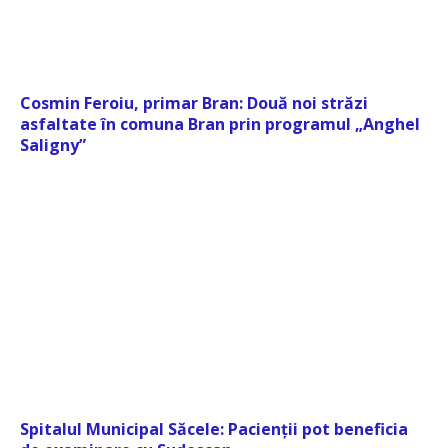
Cosmin Feroiu, primar Bran: Două noi străzi
asfaltate în comuna Bran prin programul „Anghel
Saligny”
Spitalul Municipal Săcele: Pacienții pot beneficia