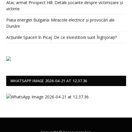
Atac armat Prospect Hill: Detalii șocante despre victimizare și
victime
Piața energiei Bulgaria: Miracole electrice și provocări ale
Dunării
Acțiunile SpaceX în Picaj: De ce Investitorii sunt Îngrijorați?
WHATSAPP IMAGE 2026-04-21 AT 12.37.36
Copyright © brasoveanul.ro