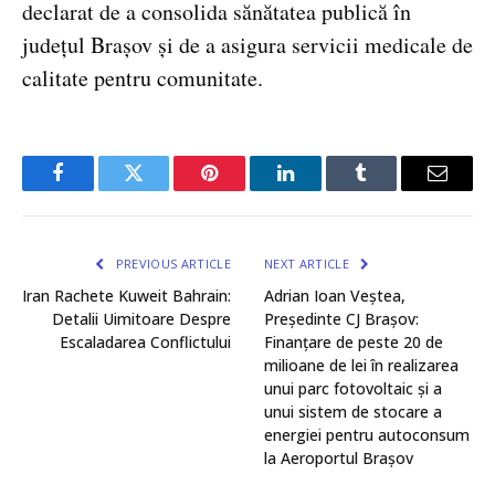
declarat de a consolida sănătatea publică în
județul Brașov și de a asigura servicii medicale de
calitate pentru comunitate.
Facebook
Twitter
Pinterest
LinkedIn
Tumblr
Email
PREVIOUS ARTICLE
NEXT ARTICLE
Iran Rachete Kuweit Bahrain:
Adrian Ioan Veștea,
Detalii Uimitoare Despre
Președinte CJ Brașov:
Escaladarea Conflictului
Finanțare de peste 20 de
milioane de lei în realizarea
unui parc fotovoltaic și a
unui sistem de stocare a
energiei pentru autoconsum
la Aeroportul Brașov