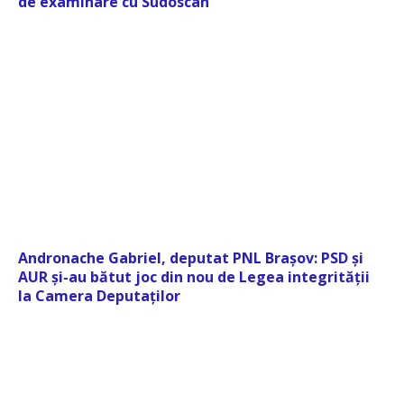
de examinare cu Sudoscan
Andronache Gabriel, deputat PNL Brașov: PSD și
AUR și-au bătut joc din nou de Legea integrității
la Camera Deputaților