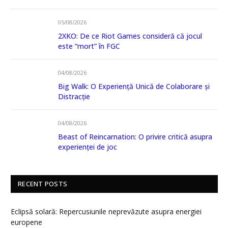
05/08/2026
2XKO: De ce Riot Games consideră că jocul
este “mort” în FGC
04/08/2026
Big Walk: O Experiență Unică de Colaborare și
Distracție
04/08/2026
Beast of Reincarnation: O privire critică asupra
experienței de joc
RECENT POSTS
Eclipsă solară: Repercusiunile neprevăzute asupra energiei
europene