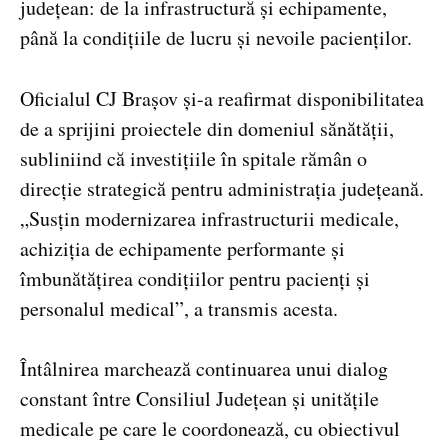
județean: de la infrastructură și echipamente,
până la condițiile de lucru și nevoile pacienților.
Oficialul CJ Brașov și-a reafirmat disponibilitatea
de a sprijini proiectele din domeniul sănătății,
subliniind că investițiile în spitale rămân o
direcție strategică pentru administrația județeană.
„Susțin modernizarea infrastructurii medicale,
achiziția de echipamente performante și
îmbunătățirea condițiilor pentru pacienți și
personalul medical”, a transmis acesta.
Întâlnirea marchează continuarea unui dialog
constant între Consiliul Județean și unitățile
medicale pe care le coordonează, cu obiectivul