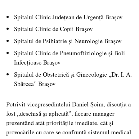
Spitalul Clinic Județean de Urgență Brașov
Spitalul Clinic de Copii Brașov
Spitalul de Psihiatrie și Neurologie Brașov
Spitalul Clinic de Pneumoftiziologie și Boli
Infecțioase Brașov
Spitalul de Obstetrică și Ginecologie „Dr. I. A.
Sbârcea” Brașov
Potrivit vicepreședintelui Daniel Șoim, discuția a
fost „deschisă și aplicată”, fiecare manager
prezentând atât prioritățile imediate, cât și
provocările cu care se confruntă sistemul medical