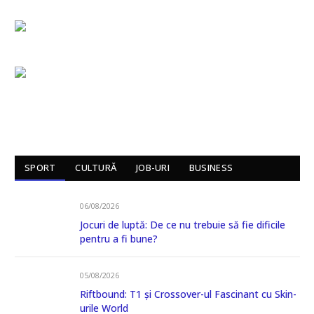
SPORT
CULTURĂ
JOB-URI
BUSINESS
06/08/2026
Jocuri de luptă: De ce nu trebuie să fie dificile
pentru a fi bune?
05/08/2026
Riftbound: T1 și Crossover-ul Fascinant cu Skin-
urile World