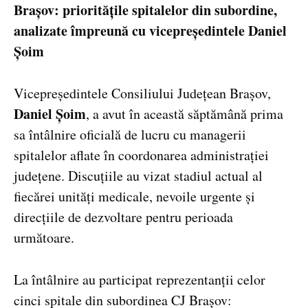
Brașov: prioritățile spitalelor din subordine,
analizate împreună cu vicepreședintele Daniel
Șoim
Vicepreședintele Consiliului Județean Brașov,
Daniel Șoim
, a avut în această săptămână prima
sa întâlnire oficială de lucru cu managerii
spitalelor aflate în coordonarea administrației
județene. Discuțiile au vizat stadiul actual al
fiecărei unități medicale, nevoile urgente și
direcțiile de dezvoltare pentru perioada
următoare.
La întâlnire au participat reprezentanții celor
cinci spitale din subordinea CJ Brașov: