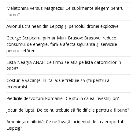
Melatonină versus Magneziu: Ce suplimente alegem pentru
somn?
Avionul ucrainean din Leipzig și pericolul dronei explozive
George Scripcaru, primar Mun. Brașov: Brașovul reduce
consumul de energie, fără a afecta siguranța și serviciile
pentru cetățeni
Listă Neagră ANAF: Ce firmă se află pe lista datornicilor în
2026?
Costurile vacanței în Italia: Ce trebuie să știi pentru a
economisi
Piedicile dezvoltării României: Ce stă în calea investițiilor?
Jocuri de luptă: De ce nu trebuie să fie dificile pentru a fi bune?
Amenințare hibridă: Ce ne învață incidentul de la aeroportul
Leipzig?