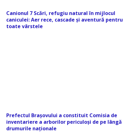
Canionul 7 Scări, refugiu natural în mijlocul
caniculei: Aer rece, cascade și aventură pentru
toate vârstele
Prefectul Brașovului a constituit Comisia de
inventariere a arborilor periculoși de pe lângă
drumurile naționale