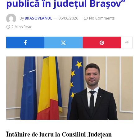
publică în județul Brașov”
By
BRASOVEANUL
06/06/2026
No Comments
2 Mins Read
Întâlnire de lucru la Consiliul Județean