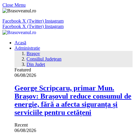
Close Menu
Facebook
X (Twitter)
Instagram
Facebook
X (Twitter)
Instagram
Acasă
Administratie
Braşov
Consiliul Judeţean
Din Judeţ
Featured
06/08/2026
George Scripcaru, primar Mun.
Brașov: Brașovul reduce consumul de
energie, fără a afecta siguranța și
serviciile pentru cetățeni
Recent
06/08/2026