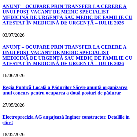
ANUNȚ – OCUPARE PRIN TRANSFER LA CERERE A
UNUI POST VACANT DE MEDIC SPECIALIST
MEDICINĂ DE URGENȚĂ SAU MEDIC DE FAMILIE CU
ATESTAT ÎN MEDICINĂ DE URGENȚĂ – IULIE 2026
03/07/2026
ANUNȚ – OCUPARE PRIN TRANSFER LA CERERE A
UNUI POST VACANT DE MEDIC SPECIALIST
MEDICINĂ DE URGENȚĂ SAU MEDIC DE FAMILIE CU
ATESTAT ÎN MEDICINĂ DE URGENȚĂ – IULIE 2026
16/06/2026
Regia Publică Locală a Pădurilor Săcele anunță organizarea
unui concurs pentru ocuparea a două posturi de pădurar
27/05/2026
Electroprecizia AG angajează Inginer constructor. Detaliile în
știre!
18/05/2026