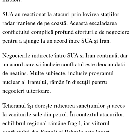
SUA au reacționat la atacuri prin lovirea stațiilor
radar iraniene de pe coastă. Această escaladarea
conflictului complică profund eforturile de negociere
pentru a ajunge la un acord între SUA și Iran.
Negocierile indirecte între SUA și Iran continuă, dar
un acord care să încheie conflictul este deocamdată
de neatins. Multe subiecte, inclusiv programul
nuclear al Iranului, rămân în discuții pentru
negocieri ulterioare.
Teheranul își dorește ridicarea sancțiunilor și acces
la veniturile sale din petrol. În contextul atacurilor,
echilibrul regional rămâne fragil, iar viitorul
conflictului din Kuweit și Bahrain este incert.