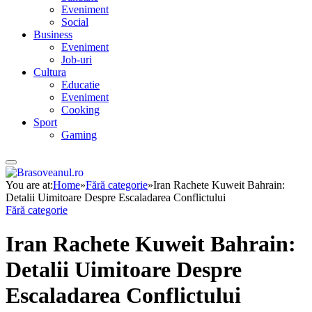
Eveniment
Social
Business
Eveniment
Job-uri
Cultura
Educatie
Eveniment
Cooking
Sport
Gaming
You are at:
Home
»
Fără categorie
»
Iran Rachete Kuweit Bahrain:
Detalii Uimitoare Despre Escaladarea Conflictului
Fără categorie
Iran Rachete Kuweit Bahrain:
Detalii Uimitoare Despre
Escaladarea Conflictului