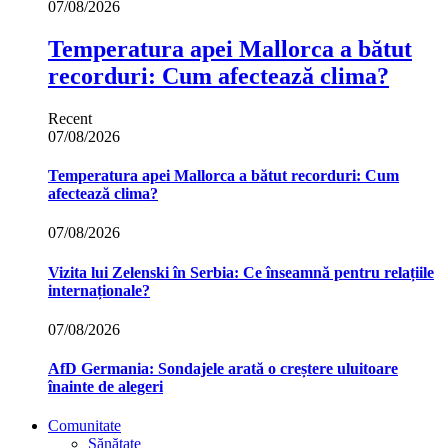
07/08/2026
Temperatura apei Mallorca a bătut
recorduri: Cum afectează clima?
Recent
07/08/2026
Temperatura apei Mallorca a bătut recorduri: Cum
afectează clima?
07/08/2026
Vizita lui Zelenski în Serbia: Ce înseamnă pentru relațiile
internaționale?
07/08/2026
AfD Germania: Sondajele arată o creștere uluitoare
înainte de alegeri
Comunitate
Sănătate