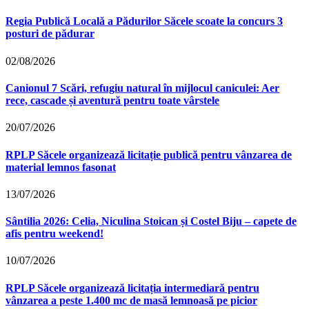
Regia Publică Locală a Pădurilor Săcele scoate la concurs 3
posturi de pădurar
02/08/2026
Canionul 7 Scări, refugiu natural în mijlocul caniculei: Aer
rece, cascade și aventură pentru toate vârstele
20/07/2026
RPLP Săcele organizează licitație publică pentru vânzarea de
material lemnos fasonat
13/07/2026
Sântilia 2026: Celia, Niculina Stoican și Costel Biju – capete de
afis pentru weekend!
10/07/2026
RPLP Săcele organizează licitația intermediară pentru
vânzarea a peste 1.400 mc de masă lemnoasă pe picior