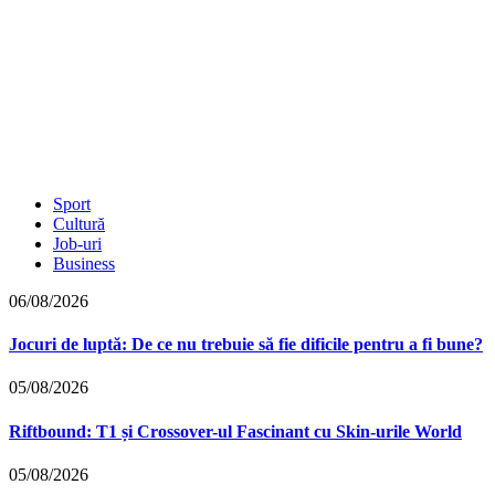
Sport
Cultură
Job-uri
Business
06/08/2026
Jocuri de luptă: De ce nu trebuie să fie dificile pentru a fi bune?
05/08/2026
Riftbound: T1 și Crossover-ul Fascinant cu Skin-urile World
05/08/2026