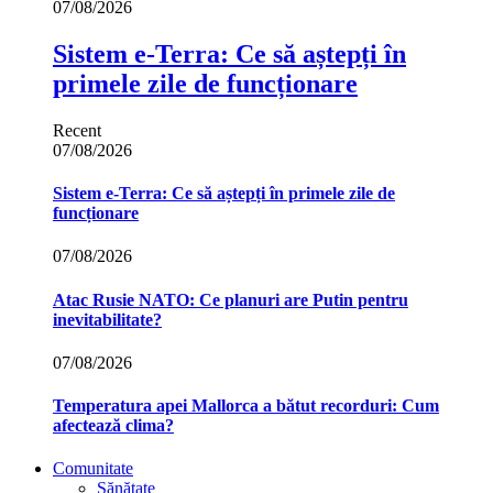
07/08/2026
Sistem e-Terra: Ce să aștepți în
primele zile de funcționare
Recent
07/08/2026
Sistem e-Terra: Ce să aștepți în primele zile de
funcționare
07/08/2026
Atac Rusie NATO: Ce planuri are Putin pentru
inevitabilitate?
07/08/2026
Temperatura apei Mallorca a bătut recorduri: Cum
afectează clima?
Comunitate
Sănătate