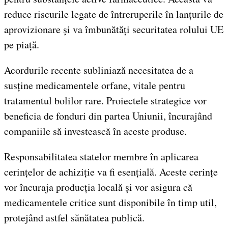
reduce riscurile legate de întreruperile în lanțurile de
aprovizionare și va îmbunătăți securitatea rolului UE
pe piață.
Acordurile recente subliniază necesitatea de a
susține medicamentele orfane, vitale pentru
tratamentul bolilor rare. Proiectele strategice vor
beneficia de fonduri din partea Uniunii, încurajând
companiile să investească în aceste produse.
Responsabilitatea statelor membre în aplicarea
cerințelor de achiziție va fi esențială. Aceste cerințe
vor încuraja producția locală și vor asigura că
medicamentele critice sunt disponibile în timp util,
protejând astfel sănătatea publică.