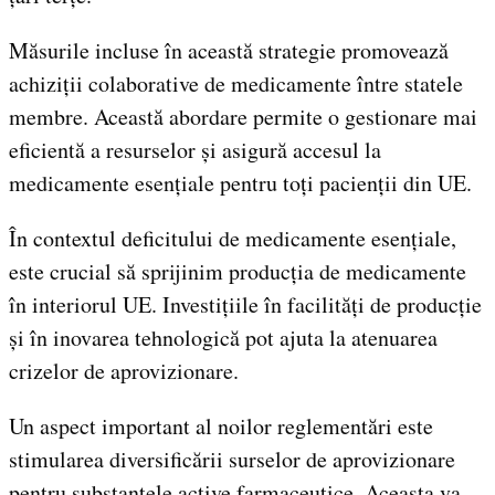
Măsurile incluse în această strategie promovează
achiziții colaborative de medicamente între statele
membre. Această abordare permite o gestionare mai
eficientă a resurselor și asigură accesul la
medicamente esențiale pentru toți pacienții din UE.
În contextul deficitului de medicamente esențiale,
este crucial să sprijinim producția de medicamente
în interiorul UE. Investițiile în facilități de producție
și în inovarea tehnologică pot ajuta la atenuarea
crizelor de aprovizionare.
Un aspect important al noilor reglementări este
stimularea diversificării surselor de aprovizionare
pentru substanțele active farmaceutice. Aceasta va