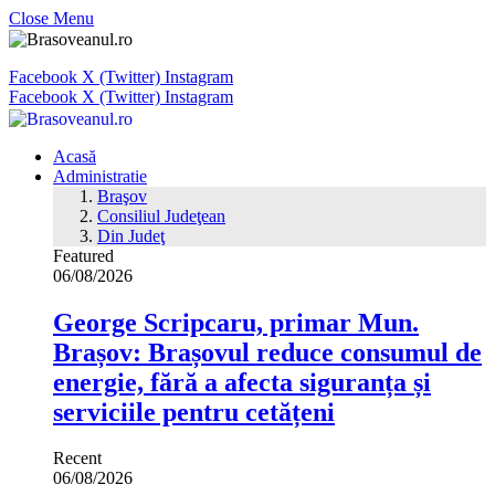
Close Menu
Facebook
X (Twitter)
Instagram
Facebook
X (Twitter)
Instagram
Acasă
Administratie
Braşov
Consiliul Judeţean
Din Judeţ
Featured
06/08/2026
George Scripcaru, primar Mun.
Brașov: Brașovul reduce consumul de
energie, fără a afecta siguranța și
serviciile pentru cetățeni
Recent
06/08/2026