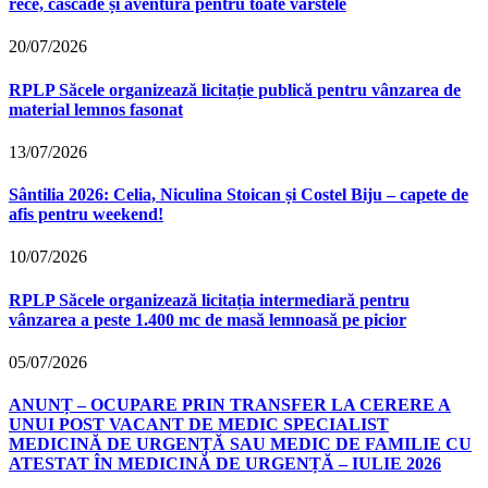
rece, cascade și aventură pentru toate vârstele
20/07/2026
RPLP Săcele organizează licitație publică pentru vânzarea de
material lemnos fasonat
13/07/2026
Sântilia 2026: Celia, Niculina Stoican și Costel Biju – capete de
afis pentru weekend!
10/07/2026
RPLP Săcele organizează licitația intermediară pentru
vânzarea a peste 1.400 mc de masă lemnoasă pe picior
05/07/2026
ANUNȚ – OCUPARE PRIN TRANSFER LA CERERE A
UNUI POST VACANT DE MEDIC SPECIALIST
MEDICINĂ DE URGENȚĂ SAU MEDIC DE FAMILIE CU
ATESTAT ÎN MEDICINĂ DE URGENȚĂ – IULIE 2026