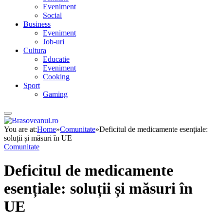
Eveniment
Social
Business
Eveniment
Job-uri
Cultura
Educatie
Eveniment
Cooking
Sport
Gaming
You are at:
Home
»
Comunitate
»
Deficitul de medicamente esențiale:
soluții și măsuri în UE
Comunitate
Deficitul de medicamente
esențiale: soluții și măsuri în
UE